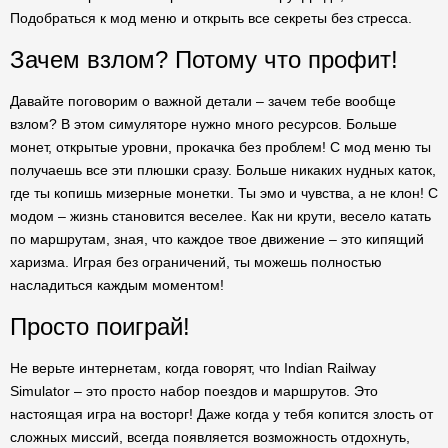
Подобраться к мод меню и открыть все секреты без стресса.
Зачем взлом? Потому что профит!
Давайте поговорим о важной детали – зачем тебе вообще
взлом? В этом симуляторе нужно много ресурсов. Больше
монет, открытые уровни, прокачка без проблем! С мод меню ты
получаешь все эти плюшки сразу. Больше никаких нудных каток,
где ты копишь мизерные монетки. Ты эмо и чувства, а не клон! С
модом – жизнь становится веселее. Как ни крути, весело катать
по маршрутам, зная, что каждое твое движение – это кипящий
харизма. Играя без ограничений, ты можешь полностью
насладиться каждым моментом!
Просто поиграй!
Не верьте интернетам, когда говорят, что Indian Railway
Simulator – это просто набор поездов и маршрутов. Это
настоящая игра на восторг! Даже когда у тебя копится злость от
сложных миссий, всегда появляется возможность отдохнуть,