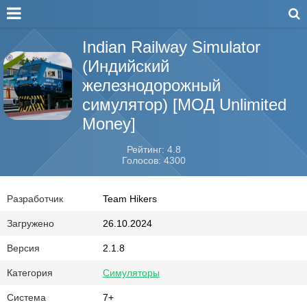
Indian Railway Simulator
(Индийский
железнодорожный
симулятор) [МОД Unlimited
Money]
Рейтинг: 4.8
Голосов: 4300
Разработчик
Team Hikers
Загружено
26.10.2024
Версия
2.1.8
Категория
Симуляторы
Система
7+