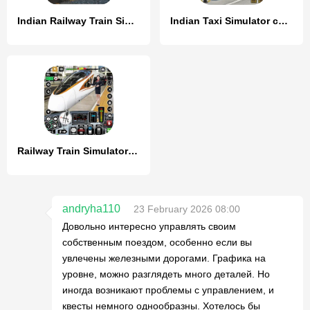
Indian Railway Train Simulator
Indian Taxi Simulator car Game
Railway Train Simulator Games
andryha110
23 February 2026 08:00
Довольно интересно управлять своим
собственным поездом, особенно если вы
увлечены железными дорогами. Графика на
уровне, можно разглядеть много деталей. Но
иногда возникают проблемы с управлением, и
квесты немного однообразны. Хотелось бы