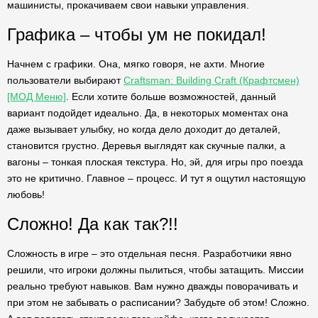
машинисты, прокачиваем свои навыки управления.
Графика – чтобы ум не покидал!
Начнем с графики. Она, мягко говоря, не ахти. Многие
пользователи выбирают
Craftsman: Building Craft (Крафтсмен)
[МОД Меню]
. Если хотите больше возможностей, данный
вариант подойдет идеально. Да, в некоторых моментах она
даже вызывает улыбку, но когда дело доходит до деталей,
становится грустно. Деревья выглядят как скучные палки, а
вагоны – тонкая плоская текстура. Но, эй, для игры про поезда
это не критично. Главное – процесс. И тут я ощутил настоящую
любовь!
Сложно! Да как так?!!
Сложность в игре – это отдельная песня. Разработчики явно
решили, что игроки должны пылиться, чтобы затащить. Миссии
реально требуют навыков. Вам нужно дважды поворачивать и
при этом не забывать о расписании? Забудьте об этом! Сложно.