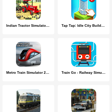
Indian Tractor Simulator Games
Tap Tap: Idle City Builder Sim
Metro Train Simulator 2023
Train Go - Railway Simulator