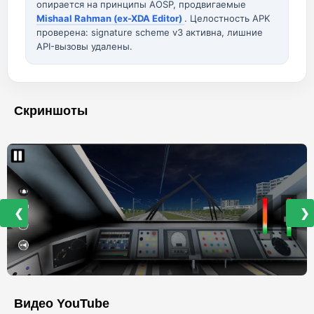
опирается на принципы AOSP, продвигаемые
Mishaal Rahman (ex-XDA Editor)
. Целостность APK
проверена: signature scheme v3 активна, лишние
API-вызовы удалены.
Скриншоты
❮
❯
Видео YouTube