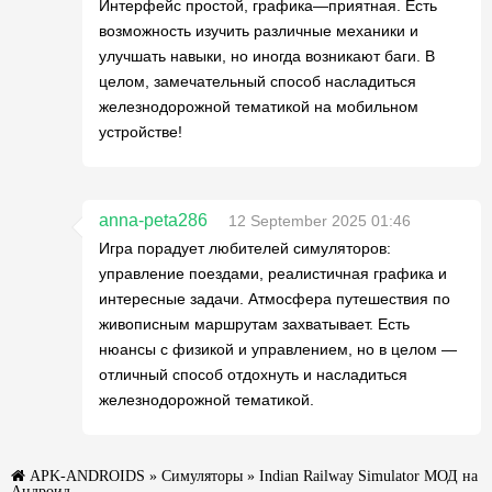
Интерфейс простой, графика—приятная. Есть
возможность изучить различные механики и
улучшать навыки, но иногда возникают баги. В
целом, замечательный способ насладиться
железнодорожной тематикой на мобильном
устройстве!
anna-peta286
12 September 2025 01:46
Игра порадует любителей симуляторов:
управление поездами, реалистичная графика и
интересные задачи. Атмосфера путешествия по
живописным маршрутам захватывает. Есть
нюансы с физикой и управлением, но в целом —
отличный способ отдохнуть и насладиться
железнодорожной тематикой.
APK-ANDROIDS
»
Симуляторы
» Indian Railway Simulator МОД на
Андроид