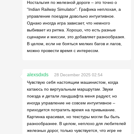
Ностальгия по железной дороге – это точно о
“Indian Railway Simulator”. Графика неплохая, а
управление поездом довольно интуитивное.
Однако иногда игра зависает, что немного
выбивает из ритма. Хорошо, что есть разные
сценарии и миссии, это добавляет разнообразия.
В целом, если не бояться мелких багов и лагов,
можно провести время с интересом.
alexsdxds
28 December 2025 02:54
Чувствую себя настоящим машинистом, когда
катаюсь по виртуальным маршрутам. Звуки
поезда и детали ландшафта меня радуют, но
иногда управление не совсем интуитивное –
приходится потратить время на привыкание.
Картинка красивая, но текстуры могли бы быть
разнообразнее. В целом, неплохо для любителей
железных дорог, только чувствуется, что игре не