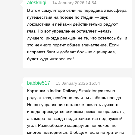
alesknigi
14 January 2026 14:54
В этом симуляторе отлично передана атмосфера
путешествия на поезде по Индии — звук
локомотива и пейзажи действительно радуют
глаз. Но вот управление оставляет желать
лучшего: иногда реакции не те, что хотелось бы, и
это немного портит общее впечатление. Если
исправят баги и добавят больше сценариев,
будет куда интереснее!
babbie517
13 January 2026 15:54
Картинки в Indian Railway Simulator уж точно
радуют глаз, особенно если ты любишь поезда.
Но вот управление оставляет желать лучшего:
иногда приходится слишком резко поворачивать,
а камера не всегда подстраивается под нужный
угол. Разнообразие маршрутов неплохое, но
многое повторяется. В общем, если не критично