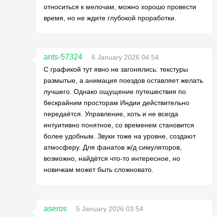
относиться к мелочам, можно хорошо провести
время, но не ждите глубокой проработки.
ants-57324
6 January 2026 04:54
С графикой тут явно не загонялись: текстуры
размытые, а анимация поездов оставляет желать
лучшего. Однако ощущение путешествия по
бескрайним просторам Индии действительно
передаётся. Управление, хоть и не всегда
интуитивно понятное, со временем становится
более удобным. Звуки тоже на уровне, создают
атмосферу. Для фанатов ж/д симуляторов,
возможно, найдётся что-то интересное, но
новичкам может быть сложновато.
aseros
5 January 2026 03:54