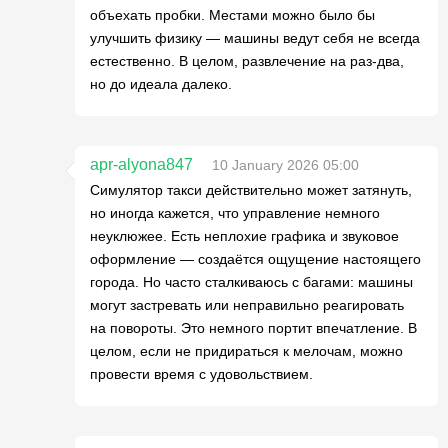
объехать пробки. Местами можно было бы
улучшить физику — машины ведут себя не всегда
естественно. В целом, развлечение на раз-два,
но до идеала далеко.
apr-alyona847
10 January 2026 05:00
Симулятор такси действительно может затянуть,
но иногда кажется, что управление немного
неуклюжее. Есть неплохие графика и звуковое
оформление — создаётся ощущение настоящего
города. Но часто сталкиваюсь с багами: машины
могут застревать или неправильно реагировать
на повороты. Это немного портит впечатление. В
целом, если не придираться к мелочам, можно
провести время с удовольствием.