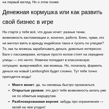
на первый взгляд. Но о этом позже.
Денежная кормушка или как развить
свой бизнес в игре
На старте у тебя всё, что душа хочет: разные тачки,
возможность кастомизации и, конечно, работа. Блин, чувак, кто
не мечтал взять в аренду индийское такси и тусить по улицам?
То, как ты можешь зарабатывать деньги, довольно интересно.
Баги с пассажирами, которые просто колом стоят на середине
улицы — это нечто. Новичок попадает в классическую
ситуацию: выкручивайся, как можешь. Но, поначалу, фармить
деньги на новый Lamborghini будет сложно. Тут тебе точно
пригодятся моды!
Много монет
: да, ты сможешь быстро прокачаться.
Открытые уровни
: это даст тебе возможность катать уже
не по обжитым маршрутам.
Разблокированная версия
: забудь про ограничения —
катай на чем угодно!