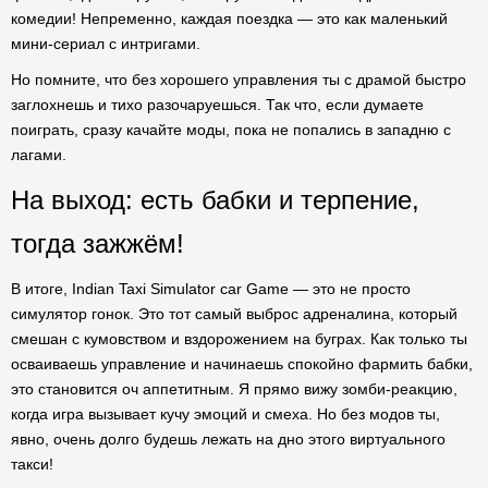
комедии! Непременно, каждая поездка — это как маленький
мини-сериал с интригами.
Но помните, что без хорошего управления ты с драмой быстро
заглохнешь и тихо разочаруешься. Так что, если думаете
поиграть, сразу качайте моды, пока не попались в западню с
лагами.
На выход: есть бабки и терпение,
тогда зажжём!
В итоге, Indian Taxi Simulator car Game — это не просто
симулятор гонок. Это тот самый выброс адреналина, который
смешан с кумовством и вздорожением на буграх. Как только ты
осваиваешь управление и начинаешь спокойно фармить бабки,
это становится оч аппетитным. Я прямо вижу зомби-реакцию,
когда игра вызывает кучу эмоций и смеха. Но без модов ты,
явно, очень долго будешь лежать на дно этого виртуального
такси!