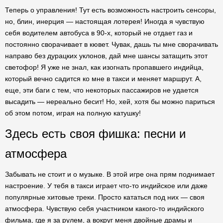
Теперь о управления! Тут есть возможность настроить сенсоры,
но, блин, инерция — настоящая лотерея! Иногда я чувствую
себя водителем автобуса в 90-х, который не отдает газ и
постоянно сворачивает в кювет. Чувак, дашь ты мне сворачивать
направо без дурацких уклонов, дай мне шансы затащить этот
светофор! Я уже не знал, как изогнать пропавшего индийца,
который вечно садится ко мне в такси и меняет маршрут. А,
еще, эти баги с тем, что некоторых пассажиров не удается
высадить — нереально бесит! Но, хей, хотя бы можно париться
об этом потом, играя на полную катушку!
Здесь есть своя фишка: песни и
атмосфера
Забывать не стоит и о музыке. В этой игре она прям поднимает
настроение. У тебя в такси играет что-то индийское или даже
популярные хитовые треки. Просто кататься под них — своя
атмосфера. Чувствую себя участником какого-то индийского
фильма, где я за рулем, а вокруг меня двойные драмы и