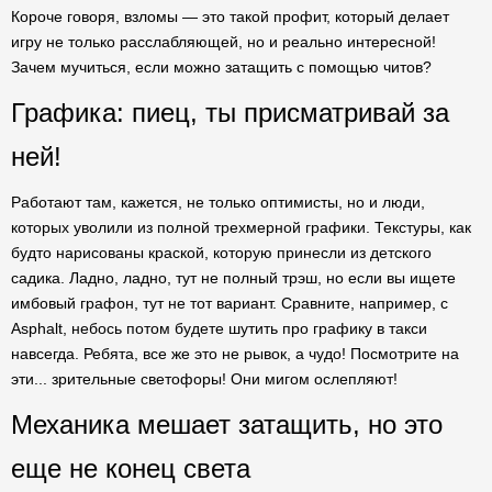
Короче говоря, взломы — это такой профит, который делает
игру не только расслабляющей, но и реально интересной!
Зачем мучиться, если можно затащить с помощью читов?
Графика: пиец, ты присматривай за
ней!
Работают там, кажется, не только оптимисты, но и люди,
которых уволили из полной трехмерной графики. Текстуры, как
будто нарисованы краской, которую принесли из детского
садика. Ладно, ладно, тут не полный трэш, но если вы ищете
имбовый графон, тут не тот вариант. Сравните, например, с
Asphalt, небось потом будете шутить про графику в такси
навсегда. Ребята, все же это не рывок, а чудо! Посмотрите на
эти... зрительные светофоры! Они мигом ослепляют!
Механика мешает затащить, но это
еще не конец света