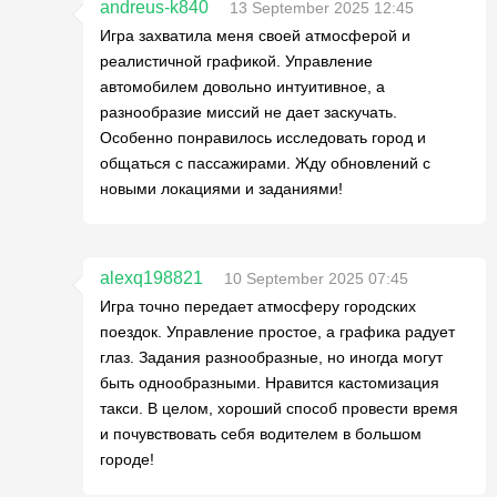
andreus-k840
13 September 2025 12:45
Игра захватила меня своей атмосферой и
реалистичной графикой. Управление
автомобилем довольно интуитивное, а
разнообразие миссий не дает заскучать.
Особенно понравилось исследовать город и
общаться с пассажирами. Жду обновлений с
новыми локациями и заданиями!
alexq198821
10 September 2025 07:45
Игра точно передает атмосферу городских
поездок. Управление простое, а графика радует
глаз. Задания разнообразные, но иногда могут
быть однообразными. Нравится кастомизация
такси. В целом, хороший способ провести время
и почувствовать себя водителем в большом
городе!