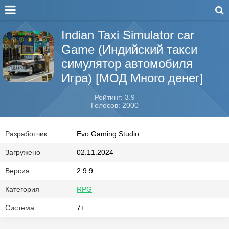
Indian Taxi Simulator car
Game (Индийский такси
симулятор автомобиля
Игра) [МОД Много денег]
Рейтинг: 3.9
Голосов: 2000
Разработчик
Evo Gaming Studio
Загружено
02.11.2024
Версия
2.9.9
Категория
RPG
Система
7+