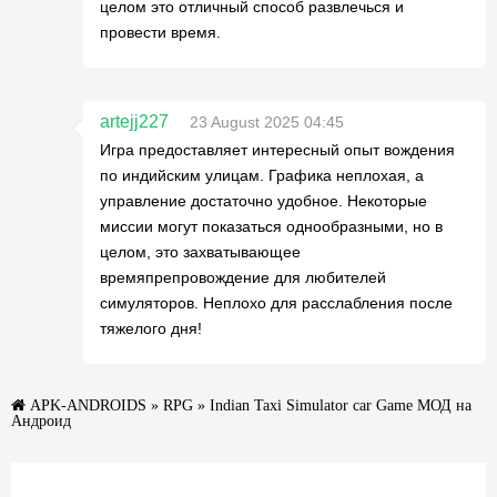
целом это отличный способ развлечься и
провести время.
artejj227
23 August 2025 04:45
Игра предоставляет интересный опыт вождения
по индийским улицам. Графика неплохая, а
управление достаточно удобное. Некоторые
миссии могут показаться однообразными, но в
целом, это захватывающее
времяпрепровождение для любителей
симуляторов. Неплохо для расслабления после
тяжелого дня!
APK-ANDROIDS
»
RPG
» Indian Taxi Simulator car Game МОД на
Андроид