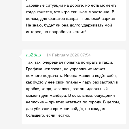
Забавные ситуации на дороге, но есть моменты,
когда кажется, что игра слишком монотонна. В
целом, для фанатов жанра – неплохой вариант.
Не знаю, будет ли она долго удерживать мой
интерес, но попробовать стоит!
as25as
14 February 2026 07:54
Так, так, очередная попытка поиграть в такси.
Графика неплохая, но управление может
немного подкачать. Иногда машина ведёт себя,
как будто у неё свои планы – пару раз застрял в
пробке, когда, казалось, вот он, идеальный
момент для манёвра. В остальном, ощущения
неплохие – приятно кататься по городу. В целом,
для убивания времени сойдёт, но ожидал
большего, если честно.