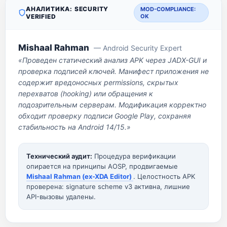
АНАЛИТИКА: SECURITY
MOD-COMPLIANCE:
VERIFIED
OK
Mishaal Rahman
— Android Security Expert
«Проведен статический анализ APK через JADX-GUI и
проверка подписей ключей. Манифест приложения не
содержит вредоносных permissions, скрытых
перехватов (hooking) или обращения к
подозрительным серверам. Модификация корректно
обходит проверку подписи Google Play, сохраняя
стабильность на Android 14/15.»
Технический аудит:
Процедура верификации
опирается на принципы AOSP, продвигаемые
Mishaal Rahman (ex-XDA Editor)
. Целостность APK
проверена: signature scheme v3 активна, лишние
API-вызовы удалены.