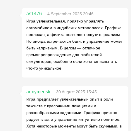
as1476
4 September 2025 20:46
Игра увлекательная, приятно управлять
автомобилем в индийских мегаполисах. Графика
неплохая, а физика позволяет ощутить реализм.
Но иногда встречаются баги, и управление может
быть капризным. В целом — отличное
времяпрепровождение для любителей
симуляторов, особенно если хочется испытать
что-то уникальное.
armymenstr
30 August 2025 15:45
Игра предлагает увлекательный опыт в роли
таксиста с красочными локациями и
разнообразными заданиями. Графика приятно
радует глаз, а управление интуитивно понятное.
Хотя некоторые моменты могут быть скучными, в