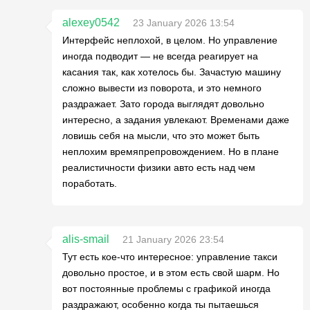
alexey0542
23 January 2026 13:54
Интерфейс неплохой, в целом. Но управление
иногда подводит — не всегда реагирует на
касания так, как хотелось бы. Зачастую машину
сложно вывести из поворота, и это немного
раздражает. Зато города выглядят довольно
интересно, а задания увлекают. Временами даже
ловишь себя на мысли, что это может быть
неплохим времяпрепровождением. Но в плане
реалистичности физики авто есть над чем
поработать.
alis-smail
21 January 2026 23:54
Тут есть кое-что интересное: управление такси
довольно простое, и в этом есть свой шарм. Но
вот постоянные проблемы с графикой иногда
раздражают, особенно когда ты пытаешься