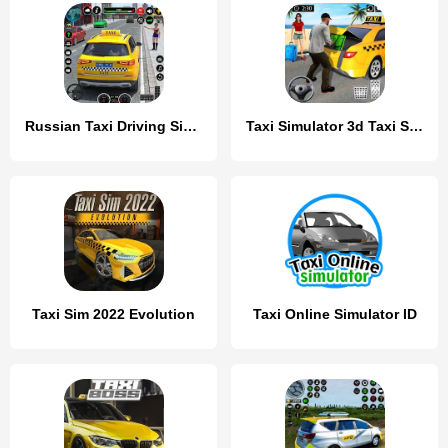
Russian Taxi Driving Simulator
Taxi Simulator 3d Taxi Sim
Taxi Sim 2022 Evolution
Taxi Online Simulator ID