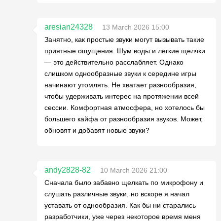
aresian24328
13 March 2026 15:00
Занятно, как простые звуки могут вызывать такие
приятные ощущения. Шум воды и легкие щелчки
— это действительно расслабляет. Однако
слишком однообразные звуки к середине игры
начинают утомлять. Не хватает разнообразия,
чтобы удерживать интерес на протяжении всей
сессии. Комфортная атмосфера, но хотелось бы
большего кайфа от разнообразия звуков. Может,
обновят и добавят новые звуки?
andy2828-82
10 March 2026 21:00
Сначала было забавно щелкать по микрофону и
слушать различные звуки, но вскоре я начал
уставать от однообразия. Как бы ни старались
разработчики, уже через некоторое время меня