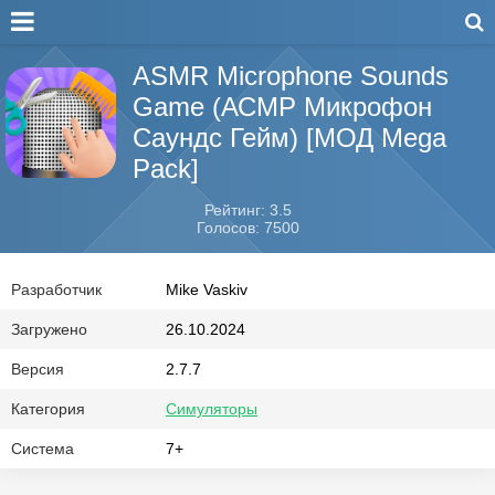
ASMR Microphone Sounds
Game (АСМР Микрофон
Саундс Гейм) [МОД Mega
Pack]
Рейтинг: 3.5
Голосов: 7500
Разработчик
Mike Vaskiv
Загружено
26.10.2024
Версия
2.7.7
Категория
Симуляторы
Система
7+