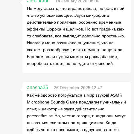
alex-braun
14 January 2026 08:00
Не могу сказать, что игра потрясла, но есть в ней
что-то успокаивающее. Звуки микрофона
действительно приятные, особенно временные
эффекты шороха и щелчков. Но вот графика как-
то слабовата, все выглядит довольно простенько.
Иногда у меня возникало ощущение, что не
хватает разнообразия, и это немного напрягало.
В целом, если нужны моменты расслабления,
попробовать стоит, но не ждите откровений.
anasha35
26 December 2025 12:47
Как же здорово погружаться в мир звуков! ASMR
Microphone Sounds Game предлагает уникальный
опыт, и некоторые звуки действительно
расслабляют. Но, честно говоря, иногда они могут
показаться слишком повторяющимися. Когда
ждёшь чего-то новенького, а вдруг снова то же