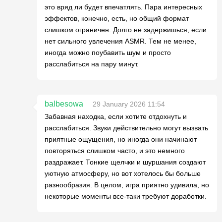
это вряд ли будет впечатлять. Пара интересных
эффектов, конечно, есть, но общий формат
слишком ограничен. Долго не задержишься, если
нет сильного увлечения ASMR. Тем не менее,
иногда можно поубавить шум и просто
расслабиться на пару минут.
balbesowa
29 January 2026 11:54
Забавная находка, если хотите отдохнуть и
расслабиться. Звуки действительно могут вызвать
приятные ощущения, но иногда они начинают
повторяться слишком часто, и это немного
раздражает. Тонкие щелчки и шуршания создают
уютную атмосферу, но вот хотелось бы больше
разнообразия. В целом, игра приятно удивила, но
некоторые моменты все-таки требуют доработки.