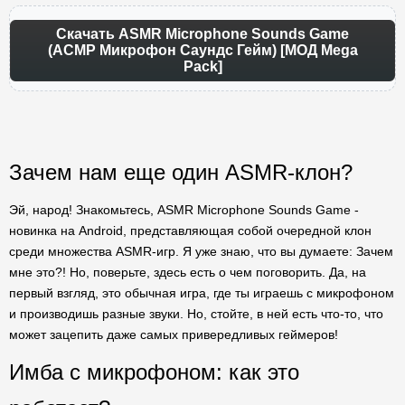
Скачать ASMR Microphone Sounds Game
(АСМР Микрофон Саундс Гейм) [МОД Mega
Pack]
Зачем нам еще один ASMR-клон?
Эй, народ! Знакомьтесь, ASMR Microphone Sounds Game -
новинка на Android, представляющая собой очередной клон
среди множества ASMR-игр. Я уже знаю, что вы думаете: Зачем
мне это?! Но, поверьте, здесь есть о чем поговорить. Да, на
первый взгляд, это обычная игра, где ты играешь с микрофоном
и производишь разные звуки. Но, стойте, в ней есть что-то, что
может зацепить даже самых привередливых геймеров!
Имба с микрофоном: как это