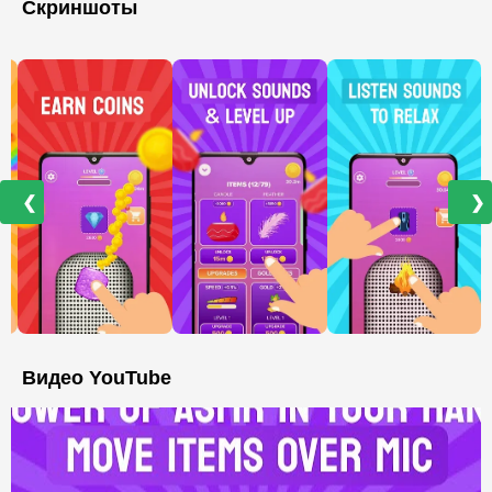
Скриншоты
❮
❯
Видео YouTube