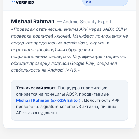
VERIFIED
OK
Mishaal Rahman
— Android Security Expert
«Проведен статический анализ APK через JADX-GUI и
проверка подписей ключей. Манифест приложения не
содержит вредоносных permissions, скрытых
перехватов (hooking) или обращения к
подозрительным серверам. Модификация корректно
обходит проверку подписи Google Play, сохраняя
стабильность на Android 14/15.»
Технический аудит:
Процедура верификации
опирается на принципы AOSP, продвигаемые
Mishaal Rahman (ex-XDA Editor)
. Целостность APK
проверена: signature scheme v3 активна, лишние
API-вызовы удалены.