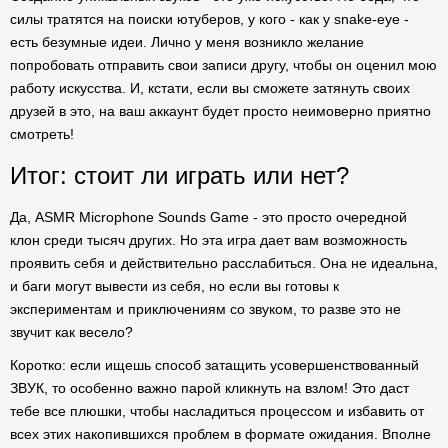
силы тратятся на поиски ютуберов, у кого - как у snake-eye -
есть безумные идеи. Лично у меня возникло желание
попробовать отправить свои записи другу, чтобы он оценил мою
работу искусства. И, кстати, если вы сможете затянуть своих
друзей в это, на ваш аккаунт будет просто неимоверно приятно
смотреть!
Итог: стоит ли играть или нет?
Да, ASMR Microphone Sounds Game - это просто очередной
клон среди тысяч других. Но эта игра дает вам возможность
проявить себя и действительно расслабиться. Она не идеальна,
и баги могут вывести из себя, но если вы готовы к
экспериментам и приключениям со звуком, то разве это не
звучит как весело?
Коротко: если ищешь способ затащить усовершенствованный
ЗВУК, то особенно важно парой кликнуть на взлом! Это даст
тебе все плюшки, чтобы насладиться процессом и избавить от
всех этих накопившихся проблем в формате ожидания. Вполне