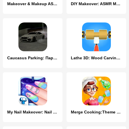
Makeover & Makeup ASMR
DIY Makeover: ASMR Mask 3D
Caucasus Parking: Парковка 3D
Lathe 3D: Wood Carving Offline
My Nail Makeover: Nail Salon
Merge Cooking:Theme Restaurant