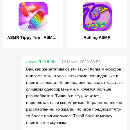
ASMR Tippy Toe - ASMR Games
Rolling ASMR
artwd2000680
19 March 2026 08:53
Вау, как же затягивают эти звуки! Когда микрофон
оживает, можно услышать такие неожиданные и
приятные вещи. Но иногда они начинают казаться
слишком однообразными, и хочется больше
разнообразия. Тишина и звук, кажется,
переплетаются в своем ритме. В целом неплохое
расслабление, но ждала, что игра предложит что-
то более оригинальное. Такой баланс между
приятным и скучным.