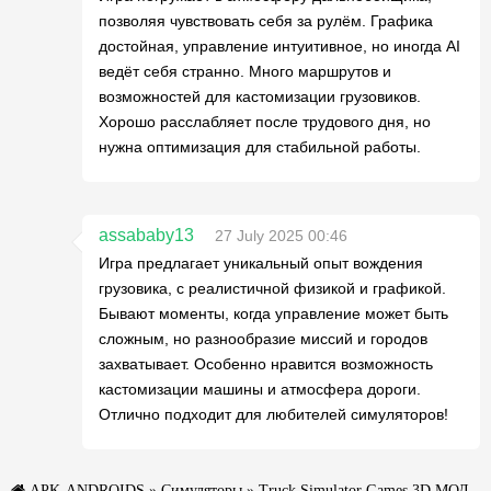
позволяя чувствовать себя за рулём. Графика
достойная, управление интуитивное, но иногда AI
ведёт себя странно. Много маршрутов и
возможностей для кастомизации грузовиков.
Хорошо расслабляет после трудового дня, но
нужна оптимизация для стабильной работы.
assababy13
27 July 2025 00:46
Игра предлагает уникальный опыт вождения
грузовика, с реалистичной физикой и графикой.
Бывают моменты, когда управление может быть
сложным, но разнообразие миссий и городов
захватывает. Особенно нравится возможность
кастомизации машины и атмосфера дороги.
Отлично подходит для любителей симуляторов!
APK-ANDROIDS
»
Симуляторы
» Truck Simulator Games 3D МОД