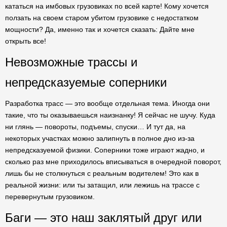
кататься на имбовых грузовиках по всей карте! Кому хочется
ползать на своем старом убитом грузовике с недостатком
мощности? Да, именно так и хочется сказать: Дайте мне
открыть все!
Невозможные трассы и
непредсказуемые соперники
Разработка трасс — это вообще отдельная тема. Иногда они
такие, что ты оказываешься наизнанку! Я сейчас не шучу. Куда
ни глянь — повороты, подъемы, спуски… И тут да, на
некоторых участках можно залипнуть в полное дно из-за
непредсказуемой физики. Соперники тоже играют жадно, и
сколько раз мне приходилось вписываться в очередной поворот,
лишь бы не столкнуться с реальным водителем! Это как в
реальной жизни: или ты затащил, или лежишь на трассе с
перевернутым грузовиком.
Баги — это наш заклятый друг или