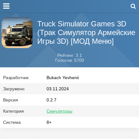
Truck Simulator Games 3D
(Трак Симулятор Армейские
Игры 3D) [МОД Меню]
Рейтинг: 3.1
Голосов: 5700
Разработчик
Bukach Yevhenii
Загружено
03.11.2024
Версия
0.2.7
Категория
Симуляторы
Система
8+