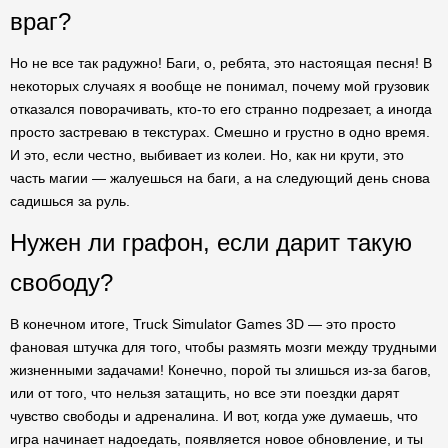
враг?
Но не все так радужно! Баги, о, ребята, это настоящая песня! В
некоторых случаях я вообще не понимал, почему мой грузовик
отказался поворачивать, кто-то его странно подрезает, а иногда
просто застреваю в текстурах. Смешно и грустно в одно время.
И это, если честно, выбивает из колеи. Но, как ни крути, это
часть магии — жалуешься на баги, а на следующий день снова
садишься за руль.
Нужен ли графон, если дарит такую
свободу?
В конечном итоге, Truck Simulator Games 3D — это просто
фановая штучка для того, чтобы размять мозги между трудными
жизненными задачами! Конечно, порой ты злишься из-за багов,
или от того, что нельзя затащить, но все эти поездки дарят
чувство свободы и адреналина. И вот, когда уже думаешь, что
игра начинает надоедать, появляется новое обновление, и ты