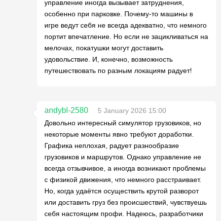
управление иногда вызывает затруднения,
особенно при парковке. Почему-то машины в
игре ведут себя не всегда адекватно, что немного
портит впечатление. Но если не зацикливаться на
мелочах, покатушки могут доставить
удовольствие. И, конечно, возможность
путешествовать по разным локациям радует!
andybl-2580
5 January 2026 15:00
Довольно интересный симулятор грузовиков, но
некоторые моменты явно требуют доработки.
Графика неплохая, радует разнообразие
грузовиков и маршрутов. Однако управление не
всегда отзывчивое, а иногда возникают проблемы
с физикой движения, что немного расстраивает.
Но, когда удаётся осуществить крутой разворот
или доставить груз без происшествий, чувствуешь
себя настоящим профи. Надеюсь, разработчики