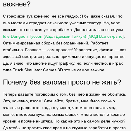
важнее?
С графикой тут, конечно, не все гладко. Я бы даже сказал, что
она местами страдает от каких-то ужасных текстур. Но, черт
возьми, это не такая уж и проблема. Дополнительно советуем
Idle Dungeon Tycoon (Айдл Данжен Тайкун) [МОД Все открыто]
.
Оптимизированная сборка без ограничений. Работает
стабильно. Главное — сам процесс! Управление, физика — вот
здесь всё смотрится реально прикольно и ощущается приятно.
Да, я знаю, что многие ищут графику, но, если честно, в играх
типа Truck Simulator Games 3D это не самое важное.
Почему без взлома просто не жить?
Теперь давайте поговорим о том, без чего в жизни не обойтись.
Это, конечно, взлом! Слушайте, братья, мне было сложно
залиться радостью, когда я увидел, что можно скачать мод
меню, в котором куча полезных фишек: много монет, открытые
уровни и прочие ништяки. Но как же это на самом деле нужно?
Да чтобы не тратить свое время на скучные заработки и просто