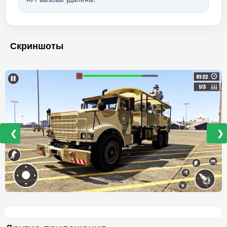
Скриншоты
❮
❯