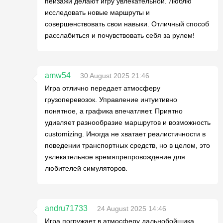
пейзажи делают игру увлекательной. Люблю
исследовать новые маршруты и
совершенствовать свои навыки. Отличный способ
расслабиться и почувствовать себя за рулем!
amw54
30 August 2025 21:46
Игра отлично передает атмосферу
грузоперевозок. Управление интуитивно
понятное, а графика впечатляет. Приятно
удивляет разнообразие маршрутов и возможность
customizing. Иногда не хватает реалистичности в
поведении транспортных средств, но в целом, это
увлекательное времяпрепровождение для
любителей симуляторов.
andru71733
24 August 2025 14:46
Игра погружает в атмосферу дальнобойщика,