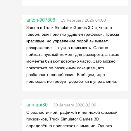
anton-907808
19 February 2026 04:00
Зашел в Truck Simulator Games 3D и, честно
говоря, был приятно удивлён графикой. Трассы
красивые, но управление порой вызывает
раздражение — нужно привыкать. Сложно
поймать нужный момент для разворота, а такие
моменты бывают довольно часто. Зато можно
покататься по различным локациям, что
разбавляет однообразие. В общем, игра
неплохая, но требует доработки в управлении.
ann-gor80
30 January 2026 02:00
С реалистичной графикой и неплохой физикой
грузовиков, Truck Simulator Games 3D
определённо привлекает внимание. Однако