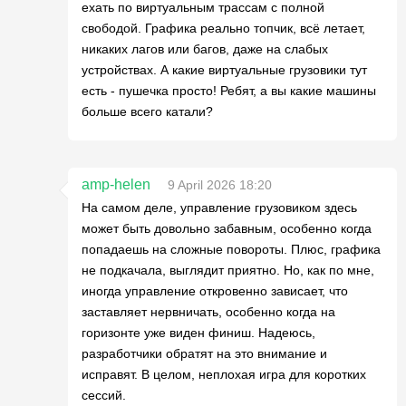
ехать по виртуальным трассам с полной
свободой. Графика реально топчик, всё летает,
никаких лагов или багов, даже на слабых
устройствах. А какие виртуальные грузовики тут
есть - пушечка просто! Ребят, а вы какие машины
больше всего катали?
amp-helen
9 April 2026 18:20
На самом деле, управление грузовиком здесь
может быть довольно забавным, особенно когда
попадаешь на сложные повороты. Плюс, графика
не подкачала, выглядит приятно. Но, как по мне,
иногда управление откровенно зависает, что
заставляет нервничать, особенно когда на
горизонте уже виден финиш. Надеюсь,
разработчики обратят на это внимание и
исправят. В целом, неплохая игра для коротких
сессий.