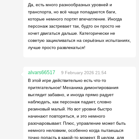
Да, есть много разнообразных уровней и
транспорта, но всё чаще попадаются баги,
которые немного портят впечатление. Иногда
персонаж застревает так, будто он просто не
хочет двигаться дальше. Категорически не
советую зацикливаться на серьёзных испытаниях,
лучше просто развлекаться!
alvars66517
9 February 2026 21:54
В этой игре действительно есть что-то
притягательное! Механика димонтирования
выглядит забавно, и иногда прямо радует
наблюдать, как персонаж падает, словно
резиновый малый. Но вот уровни быстро
начинают повторяться, и это немного
разочаровывает. Плюс, управление может быть
немного неловким, особенно когда пытаешься
точно попасть в какой-то момент. В целом, для