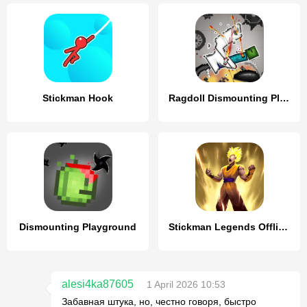
Stickman Hook
Ragdoll Dismounting Playground
Dismounting Playground
Stickman Legends Offline Games
alesi4ka87605
1 April 2026 10:53
Забавная штука, но, честно говоря, быстро