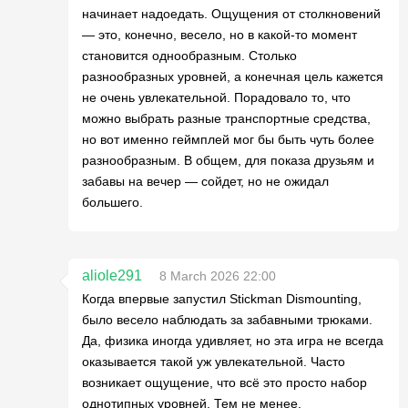
начинает надоедать. Ощущения от столкновений
— это, конечно, весело, но в какой-то момент
становится однообразным. Столько
разнообразных уровней, а конечная цель кажется
не очень увлекательной. Порадовало то, что
можно выбрать разные транспортные средства,
но вот именно геймплей мог бы быть чуть более
разнообразным. В общем, для показа друзьям и
забавы на вечер — сойдет, но не ожидал
большего.
aliole291
8 March 2026 22:00
Когда впервые запустил Stickman Dismounting,
было весело наблюдать за забавными трюками.
Да, физика иногда удивляет, но эта игра не всегда
оказывается такой уж увлекательной. Часто
возникает ощущение, что всё это просто набор
однотипных уровней. Тем не менее,