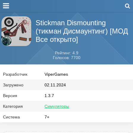
Stickman Dismounting
(тикман Дисмаунтинг) [МОД
Все открыто]
Рейтинг: 4.9
Голосов: 7700
Разработчик
ViperGames
Загружено
02.11.2024
Версия
1.3.7
Категория
Симуляторы
Система
7+