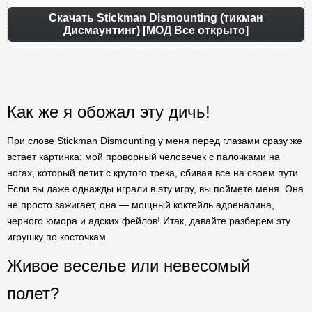
Скачать Stickman Dismounting (тикман
Дисмаунтинг) [МОД Все открыто]
Как же я обожал эту дичь!
При слове Stickman Dismounting у меня перед глазами сразу же
встает картинка: мой проворный человечек с палочками на
ногах, который летит с крутого трека, сбивая все на своем пути.
Если вы даже однажды играли в эту игру, вы поймете меня. Она
не просто зажигает, она — мощный коктейль адреналина,
черного юмора и адских фейлов! Итак, давайте разберем эту
игрушку по косточкам.
Живое веселье или невесомый
полет?