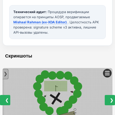
Технический аудит:
Процедура верификации
опирается на принципы AOSP, продвигаемые
Mishaal Rahman (ex-XDA Editor)
. Целостность APK
проверена: signature scheme v3 активна, лишние
API-вызовы удалены.
Скриншоты
❮
❯