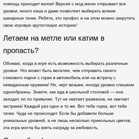
помощь приходит взлом! Версия с мод меню открывает все
уровни, много кэша и даже позволяет выбирать всякие
шикарные тачки. Ребята, это профит, и на этом можно закрутить
свою игровую крутоглазую историю!
Летаем на метле или катим в
пропасть?
Обожаю, когда в игре есть возможность выбирать различные
уровни. Что может быть веселее, чем отправить своего
стикового парня с горки в автомобиль или на встречу с
невиданным оружием! Но, черт возьми, иногда уровни слишком
однообразны. Знаете, как еда в школьной столовой — она
заходит, но по привычке. Тут не хватает размахов, не хватает
экстрима! Каждый раз одно и то же. Вот тебе горка, вот тебе
тачки. Чуда не происходит. Если бы добавили больше
уникальных уровней, а не лишь несколько прикольных цветов,
эта игра могла бы взять награду за имбовость.