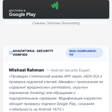
ДОСТУПНО В
Google Play
Скачать Stickman Dismounting
АНАЛИТИКА: SECURITY
MOD-COMPLIANCE:
VERIFIED
OK
Mishaal Rahman
— Android Security Expert
«Проведен статический анализ APK через JADX-GUI и
проверка подписей ключей. Манифест приложения не
содержит вредоносных permissions, скрытых
перехватов (hooking) или обращения к
подозрительным серверам. Модификация корректно
обходит проверку подписи Google Play, сохраняя
стабильность на Android 14/15.»