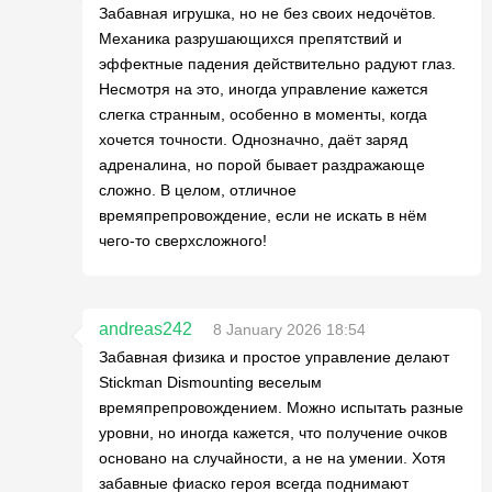
Забавная игрушка, но не без своих недочётов.
Механика разрушающихся препятствий и
эффектные падения действительно радуют глаз.
Несмотря на это, иногда управление кажется
слегка странным, особенно в моменты, когда
хочется точности. Однозначно, даёт заряд
адреналина, но порой бывает раздражающе
сложно. В целом, отличное
времяпрепровождение, если не искать в нём
чего-то сверхсложного!
andreas242
8 January 2026 18:54
Забавная физика и простое управление делают
Stickman Dismounting веселым
времяпрепровождением. Можно испытать разные
уровни, но иногда кажется, что получение очков
основано на случайности, а не на умении. Хотя
забавные фиаско героя всегда поднимают