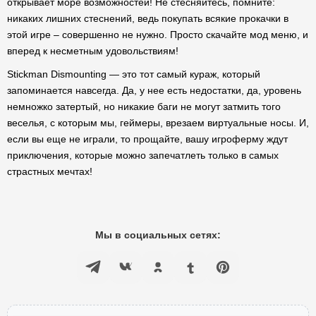
открывает море возможностей! Не стесняйтесь, помните:
никаких лишних стеснений, ведь покупать всякие прокачки в
этой игре – совершенно не нужно. Просто скачайте мод меню, и
вперед к несметным удовольствиям!
Stickman Dismounting — это тот самый кураж, который
запоминается навсегда. Да, у нее есть недостатки, да, уровень
немножко затертый, но никакие баги не могут затмить того
веселья, с которым мы, геймеры, врезаем виртуальные носы. И,
если вы еще не играли, то прощайте, вашу игроферму ждут
приключения, которые можно запечатлеть только в самых
страстных мечтах!
Мы в социальных сетях: