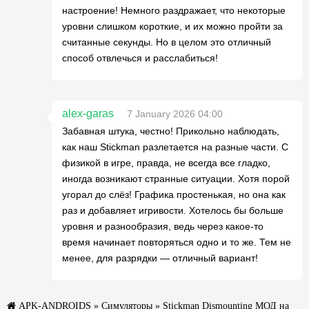
настроение! Немного раздражает, что некоторые
уровни слишком короткие, и их можно пройти за
считанные секунды. Но в целом это отличный
способ отвлечься и расслабиться!
alex-garas
7 January 2026 04:00
Забавная штука, честно! Прикольно наблюдать,
как наш Stickman разлетается на разные части. С
физикой в игре, правда, не всегда все гладко,
иногда возникают странные ситуации. Хотя порой
угорал до слёз! Графика простенькая, но она как
раз и добавляет игривости. Хотелось бы больше
уровня и разнообразия, ведь через какое-то
время начинает повторяться одно и то же. Тем не
менее, для разрядки — отличный вариант!
APK-ANDROIDS
»
Симуляторы
» Stickman Dismounting МОД на