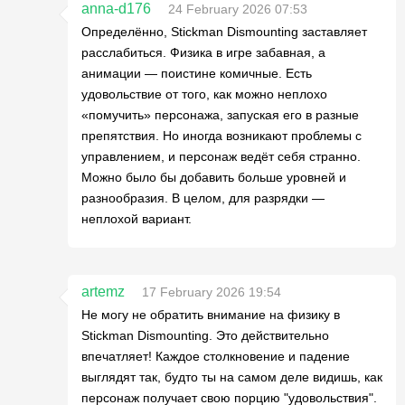
anna-d176
24 February 2026 07:53
Определённо, Stickman Dismounting заставляет
расслабиться. Физика в игре забавная, а
анимации — поистине комичные. Есть
удовольствие от того, как можно неплохо
«помучить» персонажа, запуская его в разные
препятствия. Но иногда возникают проблемы с
управлением, и персонаж ведёт себя странно.
Можно было бы добавить больше уровней и
разнообразия. В целом, для разрядки —
неплохой вариант.
artemz
17 February 2026 19:54
Не могу не обратить внимание на физику в
Stickman Dismounting. Это действительно
впечатляет! Каждое столкновение и падение
выглядят так, будто ты на самом деле видишь, как
персонаж получает свою порцию "удовольствия".