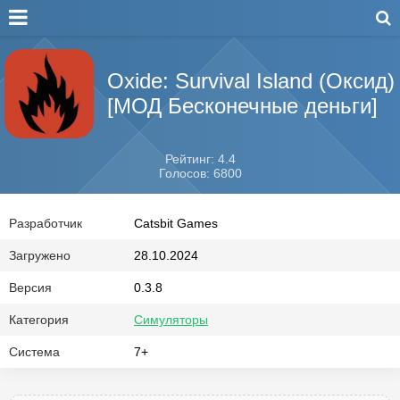
Oxide: Survival Island (Оксид)
[МОД Бесконечные деньги]
Рейтинг: 4.4
Голосов: 6800
Разработчик
Catsbit Games
Загружено
28.10.2024
Версия
0.3.8
Категория
Симуляторы
Система
7+