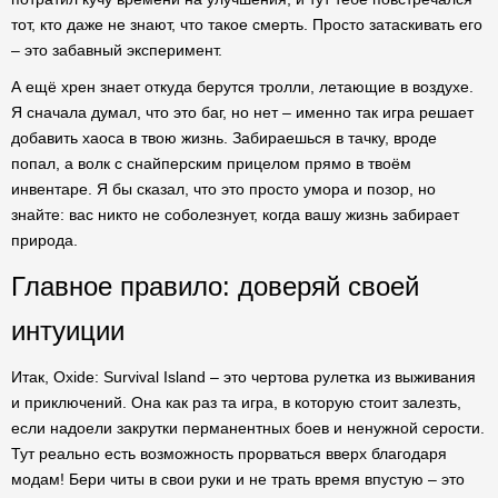
тот, кто даже не знают, что такое смерть. Просто затаскивать его
– это забавный эксперимент.
А ещё хрен знает откуда берутся тролли, летающие в воздухе.
Я сначала думал, что это баг, но нет – именно так игра решает
добавить хаоса в твою жизнь. Забираешься в тачку, вроде
попал, а волк с снайперским прицелом прямо в твоём
инвентаре. Я бы сказал, что это просто умора и позор, но
знайте: вас никто не соболезнует, когда вашу жизнь забирает
природа.
Главное правило: доверяй своей
интуиции
Итак, Oxide: Survival Island – это чертова рулетка из выживания
и приключений. Она как раз та игра, в которую стоит залезть,
если надоели закрутки перманентных боев и ненужной серости.
Тут реально есть возможность прорваться вверх благодаря
модам! Бери читы в свои руки и не трать время впустую – это