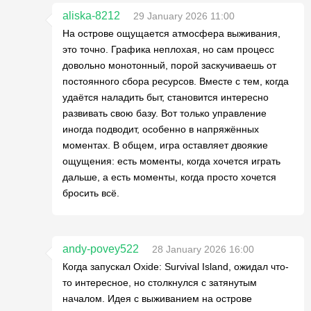
aliska-8212
29 January 2026 11:00
На острове ощущается атмосфера выживания,
это точно. Графика неплохая, но сам процесс
довольно монотонный, порой заскучиваешь от
постоянного сбора ресурсов. Вместе с тем, когда
удаётся наладить быт, становится интересно
развивать свою базу. Вот только управление
иногда подводит, особенно в напряжённых
моментах. В общем, игра оставляет двоякие
ощущения: есть моменты, когда хочется играть
дальше, а есть моменты, когда просто хочется
бросить всё.
andy-povey522
28 January 2026 16:00
Когда запускал Oxide: Survival Island, ожидал что-
то интересное, но столкнулся с затянутым
началом. Идея с выживанием на острове