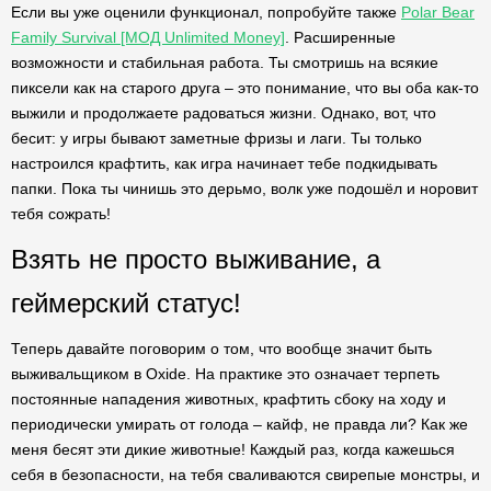
Если вы уже оценили функционал, попробуйте также
Polar Bear
Family Survival [МОД Unlimited Money]
. Расширенные
возможности и стабильная работа. Ты смотришь на всякие
пиксели как на старого друга – это понимание, что вы оба как-то
выжили и продолжаете радоваться жизни. Однако, вот, что
бесит: у игры бывают заметные фризы и лаги. Ты только
настроился крафтить, как игра начинает тебе подкидывать
папки. Пока ты чинишь это дерьмо, волк уже подошёл и норовит
тебя сожрать!
Взять не просто выживание, а
геймерский статус!
Теперь давайте поговорим о том, что вообще значит быть
выживальщиком в Oxide. На практике это означает терпеть
постоянные нападения животных, крафтить сбоку на ходу и
периодически умирать от голода – кайф, не правда ли? Как же
меня бесят эти дикие животные! Каждый раз, когда кажешься
себя в безопасности, на тебя сваливаются свирепые монстры, и