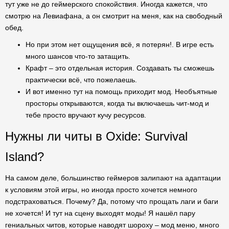
тут уже не до геймерского спокойствия. Иногда кажется, что
смотрю на Левиафана, а он смотрит на меня, как на свободный
обед.
Но при этом нет ощущения всё, я потерян!. В игре есть
много шансов что-то затащить.
Крафт – это отдельная история. Создавать ты сможешь
практически всё, что пожелаешь.
И вот именно тут на помощь приходит мод. Необъятные
просторы открываются, когда ты включаешь чит-мод и
тебе просто вручают кучу ресурсов.
Нужны ли читы в Oxide: Survival
Island?
На самом деле, большинство геймеров залипают на адаптации
к условиям этой игры, но иногда просто хочется немного
подстраховаться. Почему? Да, потому что прощать лаги и баги
не хочется! И тут на сцену выходят моды! Я нашёл пару
гениальных читов, которые наводят шороху – мод меню, много