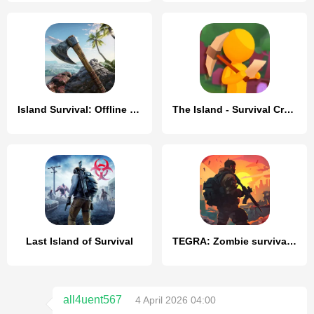
Island Survival: Offline Games
The Island - Survival Crafting
Last Island of Survival
TEGRA: Zombie survival island
all4uent567
4 April 2026 04:00