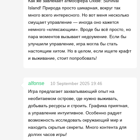
Как же завлекает атмосфера Oxide: Survival
Island! Природа просто шикарная, вокруг так
много всего интересного. Но вот меня несколько
смущает управление — иногда оно кажется
немного «кляксающим». Вроде бы всё просто, но
пара моментов вызывает недоумение. Если бы
улучшили управление, игра могла бы стать
настоящим хитом. Но в целом, если ищете крафт
и выживание, стоит попробовать!
alfonse
10 September 2025 19:46
Игра предлагает захватывающий опыт на
необитаемом острове, где нужно выживать,
добывать ресурсы и строить. Графика приятная,
а управление интуитивное. Особенно радует
возможность исследовать окружающий мир и
находить скрытые секреты. Много контента для
долгих часов игры!