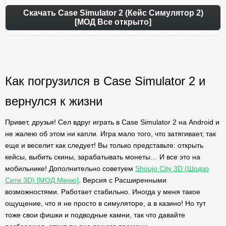
Скачать Case Simulator 2 (Кейс Симулятор 2)
[МОД Все открыто]
Как погрузился в Case Simulator 2 и
вернулся к жизни
Привет, друзья! Сел вдруг играть в Case Simulator 2 на Android и
не жалею об этом ни капли. Игра мало того, что затягивает, так
еще и веселит как следует! Вы только представьте: открыть
кейсы, выбить скины, зарабатывать монеты… И все это на
мобильнике! Дополнительно советуем
Shoujo City 3D (Шодзо
Сити 3D) [МОД Меню]
. Версия с Расширенными
возможностями. Работает стабильно. Иногда у меня такое
ощущение, что я не просто в симуляторе, а в казино! Но тут
тоже свои фишки и подводные камни, так что давайте