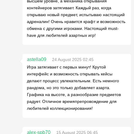
высшем уровне, а механика открывания
контейнеров затягивает. Каждый раз, когда
открываю новый предмет, испытываю настоящий
адреналин! Очень нравится крафт и возможность
обмена с другими игроками. Настоящий must-
have для любителей азартных игр!
astella09
24 August 2025 02:45
Игра затягивает с первых минут! Крутой
интерфейс и возможность открывать кейсы
делают процесс увлекательным. Есть немного
рандома, но это только добавляет азарта.
Графика на высоте, а разнообразие предметов
радует. Отличное времяпрепровождение для
любителей коллекционирования!
alex-spb70
15 August 2025 06:45