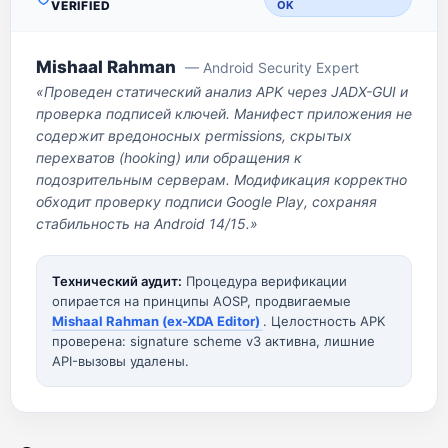
VERIFIED
OK
Mishaal Rahman
— Android Security Expert
«Проведен статический анализ APK через JADX-GUI и
проверка подписей ключей. Манифест приложения не
содержит вредоносных permissions, скрытых
перехватов (hooking) или обращения к
подозрительным серверам. Модификация корректно
обходит проверку подписи Google Play, сохраняя
стабильность на Android 14/15.»
Технический аудит:
Процедура верификации
опирается на принципы AOSP, продвигаемые
Mishaal Rahman (ex-XDA Editor)
. Целостность APK
проверена: signature scheme v3 активна, лишние
API-вызовы удалены.