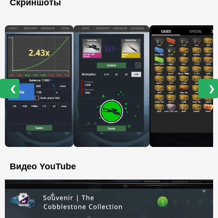
Скриншоты
❮
❯
Видео YouTube