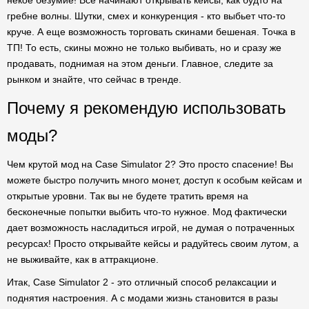
некое безумие! Все начинают открывать кейсы, как будто на
гребне волны. Шутки, смех и конкуренция - кто выбьет что-то
круче. А еще возможность торговать скинами бешеная. Точка в
ТП! То есть, скины можно не только выбивать, но и сразу же
продавать, поднимая на этом деньги. Главное, следите за
рынком и знайте, что сейчас в тренде.
Почему я рекомендую использовать
моды?
Чем крутой мод на Case Simulator 2? Это просто спасение! Вы
можете быстро получить много монет, доступ к особым кейсам и
открытые уровни. Так вы не будете тратить время на
бесконечные попытки выбить что-то нужное. Мод фактически
дает возможность насладиться игрой, не думая о потраченных
ресурсах! Просто открывайте кейсы и радуйтесь своим лутом, а
не выживайте, как в аттракционе.
Итак, Case Simulator 2 - это отличный способ релаксации и
поднятия настроения. А с модами жизнь становится в разы