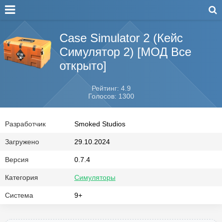
Case Simulator 2 (Кейс
Симулятор 2) [МОД Все
открыто]
Рейтинг: 4.9
Голосов: 1300
Разработчик
Smoked Studios
Загружено
29.10.2024
Версия
0.7.4
Категория
Симуляторы
Система
9+