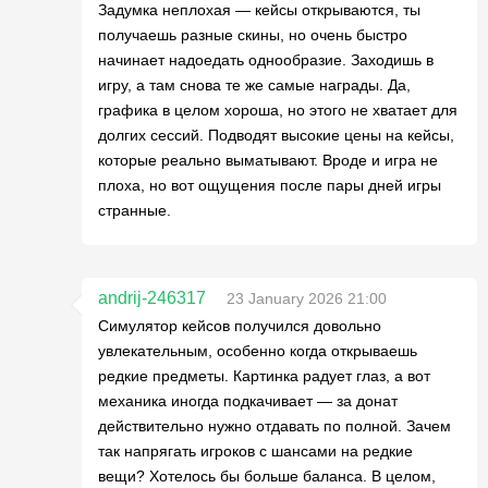
Задумка неплохая — кейсы открываются, ты
получаешь разные скины, но очень быстро
начинает надоедать однообразие. Заходишь в
игру, а там снова те же самые награды. Да,
графика в целом хороша, но этого не хватает для
долгих сессий. Подводят высокие цены на кейсы,
которые реально выматывают. Вроде и игра не
плоха, но вот ощущения после пары дней игры
странные.
andrij-246317
23 January 2026 21:00
Симулятор кейсов получился довольно
увлекательным, особенно когда открываешь
редкие предметы. Картинка радует глаз, а вот
механика иногда подкачивает — за донат
действительно нужно отдавать по полной. Зачем
так напрягать игроков с шансами на редкие
вещи? Хотелось бы больше баланса. В целом,