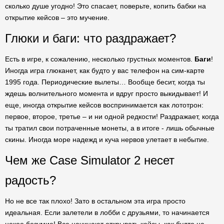
сколько душе угодно! Это спасает, поверьте, копить бабки на
открытие кейсов – это мучение.
Глюки и баги: что раздражает?
Есть в игре, к сожалению, несколько грустных моментов.
Баги
!
Иногда игра глюканет, как будто у вас телефон на сим-карте
1995 года. Периодические вылеты… Вообще бесит, когда ты
ждешь волнительного момента и вдруг просто выкидывает! И
еще, иногда открытие кейсов воспринимается как лототрон:
первое, второе, третье – и ни одной редкости! Раздражает, когда
ты тратил свои потраченные монеты, а в итоге - лишь обычные
скины. Иногда море надежд и куча нервов улетает в небытие.
Чем же Case Simulator 2 несет
радость?
Но не все так плохо! Зато в остальном эта игра просто
идеальная. Если залетели в лобби с друзьями, то начинается