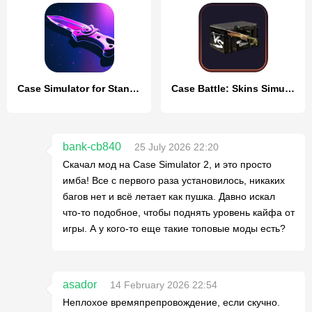
Case Simulator for Standoff 2
Case Battle: Skins Simulator
bank-cb840
25 July 2026 22:20
Скачал мод на Case Simulator 2, и это просто
имба! Все с первого раза установилось, никаких
багов нет и всё летает как пушка. Давно искал
что-то подобное, чтобы поднять уровень кайфа от
игры. А у кого-то еще такие топовые моды есть?
asador
14 February 2026 22:54
Неплохое времяпрепровождение, если скучно.