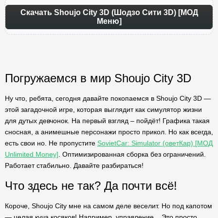
Скачать Shoujo City 3D (Шодзо Сити 3D) [МОД
Меню]
Погружаемся в мир Shoujo City 3D
Ну что, ребята, сегодня давайте покопаемся в Shoujo City 3D —
этой загадочной игре, которая выглядит как симулятор жизни
для дутых девчонок. На первый взгляд – пойдёт! Графика такая
сносная, а анимешные персонажи просто прикол. Но как всегда,
есть свои но. Не пропустите
SovietCar: Simulator (оветКар) [МОД
Unlimited Money]
. Оптимизированная сборка без ограничений.
Работает стабильно. Давайте разбираться!
Что здесь не так? Да почти всё!
Короче, Shoujo City мне на самом деле веселит. Но под капотом
— целая куча косяков! Например, управление... Это просто