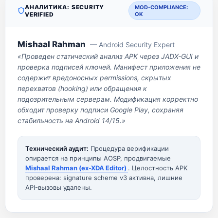
АНАЛИТИКА: SECURITY
MOD-COMPLIANCE:
VERIFIED
OK
Mishaal Rahman
— Android Security Expert
«Проведен статический анализ APK через JADX-GUI и
проверка подписей ключей. Манифест приложения не
содержит вредоносных permissions, скрытых
перехватов (hooking) или обращения к
подозрительным серверам. Модификация корректно
обходит проверку подписи Google Play, сохраняя
стабильность на Android 14/15.»
Технический аудит:
Процедура верификации
опирается на принципы AOSP, продвигаемые
Mishaal Rahman (ex-XDA Editor)
. Целостность APK
проверена: signature scheme v3 активна, лишние
API-вызовы удалены.