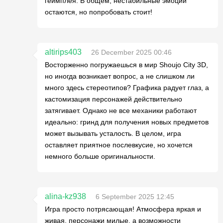
геймплея. В общем, нестабильные эмоции
остаются, но попробовать стоит!
altirips403
26 December 2025 00:46
Восторженно погружаешься в мир Shoujo City 3D,
но иногда возникает вопрос, а не слишком ли
много здесь стереотипов? Графика радует глаз, а
кастомизация персонажей действительно
затягивает. Однако не все механики работают
идеально: гринд для получения новых предметов
может вызывать усталость. В целом, игра
оставляет приятное послевкусие, но хочется
немного больше оригинальности.
alina-kz938
6 September 2025 12:45
Игра просто потрясающая! Атмосфера яркая и
живая, персонажи милые, а возможности