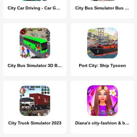
City Car Driving - Car Games
City Bus Simulator Bus Game 3D
City Bus Simulator 3D Bus Game
Port City: Ship Tycoon
City Truck Simulator 2023
Diana's city-fashion & beauty