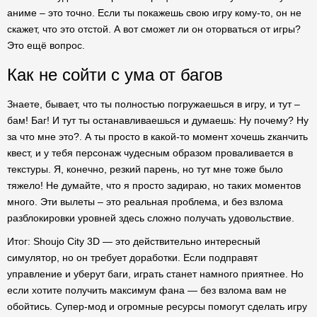
аниме – это точно. Если ты покажешь свою игру кому-то, он не
скажет, что это отстой. А вот сможет ли он оторваться от игры?
Это ещё вопрос.
Как не сойти с ума от багов
Знаете, бывает, что ты полностью погружаешься в игру, и тут –
бам! Баг! И тут ты останавливаешься и думаешь: Ну почему? Ну
за что мне это?. А ты просто в какой-то момент хочешь zканчить
квест, и у тебя персонаж чудесным образом проваливается в
текстуры. Я, конечно, резкий парень, но тут мне тоже было
тяжело! Не думайте, что я просто задираю, но таких моментов
много. Эти вылеты – это реальная проблема, и без взлома
разблокировки уровней здесь сложно получать удовольствие.
Итог: Shoujo City 3D — это действительно интересный
симулятор, но он требует доработки. Если подправят
управление и уберут баги, играть станет намного приятнее. Но
если хотите получить максимум фана — без взлома вам не
обойтись. Супер-мод и огромные ресурсы помогут сделать игру