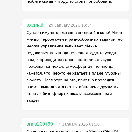
любите сказы и моду, то стоит попробовать.
axemail
29 January 2026 13:54
Супер-симулятор жизни в японской школе! Много
милых персонажей и разнообразных заданий, но
иногда управление вызывает лёгкие
недовольства: иногда персонаж куда-то уходит
сам, и приходится заново настраивать курс.
Графика неплохая, атмосферная, но иногда
кажется, что чего-то не хватает в плане глубины
сюжета. Несмотря на это, приятно проводить
время, выполняя квесты и общаясь с друзьями.
Если любите флирт и школу, возможно, вам
зайдет!
anna200790
4 January 2026 01:00
С удовольствием погрузилась в Shoujo City 3D!