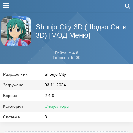
Shoujo City 3D (Шодзо Сити
3D) [МОД Меню]
Рейтинг: 4.8
Голосов: 5200
Разработчик
Shoujo City
Загружено
03.11.2024
Версия
2.4.6
Категория
Симуляторы
Система
8+