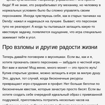
беда! Я не знаю, кто разрабатывал эту механику, но человеку в
нормальных условиях было бы сложно управлять своим
персонажем. Иногда чувствуешь себя, как в старых танчиках на
Dendy: нажал и надеешься на лучшее. Бывает, что персонаж
тупо не реагирует. А когда ты пытаешься затащить какую-то
квестовую задачку, появляется ощущение, что игра специально
зажимает тебя в угол.
Про взломы и другие радости жизни
Теперь давайте поговорим о вкусняшках. Если вы, как и я,
хотите прокачать своего персонажа — забудьте о честной игре.
Вот вам и взлом! Мод меню, много монет — это просто жуть!
Купив открытые уровни, можно затащить в игре за милую душу.
Это, друзья, тот случай, когда бесконечные ресурсы
превращают игро-страдания в профит. Нет больше беготни по
бесконечным квестам, которые зачастую просто бесят. Если вы
хотите создать себе очередной идеальный образ с привязанной
подружкой, приготовьтесь потратить несколько часов на