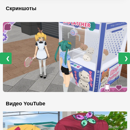
Скриншоты
❮
❯
Видео YouTube