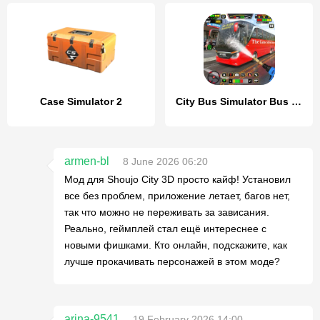
Case Simulator 2
City Bus Simulator Bus Games
armen-bl
8 June 2026 06:20
Мод для Shoujo City 3D просто кайф! Установил
все без проблем, приложение летает, багов нет,
так что можно не переживать за зависания.
Реально, геймплей стал ещё интереснее с
новыми фишками. Кто онлайн, подскажите, как
лучше прокачивать персонажей в этом моде?
arina-9541
19 February 2026 14:00