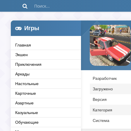
Игры
Главная
Экшен
Приключения
Аркады
Разработчик
Настольные
Загружено
Карточные
Версия
Азартные
Категория
Казуальные
Система
Обучающие