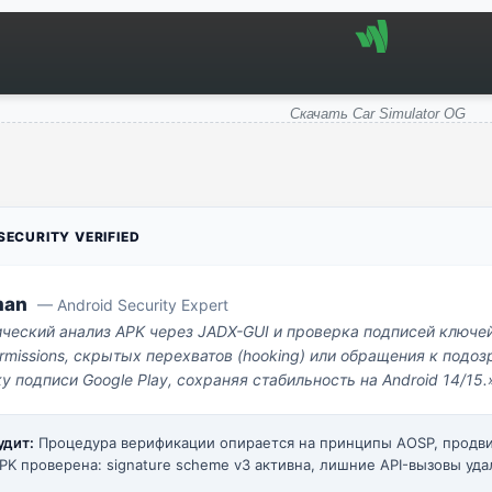
Скачать Car Simulator OG
ECURITY VERIFIED
man
— Android Security Expert
ический анализ APK через JADX-GUI и проверка подписей ключе
missions, скрытых перехватов (hooking) или обращения к под
у подписи Google Play, сохраняя стабильность на Android 14/15.
удит:
Процедура верификации опирается на принципы AOSP, прод
PK проверена: signature scheme v3 активна, лишние API-вызовы уда