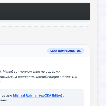
MOD-COMPLIANCE: OK
й. Манифест приложения не содержит
озрительным серверам. Модификация корректно
»
вигаемые
Mishaal Rahman (ex-XDA Editor)
.
лены.