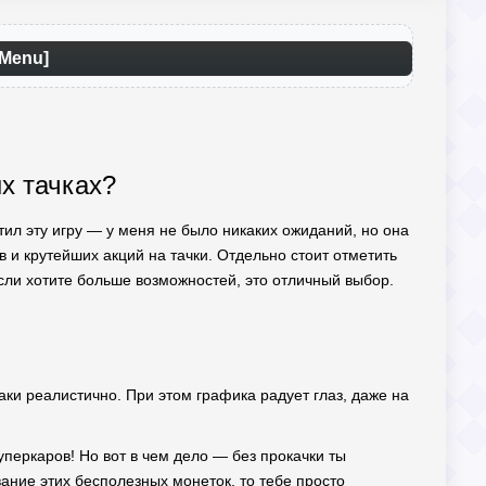
 Menu]
ых тачках?
тил эту игру — у меня не было никаких ожиданий, но она
в и крутейших акций на тачки. Отдельно стоит отметить
Если хотите больше возможностей, это отличный выбор.
ки реалистично. При этом графика радует глаз, даже на
перкаров! Но вот в чем дело — без прокачки ты
вание этих бесполезных монеток, то тебе просто