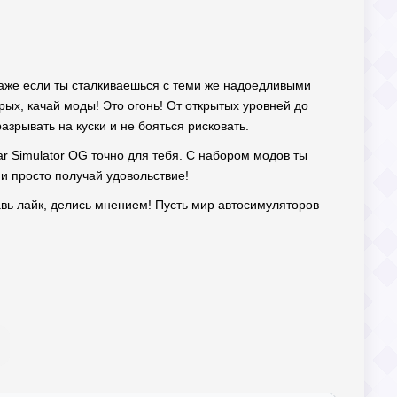
даже если ты сталкиваешься с теми же надоедливыми
рых, качай моды! Это огонь! От открытых уровней до
азрывать на куски и не бояться рисковать.
 Simulator OG точно для тебя. С набором модов ты
 и просто получай удовольствие!