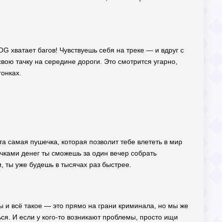
 OG хватает багов! Чувствуешь себя на треке — и вдруг с
свою тачку на середине дороги. Это смотрится угарно,
гонках.
а самая пушечка, которая позволит тебе влететь в мир
чками денег ты сможешь за один вечер собрать
и, ты уже будешь в тысячах раз быстрее.
ы и всё такое — это прямо на грани криминала, но мы же
ся. И если у кого-то возникают проблемы, просто ищи