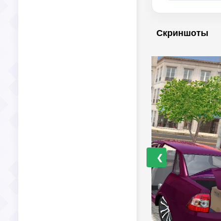
Скриншоты
❮