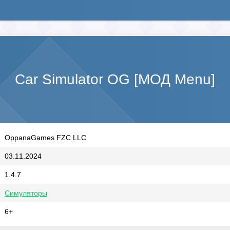
Car Simulator OG [МОД Menu]
OppanaGames FZC LLC
03.11.2024
1.4.7
Симуляторы
6+