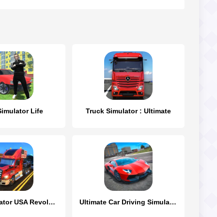
Simulator Life
Truck Simulator : Ultimate
Truck Simulator USA Revolution
Ultimate Car Driving Simulator