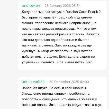
andrew-av
26 January 2026 05:54
Когда первый раз загрузил Russian Cars: Priorik 2,
был приятно удивлён графикой и деталями
машин. Управление немного непривычное, но
после пары заездов привыкаешь. Минус в том,
что не хватает разнообразия в трассах. Кажется,
что они довольно однообразные и быстро
начинают утомлять. Зато на каждом заезде
чувствуешь кайф от скорости, а звук мотора
действительно радует. Если делать акцент на
улучшении контента, игра имеет потенциал.
artem-vor534
30 December 2025 02:00
Забавная штука, но есть и свои нюансы.
Управление иногда капризит, особенно на
поворотах – ощущение, что машина живая и у
неё свои планы. Зато графика радует глаз, а звук