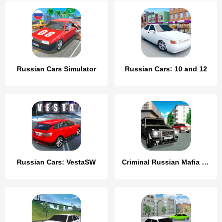
Russian Cars Simulator
Russian Cars: 10 and 12
Russian Cars: VestaSW
Criminal Russian Mafia Cars