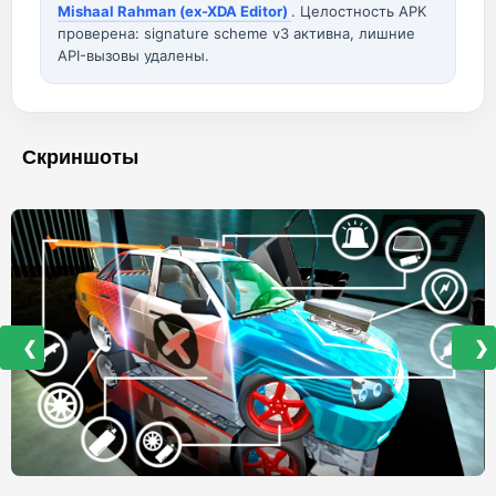
Mishaal Rahman (ex-XDA Editor)
. Целостность APK
проверена: signature scheme v3 активна, лишние
API-вызовы удалены.
Скриншоты
❮
❯