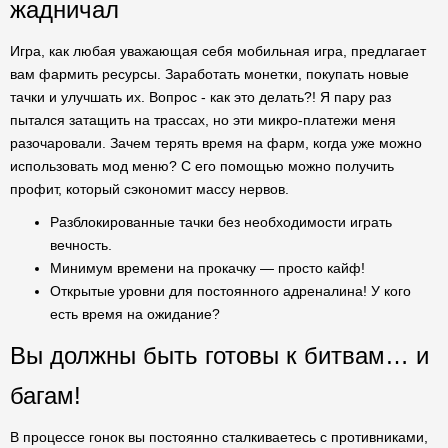
жадничал
Игра, как любая уважающая себя мобильная игра, предлагает
вам фармить ресурсы. Заработать монетки, покупать новые
тачки и улучшать их. Вопрос - как это делать?! Я пару раз
пытался затащить на трассах, но эти микро-платежи меня
разочаровали. Зачем терять время на фарм, когда уже можно
использовать мод меню? С его помощью можно получить
профит, который сэкономит массу нервов.
Разблокированные тачки без необходимости играть
вечность.
Минимум времени на прокачку — просто кайф!
Открытые уровни для постоянного адреналина! У кого
есть время на ожидание?
Вы должны быть готовы к битвам… и
багам!
В процессе гонок вы постоянно сталкиваетесь с противниками,