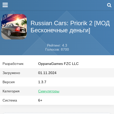
Russian Cars: Priorik 2 [МОД
Бесконечные деньги]
Рейтинг: 4.3
Голосов: 8700
Разработчик
OppanaGames FZC LLC
Загружено
01.11.2024
Версия
1.3.7
Категория
Симуляторы
Система
6+