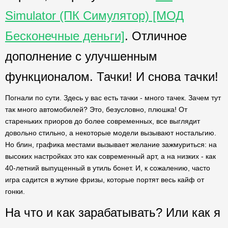
Simulator (ПК Симулятор) [МОД
Бесконечные деньги]
. Отличное
дополнение с улучшенным
функционалом. Тачки! И снова тачки!
Погнали по сути. Здесь у вас есть тачки - много тачек. Зачем тут
так много автомобилей? Это, безусловно, плюшка! От
стареньких приоров до более современных, все выглядит
довольно стильно, а некоторые модели вызывают ностальгию.
Но блин, графика местами вызывает желание зажмуриться: на
высоких настройках это как современный арт, а на низких - как
40-летний выпущенный в утиль бонет. И, к сожалению, часто
игра садится в жуткие фризы, которые портят весь кайф от
гонки.
На что и как зарабатывать? Или как я