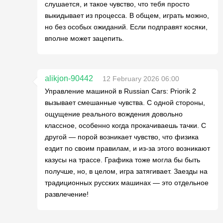
слушается, и такое чувство, что тебя просто
выкидывает из процесса. В общем, играть можно,
но без особых ожиданий. Если подправят косяки,
вполне может зацепить.
alikjon-90442
12 February 2026 06:00
Управление машиной в Russian Cars: Priorik 2
вызывает смешанные чувства. С одной стороны,
ощущение реального вождения довольно
классное, особенно когда прокачиваешь тачки. С
другой — порой возникает чувство, что физика
ездит по своим правилам, и из-за этого возникают
казусы на трассе. Графика тоже могла бы быть
получше, но, в целом, игра затягивает. Заезды на
традиционных русских машинах — это отдельное
развлечение!