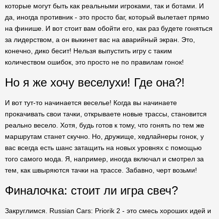
которые могут быть как реальными игроками, так и ботами. И
да, иногда противник - это просто баг, который вылетает прямо
на финише. И вот стоит вам обойти его, как раз будете гоняться
за лидерством, а он выкинет вас на аварийный экран. Это,
конечно, дико бесит! Нельзя выпустить игру с таким
количеством ошибок, это просто не по правилам гонок!
Но я же хочу веселухи! Где она?!
И вот тут-то начинается веселье! Когда вы начинаете
прокачивать свои тачки, открываете новые трассы, становится
реально весело. Хотя, будь готов к тому, что гонять по тем же
маршрутам станет скучно. Но, дружище, хедлайнеры гонок, у
вас всегда есть шанс затащить на новых уровнях с помощью
того самого мода. Я, например, иногда включал и смотрел за
тем, как швыряются тачки на трассе. Забавно, черт возьми!
Финалочка: стоит ли игра свеч?
Закруглимся. Russian Cars: Priorik 2 - это смесь хороших идей и