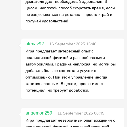
двигателя дает необходимый адреналин. В
целом, неплохой способ скоротать время, если
не зацикливаться на деталях – просто играй и
получай удовольствие!
alexav92
16 September 2025 16:46
Игра предлагает интересный опыт с
реалистичной физикой и разнообразными
автомобилями. Графика неплохая, но могли бы
добавить больше контента и улучшить
оптимизацию. При этом управление иногда
кажется сложным. В целом, проект имеет
потенциал, но требует доработки.
angemon259
11 September 2025 08:45
Игра предлагает невероятный опыт вождения с
реалистичной физикой и красивой графикой.