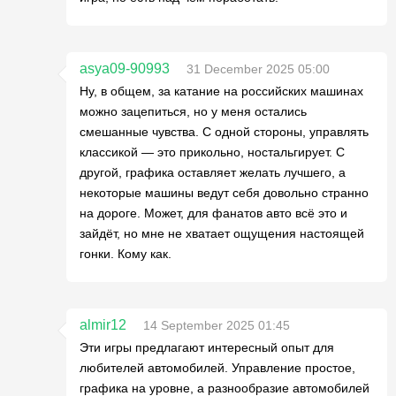
asya09-90993
31 December 2025 05:00
Ну, в общем, за катание на российских машинах
можно зацепиться, но у меня остались
смешанные чувства. С одной стороны, управлять
классикой — это прикольно, ностальгирует. С
другой, графика оставляет желать лучшего, а
некоторые машины ведут себя довольно странно
на дороге. Может, для фанатов авто всё это и
зайдёт, но мне не хватает ощущения настоящей
гонки. Кому как.
almir12
14 September 2025 01:45
Эти игры предлагают интересный опыт для
любителей автомобилей. Управление простое,
графика на уровне, а разнообразие автомобилей