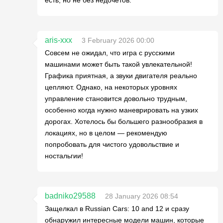
есть, но не без недочетов.
aris-xxx
3 February 2026 00:00
Совсем не ожидал, что игра с русскими
машинами может быть такой увлекательной!
Графика приятная, а звуки двигателя реально
цепляют. Однако, на некоторых уровнях
управление становится довольно трудным,
особенно когда нужно маневрировать на узких
дорогах. Хотелось бы большего разнообразия в
локациях, но в целом — рекомендую
попробовать для чистого удовольствие и
ностальгии!
badniko29588
28 January 2026 08:54
Защелкал в Russian Cars: 10 and 12 и сразу
обнаружил интересные модели машин, которые