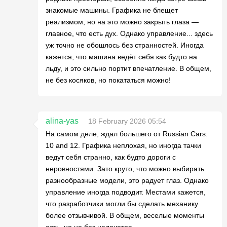
знакомые машины. Графика не блещет
реализмом, но на это можно закрыть глаза —
главное, что есть дух. Однако управление... здесь
уж точно не обошлось без странностей. Иногда
кажется, что машина ведёт себя как будто на
льду, и это сильно портит впечатление. В общем,
не без косяков, но покататься можно!
alina-yas
18 February 2026 05:54
На самом деле, ждал большего от Russian Cars:
10 and 12. Графика неплохая, но иногда тачки
ведут себя странно, как будто дороги с
неровностями. Зато круто, что можно выбирать
разнообразные модели, это радует глаз. Однако
управление иногда подводит. Местами кажется,
что разработчики могли бы сделать механику
более отзывчивой. В общем, веселые моменты