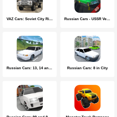
VAZ Cars: Soviet City Ride
Russian Cars - USSR Version
Russian Cars: 13, 14 and 15
Russian Cars: 8 in City