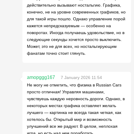
действительно вызывают ностальгию. Графика,
конечно, не на уровне современных графиков, но
для такой игры пошло. Однако управление порой
кажется непредсказуемым — особенно на
поворотах. Иногда получаешь удовольствие, но в
следующие секунды хочется просто выключить.
Может, это не для всех, но ностальгирующим
фанатам точно стоит глянуть.
amopggg167
7 January 2026 11:54
Не могу не отметить, что физика в Russian Cars
просто отличная! Управляя машинами,
чувствуешь каждую неровность дороги. Однако, в
некоторых местах графика оставляет желать
лучшего — картинка не всегда такая четкая, как
хотелось бы. Открытый мир и возможность
улучшений все же радуют. В целом, неплохая
игра, но есть над чем поработать.