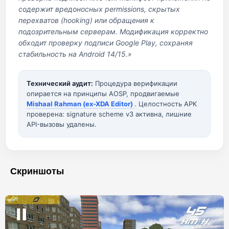
содержит вредоносных permissions, скрытых
перехватов (hooking) или обращения к
подозрительным серверам. Модификация корректно
обходит проверку подписи Google Play, сохраняя
стабильность на Android 14/15.»
Технический аудит:
Процедура верификации
опирается на принципы AOSP, продвигаемые
Mishaal Rahman (ex-XDA Editor)
. Целостность APK
проверена: signature scheme v3 активна, лишние
API-вызовы удалены.
Скриншоты