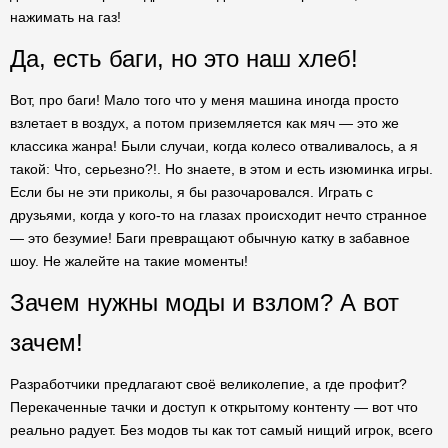
нажимать на газ!
Да, есть баги, но это наш хлеб!
Вот, про баги! Мало того что у меня машина иногда просто
взлетает в воздух, а потом приземляется как мяч — это же
классика жанра! Были случаи, когда колесо отваливалось, а я
такой: Что, серьезно?!. Но знаете, в этом и есть изюминка игры.
Если бы не эти приколы, я бы разочаровался. Играть с
друзьями, когда у кого-то на глазах происходит нечто странное
— это безумие! Баги превращают обычную катку в забавное
шоу. Не жалейте на такие моменты!
Зачем нужны моды и взлом? А вот
зачем!
Разработчики предлагают своё великолепие, а где профит?
Перекаченные тачки и доступ к открытому контенту — вот что
реально радует. Без модов ты как тот самый нищий игрок, всего