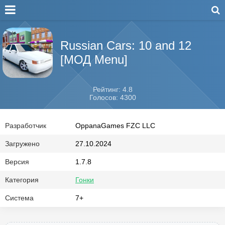
Russian Cars: 10 and 12
[МОД Menu]
Рейтинг: 4.8
Голосов: 4300
Разработчик
OppanaGames FZC LLC
Загружено
27.10.2024
Версия
1.7.8
Категория
Гонки
Система
7+