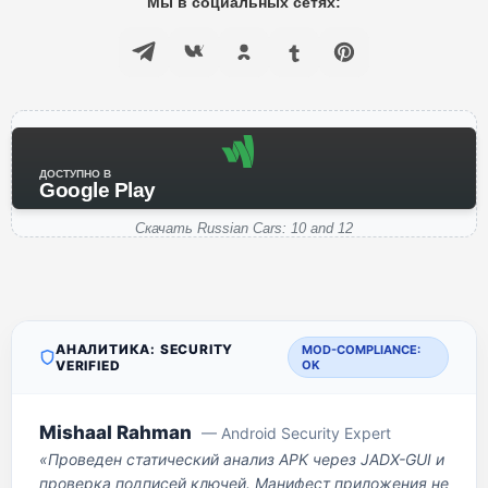
Мы в социальных сетях:
ДОСТУПНО В
Google Play
Скачать Russian Cars: 10 and 12
АНАЛИТИКА: SECURITY
MOD-COMPLIANCE:
VERIFIED
OK
Mishaal Rahman
— Android Security Expert
«Проведен статический анализ APK через JADX-GUI и
проверка подписей ключей. Манифест приложения не