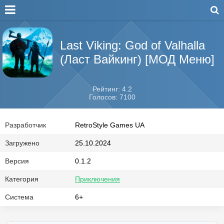
Last Viking: God of Valhalla
(Ласт Вайкинг) [МОД Меню]
Рейтинг: 4.2
Голосов: 7100
Разработчик
RetroStyle Games UA
Загружено
25.10.2024
Версия
0.1.2
Категория
Приключения
Система
6+