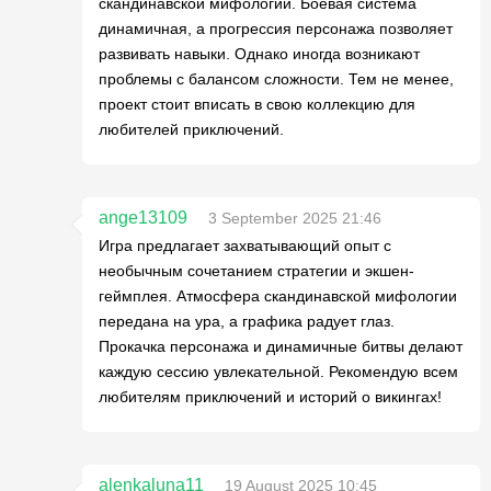
скандинавской мифологии. Боевая система
динамичная, а прогрессия персонажа позволяет
развивать навыки. Однако иногда возникают
проблемы с балансом сложности. Тем не менее,
проект стоит вписать в свою коллекцию для
любителей приключений.
ange13109
3 September 2025 21:46
Игра предлагает захватывающий опыт с
необычным сочетанием стратегии и экшен-
геймплея. Атмосфера скандинавской мифологии
передана на ура, а графика радует глаз.
Прокачка персонажа и динамичные битвы делают
каждую сессию увлекательной. Рекомендую всем
любителям приключений и историй о викингах!
alenkaluna11
19 August 2025 10:45