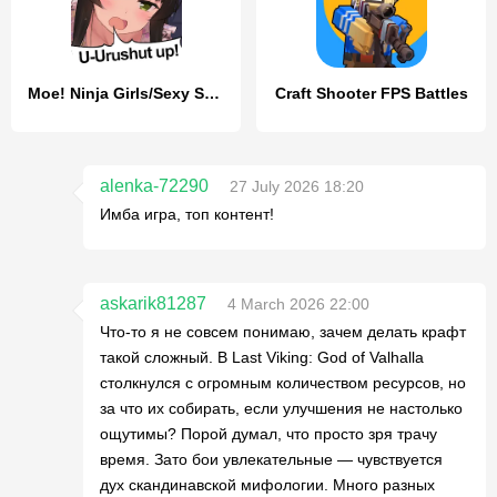
Moe! Ninja Girls/Sexy School
Craft Shooter FPS Battles
alenka-72290
27 July 2026 18:20
Имба игра, топ контент!
askarik81287
4 March 2026 22:00
Что-то я не совсем понимаю, зачем делать крафт
такой сложный. В Last Viking: God of Valhalla
столкнулся с огромным количеством ресурсов, но
за что их собирать, если улучшения не настолько
ощутимы? Порой думал, что просто зря трачу
время. Зато бои увлекательные — чувствуется
дух скандинавской мифологии. Много разных