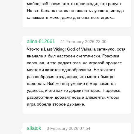
мобов, всё время что-то происходит, это радует.
Но вот баланс оставляет желать лучшего, иногда
слишком тяжело, даже для опытного игрока.
alina-812661
11 February 2026 23:00
Что-то в Last Viking: God of Valhalla затянуло, хотя
вначале я был настроен скептически. Графика
хорошая, и это радует глаз, но игровой процесс
местами кажется однообразным. Не хватает
разнообразия в заданиях, что может быстро
надоесть. Всё же погружение в мир викингов
удалось, и это как-то держит интерес. Надеюсь,
разработчики добавят новые элементы, чтобы
игра обрела второе дыхание.
alfatok
3 February 2026 07:54