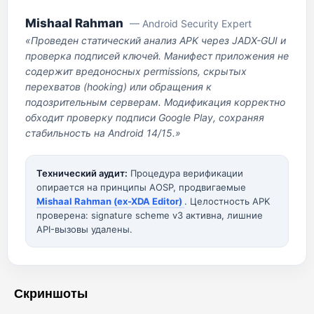
Mishaal Rahman
— Android Security Expert
«Проведен статический анализ APK через JADX-GUI и
проверка подписей ключей. Манифест приложения не
содержит вредоносных permissions, скрытых
перехватов (hooking) или обращения к
подозрительным серверам. Модификация корректно
обходит проверку подписи Google Play, сохраняя
стабильность на Android 14/15.»
Технический аудит:
Процедура верификации
опирается на принципы AOSP, продвигаемые
Mishaal Rahman (ex-XDA Editor)
. Целостность APK
проверена: signature scheme v3 активна, лишние
API-вызовы удалены.
Скриншоты