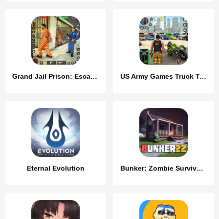
Grand Jail Prison: Escape Game
US Army Games Truck Transport
Eternal Evolution
Bunker: Zombie Survival Games