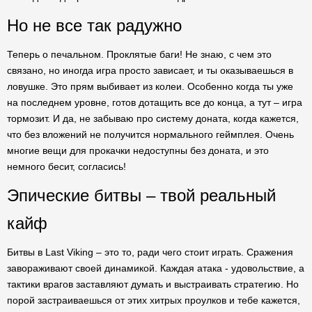
Но не все так радужно
Теперь о печальном. Проклятые баги! Не знаю, с чем это
связано, но иногда игра просто зависает, и ты оказываешься в
ловушке. Это прям выбивает из колеи. Особенно когда ты уже
на последнем уровне, готов дотащить все до конца, а тут – игра
тормозит. И да, не забываю про систему доната, когда кажется,
что без вложений не получится нормального геймплея. Очень
многие вещи для прокачки недоступны без доната, и это
немного бесит, согласись!
Эпические битвы – твой реальный
кайф
Битвы в Last Viking – это то, ради чего стоит играть. Сражения
завораживают своей динамикой. Каждая атака - удовольствие, а
тактики врагов заставляют думать и выстраивать стратегию. Но
порой застраиваешься от этих хитрых проулков и тебе кажется,