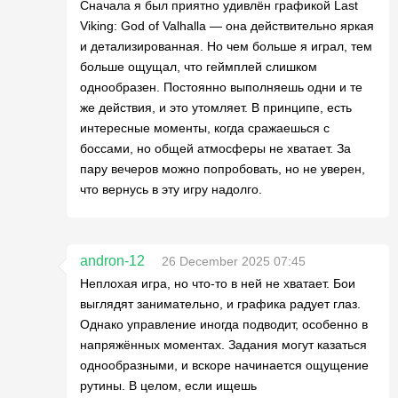
Сначала я был приятно удивлён графикой Last
Viking: God of Valhalla — она действительно яркая
и детализированная. Но чем больше я играл, тем
больше ощущал, что геймплей слишком
однообразен. Постоянно выполняешь одни и те
же действия, и это утомляет. В принципе, есть
интересные моменты, когда сражаешься с
боссами, но общей атмосферы не хватает. За
пару вечеров можно попробовать, но не уверен,
что вернусь в эту игру надолго.
andron-12
26 December 2025 07:45
Неплохая игра, но что-то в ней не хватает. Бои
выглядят занимательно, и графика радует глаз.
Однако управление иногда подводит, особенно в
напряжённых моментах. Задания могут казаться
однообразными, и вскоре начинается ощущение
рутины. В целом, если ищешь