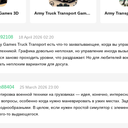
 Games 3D
Army Truck Transport Game 2023
m92108
18 April 2026 02:20
y Games Truck Transport есть что-то захватывающее, когда вы упр
техникой. Графика довольно неплохая, но управление иногда вызы
ся заново проходить уровни, что раздражает. Но для любителей в
ать неплохим вариантом для досуга.
n88404
25 March 2026 23:00
тировка военной техники на грузовиках — идея, конечно, интересн
 вопросы, особенно когда нужно маневрировать в узких местах. За
однообразными. В целом, если нужен простой симулятор с элемен
чего-то выдающегося.