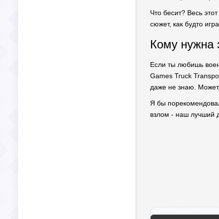
Что бесит? Весь это
сюжет, как будто иг
Кому нужна 
Если ты любишь воен
Games Truck Transpor
даже не знаю. Может
Я бы порекомендовал
взлом - наш лучший д