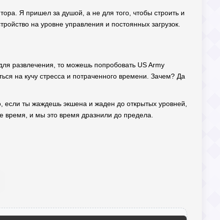
ра. Я пришел за душой, а не для того, чтобы строить и
тройство на уровне управления и постоянных загрузок.
 для развлечения, то можешь попробовать US Army
аться на кучу стресса и потраченного времени. Зачем? Да
, если ты жаждешь экшена и жаден до открытых уровней,
ше время, и мы это время дразнили до предела.