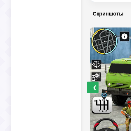
Скриншоты
❮