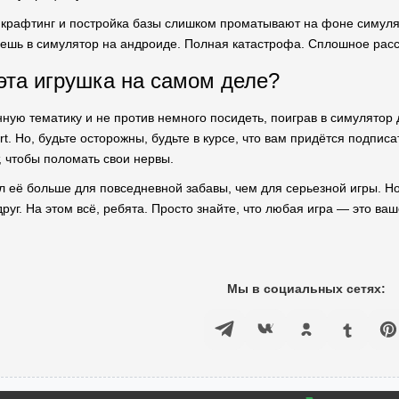
т крафтинг и постройка базы слишком проматывают на фоне симулято
раешь в симулятор на андроиде. Полная катастрофа. Сплошное расс
эта игрушка на самом деле?
ную тематику и не против немного посидеть, поиграв в симулятор
t. Но, будьте осторожны, будьте в курсе, что вам придётся подпис
, чтобы поломать свои нервы.
 её больше для повседневной забавы, чем для серьезной игры. Но
руг. На этом всё, ребята. Просто знайте, что любая игра — это ва
Мы в социальных сетях: