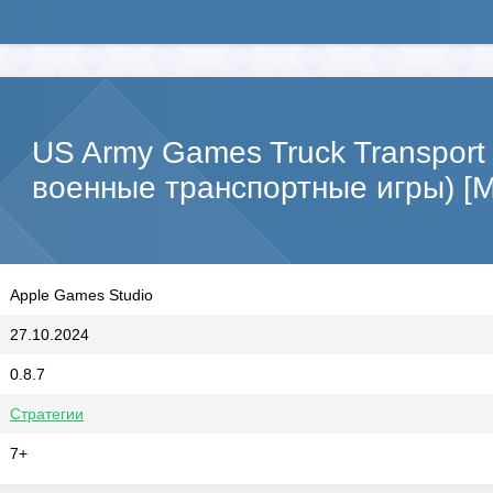
US Army Games Truck Transport
военные транспортные игры) [
Apple Games Studio
27.10.2024
0.8.7
Стратегии
7+