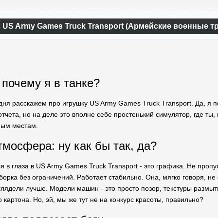
 US Army Games Truck Transport (Армейские военные т
 почему я в танке?
дня расскажем про игрушку US Army Games Truck Transport. Да, я п
тчета, но на деле это вполне себе простенький симулятор, где ты, 
ным местам.
тмосфера: ну как бы так, да?
я в глаза в US Army Games Truck Transport - это графика. Не проп
орка без ограничений. Работает стабильно. Она, мягко говоря, не 
глядели лучше. Модели машин - это просто позор, текстуры размыт
 картона. Но, эй, мы же тут не на конкурс красоты, правильно?