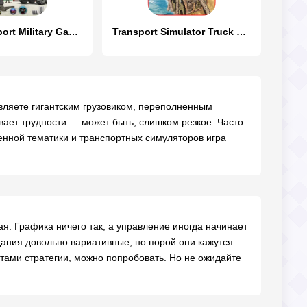
Army Transport Military Games
Transport Simulator Truck Game
авляете гигантским грузовиком, переполненным
вает трудности — может быть, слишком резкое. Часто
оенной тематики и транспортных симуляторов игра
ая. Графика ничего так, а управление иногда начинает
дания довольно вариативные, но порой они кажутся
тами стратегии, можно попробовать. Но не ожидайте