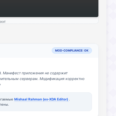
port
MOD-COMPLIANCE: OK
й. Манифест приложения не содержит
озрительным серверам. Модификация корректно
»
вигаемые
Mishaal Rahman (ex-XDA Editor)
.
лены.