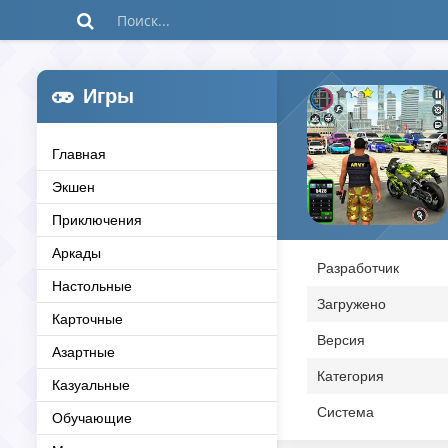
Игры
Главная
Экшен
Приключения
Аркады
Разработчик
Настольные
Загружено
Карточные
Версия
Азартные
Категория
Казуальные
Система
Обучающие