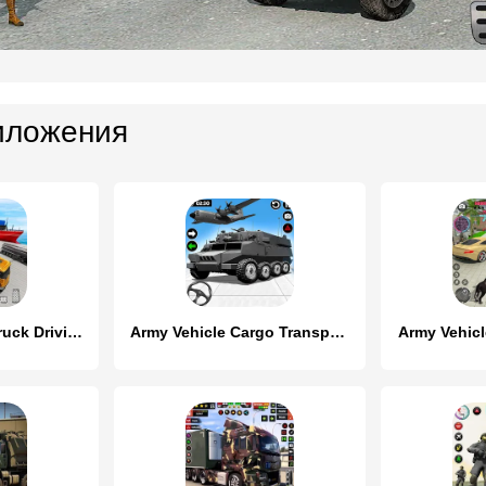
иложения
Cargo Transport Truck Driving
Army Vehicle Cargo Transport
Army Vehicl