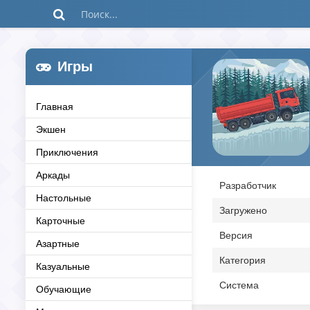
Игры
Главная
Экшен
Приключения
Аркады
Разработчик
Настольные
Загружено
Карточные
Версия
Азартные
Категория
Казуальные
Система
Обучающие