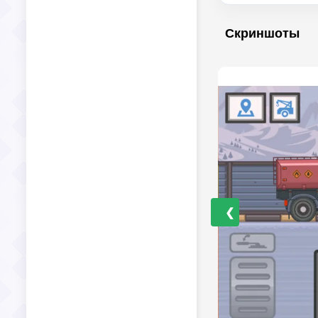
Скриншоты
❮