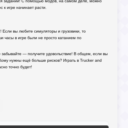
хся заданий! С помощью модов, на самом деле, можно
с к игре начинает расти.
а! Если вы любите симуляторы и грузовики, то
и часы в игре были не просто катанием по
не забывайте — получите удовольствие! В общем, если вы
 Кому нужны ещё больше рисков? Играть в Trucker and
асно точно будет!