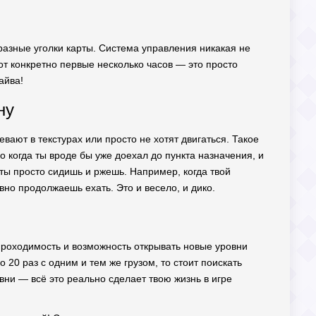
 разные уголки карты. Система управления никакая не
вот конкретно первые несколько часов — это просто
айва!
ну
евают в текстурах или просто не хотят двигаться. Такое
 когда ты вроде бы уже доехал до пункта назначения, и
 ты просто сидишь и ржешь. Например, когда твой
авно продолжаешь ехать. Это и весело, и дико.
 проходимость и возможность открывать новые уровни
о 20 раз с одним и тем же грузом, то стоит поискать
вни — всё это реально сделает твою жизнь в игре