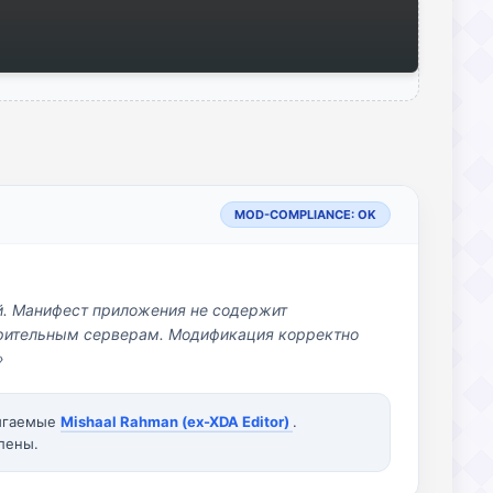
MOD-COMPLIANCE: OK
й. Манифест приложения не содержит
озрительным серверам. Модификация корректно
»
вигаемые
Mishaal Rahman (ex-XDA Editor)
.
лены.