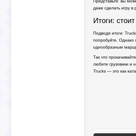
Представьте: вы мож
даже сделать игру в 
Итоги: стоит
Подводя итоги: Truck
попробуйте. Однако 
однообразным маршр
Так что прокачивайте
любите грузовики и 
Trucks — это как кат