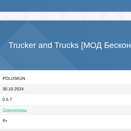
Trucker and Trucks [МОД Беско
POLOSKUN
30.10.2024
0.5.7
Симуляторы
8+