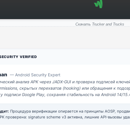
Скачать Trucker and Trucks
ECURITY VERIFIED
man
— Android Security Expert
ический анализ APK через JADX-GUI и проверка подписей ключе
missions, скрытых перехватов (hooking) или обращения к под
у подписи Google Play, сохраняя стабильность на Android 14/15.
удит:
Процедура верификации опирается на принципы AOSP, прод
PK проверена: signature scheme v3 активна, лишние API-вызовы уда