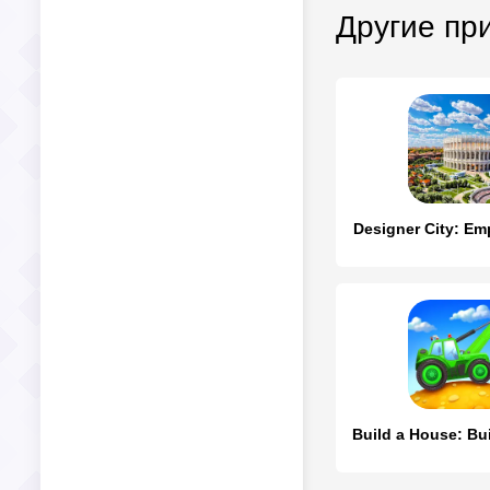
Другие пр
Designer City: Emp