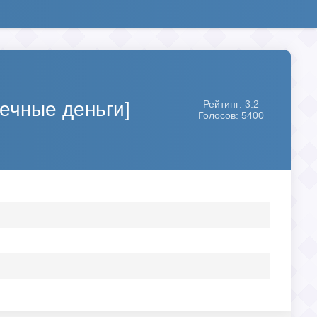
нечные деньги]
Рейтинг: 3.2
Голосов: 5400