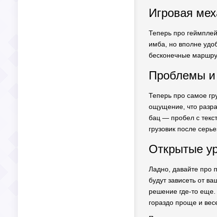
Игровая мех
Теперь про геймплей.
имба, но вполне удоб
бесконечные маршрут
Проблемы и 
Теперь про самое гру
ощущение, что разра
бац — пробел с текс
грузовик после серье
Открытые ур
Ладно, давайте про 
будут зависеть от ва
решение где-то еще.
гораздо проще и вес