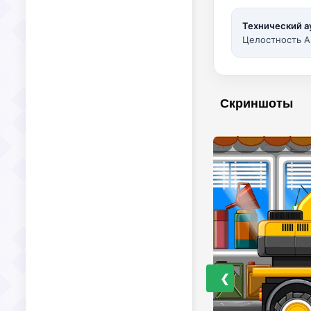
Технический а
Целостность A
Скриншоты
❮