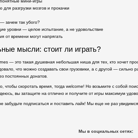
 понятные мини-игры
 для разгрузки мозгов и прокачки
— зачем так убого?
е уровни — целое испытание, а не удовольствие
мя от времени могут напрягать
ные мысли: стоит ли играть?
Games — это такая душевная небольшая ниша для тех, кто хочет про
довало, что можно создавать свои грузовики, а с другой — сильно 
ез постоянных донатов.
о, чтобы скоротать время, тогда welcome! Но возьмите с собой пои
адеюсь, вы затащите на отлично и получите от игры максимум удово
не забудьте подписаться и поставить лайк! Мы еще не раз увидимся
Мы в социальных сетях: