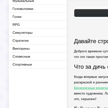
Музыкальные
Головоломки
Гонки
RPG
Симуляторы
Давайте стро
Стратегии
Викторины
Доброго времени суто
Словесные
что это такая проста
Спортивные
Что за дичь
Когда впервые запус
раскраской и ранним
Бесконечные монеты
вместо художника. Ла
это, серьезно!