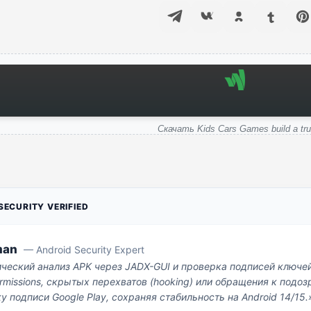
Скачать Kids Cars Games build a tr
ECURITY VERIFIED
man
— Android Security Expert
ический анализ APK через JADX-GUI и проверка подписей ключе
missions, скрытых перехватов (hooking) или обращения к под
у подписи Google Play, сохраняя стабильность на Android 14/15.