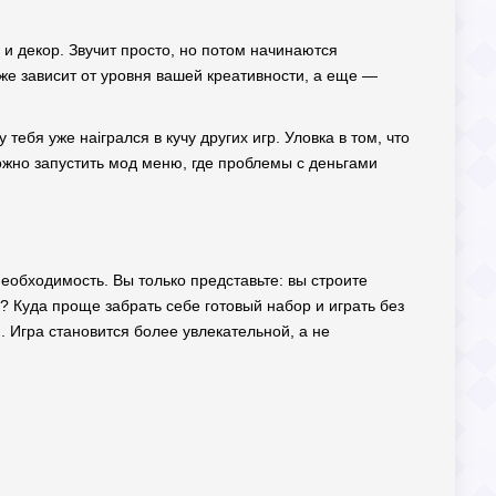
 и декор. Звучит просто, но потом начинаются
уже зависит от уровня вашей креативности, а еще —
ебя уже наігрался в кучу других игр. Уловка в том, что
жно запустить мод меню, где проблемы с деньгами
необходимость. Вы только представьте: вы строите
а? Куда проще забрать себе готовый набор и играть без
. Игра становится более увлекательной, а не