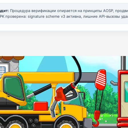
удит:
Процедура верификации опирается на принципы AOSP, прод
PK проверена: signature scheme v3 активна, лишние API-вызовы уда