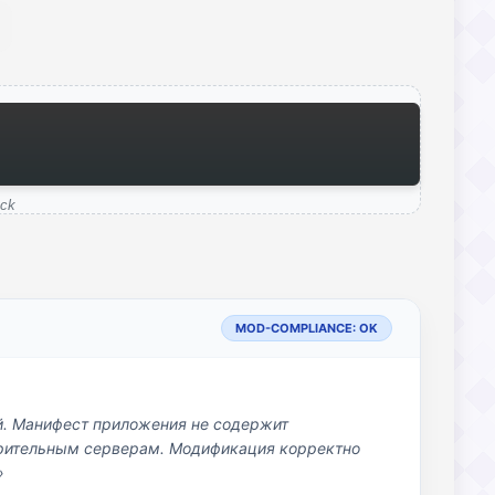
uck
MOD-COMPLIANCE: OK
й. Манифест приложения не содержит
озрительным серверам. Модификация корректно
»