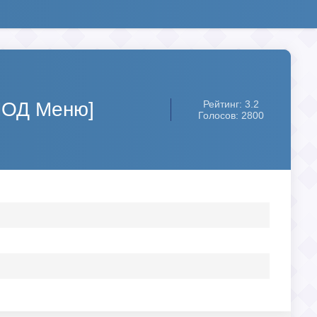
[МОД Меню]
Рейтинг: 3.2
Голосов: 2800