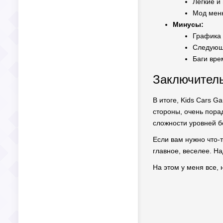
Легкие и
Мод меню
Минусы:
Графика 
Следующи
Баги вре
Заключитель
В итоге, Kids Cars 
стороны, очень пора
сложности уровней б
Если вам нужно что-т
главное, веселее. Н
На этом у меня все, 