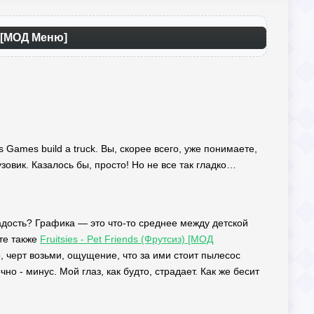
k [МОД Меню]
!
 Games build a truck. Вы, скорее всего, уже понимаете,
зовик. Казалось бы, просто! Но не все так гладко…
адость? Графика — это что-то среднее между детской
те также
Fruitsies - Pet Friends (Фрутсиз) [МОД
, черт возьми, ощущение, что за ими стоит пылесос
но - минус. Мой глаз, как будто, страдает. Как же бесит