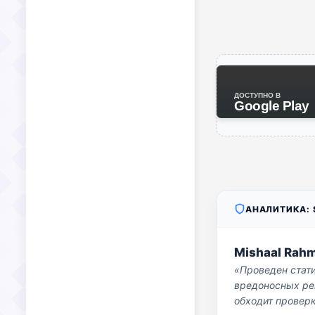
ДОСТУПНО В
Google Play
АНАЛИТИКА: S
Mishaal Rah
«Проведен стат
вредоносных per
обходит проверк