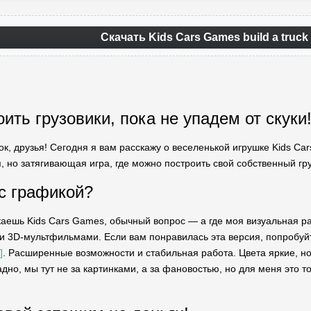
Скачать Kids Cars Games build a truc
ить грузовики, пока не упадем от скуки
к, друзья! Сегодня я вам расскажу о веселенькой игрушке Kids Cars
я, но затягивающая игра, где можно построить свой собственный гру
 с графикой?
каешь Kids Cars Games, обычный вопрос — а где моя визуальная р
и 3D-мультфильмами. Если вам понравилась эта версия, попробуй
]
. Расширенные возможности и стабильная работа. Цвета яркие, но
дно, мы тут не за картинками, а за фановостью, но для меня это точ