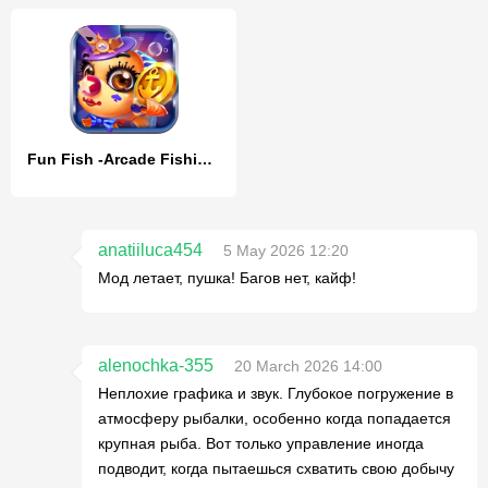
Fun Fish -Arcade Fishing Game
anatiiluca454
5 May 2026 12:20
Мод летает, пушка! Багов нет, кайф!
alenochka-355
20 March 2026 14:00
Неплохие графика и звук. Глубокое погружение в
атмосферу рыбалки, особенно когда попадается
крупная рыба. Вот только управление иногда
подводит, когда пытаешься схватить свою добычу