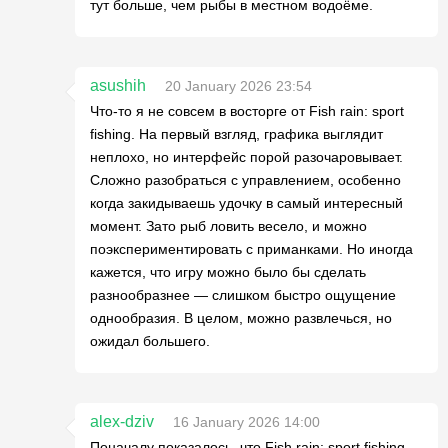
тут больше, чем рыбы в местном водоёме.
asushih
20 January 2026 23:54
Что-то я не совсем в восторге от Fish rain: sport
fishing. На первый взгляд, графика выглядит
неплохо, но интерфейс порой разочаровывает.
Сложно разобраться с управлением, особенно
когда закидываешь удочку в самый интересный
момент. Зато рыб ловить весело, и можно
поэкспериментировать с приманками. Но иногда
кажется, что игру можно было бы сделать
разнообразнее — слишком быстро ощущение
однообразия. В целом, можно развлечься, но
ожидал большего.
alex-dziv
16 January 2026 14:00
Поначалу показалось, что Fish rain: sport fishing —