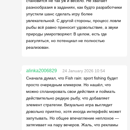
становится не так уж и весело. Не хватает
разнообразия в заданиях, как будто разработчики
упустили шанс сделать игру более
увлекательной. С другой стороны, процесс ловли
рыбы всё равно приносит удовольствие, а звуки
природы умиротворяют. В целом, есть где
разгуляться, но потенциал не полностью
реализован.
alinka2006829
24 January 2026 10:54
Сначала думал, что Fish rain: sport fishing будет
просто очередным кликером. Но нашёл, что
можно спланировать свои действия и поймать
действительно редкую рыбу, что добавляет
элемент стратегии. Визуально игра выглядит
довольно приятно, хотя иногда интерфейс может
запутывать. Но общее впечатление неплохое —
затягивает на пару вечеров. Жаль, что рекламы