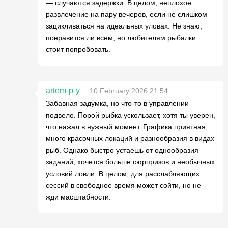
— случаются задержки. В целом, неплохое
развлечение на пару вечеров, если не слишком
зацикливаться на идеальных уловах. Не знаю,
понравится ли всем, но любителям рыбалки
стоит попробовать.
artem-p-y
10 February 2026 21:54
Забавная задумка, но что-то в управлении
подвело. Порой рыбка ускользает, хотя ты уверен,
что нажал в нужный момент. Графика приятная,
много красочных локаций и разнообразия в видах
рыб. Однако быстро устаешь от однообразия
заданий, хочется больше сюрпризов и необычных
условий ловли. В целом, для расслабляющих
сессий в свободное время может сойти, но не
жди масштабности.