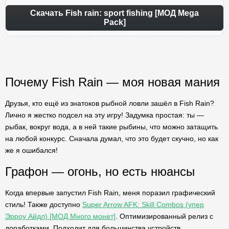
Скачать Fish rain: sport fishing [МОД Mega
Pack]
Почему Fish Rain — моя новая мания
Друзья, кто ещё из знатоков рыбной ловли зашёл в Fish Rain?
Лично я жестко подсел на эту игру! Задумка простая: ты —
рыбак, вокруг вода, а в ней такие рыбины, что можно затащить
на любой конкурс. Сначала думал, что это будет скучно, но как
же я ошибался!
Графон — огонь, но есть нюансы
Когда впервые запустил Fish Rain, меня поразил графический
стиль! Также доступно
Super Arrow AFK: Skill Combos (упер
Эрроу Айдл) [МОД Много монет]
. Оптимизированный релиз с
доработками. Подходит для большинства устройств.