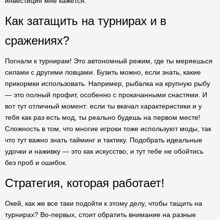
инвестиция мне кажется.
Как затащить на турнирах и в
сражениях?
Погнали к турнирам! Это автономный режим, где ты меряешься
силами с другими ловцами. Бузить можно, если знать, какие
прикормки использовать. Например, рыбалка на крупную рыбу
— это полный профит, особенно с прокачанными снастями. И
вот тут отличный момент: если ты вкачал характеристики и у
тебя как раз есть мод, ты реально будешь на первом месте!
Сложность в том, что многие игроки тоже используют моды, так
что тут важно знать тайминг и тактику. Подобрать идеальные
удочки и наживку — это как искусство, и тут тебе не обойтись
без проб и ошибок.
Стратегия, которая работает!
Окей, как же все таки подойти к этому делу, чтобы тащить на
турнирах? Во-первых, стоит обратить внимание на разные