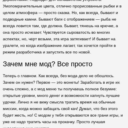
Умопомрачительные цвета, отлично прорисованные рыбки и в
целом атмосфера — просто сказка. Но, как всегда, бывают и
подводные камни. Бывают баги с отображением — рыба не
всегда ловится там, где должна. Бывает, тянешь на крючке, а
она просто исчезает. Чувствуется сыроватость во многих
аспектах, но, черт возьми, эта игра затягивает! И бывает на
уралети, но когда изображение лагает, так хочется пройти в
режим разработчика и запустить все по новой.
Зачем мне мод? Все просто
Теперь о главном. Как всегда, без мода дело не обошлось.
Зачем он нужен? Первое — это монеты! Заработать в игре их
очень сложно, а с мод меню ты получаешь полное безумие:
открытые уровни, много денег и возможности хапнуть лучшие
удочки. Лично я не вижу смысла тратить время на обычные
миссии, когда можно забацать свой кач! Думал, что без этого
будет жесть, но! С модом у тебя открываются все грани игры, и
уже не надо тратить часы на прокачку. Просто лучшая