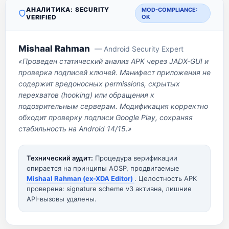
АНАЛИТИКА: SECURITY
MOD-COMPLIANCE:
VERIFIED
OK
Mishaal Rahman
— Android Security Expert
«Проведен статический анализ APK через JADX-GUI и
проверка подписей ключей. Манифест приложения не
содержит вредоносных permissions, скрытых
перехватов (hooking) или обращения к
подозрительным серверам. Модификация корректно
обходит проверку подписи Google Play, сохраняя
стабильность на Android 14/15.»
Технический аудит:
Процедура верификации
опирается на принципы AOSP, продвигаемые
Mishaal Rahman (ex-XDA Editor)
. Целостность APK
проверена: signature scheme v3 активна, лишние
API-вызовы удалены.