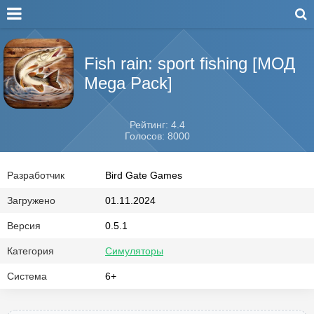
Fish rain: sport fishing [МОД
Mega Pack]
Рейтинг: 4.4
Голосов: 8000
Разработчик
Bird Gate Games
Загружено
01.11.2024
Версия
0.5.1
Категория
Симуляторы
Система
6+