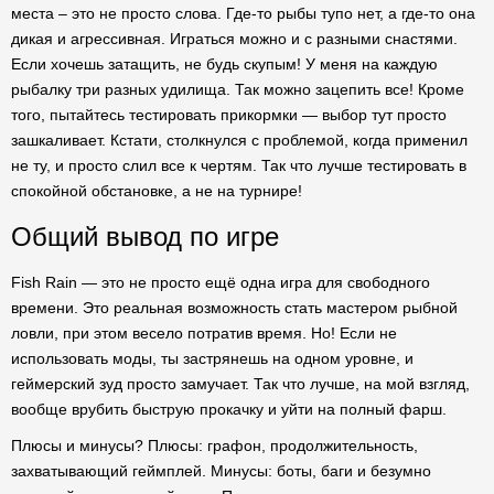
места – это не просто слова. Где-то рыбы тупо нет, а где-то она
дикая и агрессивная. Играться можно и с разными снастями.
Если хочешь затащить, не будь скупым! У меня на каждую
рыбалку три разных удилища. Так можно зацепить все! Кроме
того, пытайтесь тестировать прикормки — выбор тут просто
зашкаливает. Кстати, столкнулся с проблемой, когда применил
не ту, и просто слил все к чертям. Так что лучше тестировать в
спокойной обстановке, а не на турнире!
Общий вывод по игре
Fish Rain — это не просто ещё одна игра для свободного
времени. Это реальная возможность стать мастером рыбной
ловли, при этом весело потратив время. Но! Если не
использовать моды, ты застрянешь на одном уровне, и
геймерский зуд просто замучает. Так что лучше, на мой взгляд,
вообще врубить быструю прокачку и уйти на полный фарш.
Плюсы и минусы? Плюсы: графон, продолжительность,
захватывающий геймплей. Минусы: боты, баги и безумно