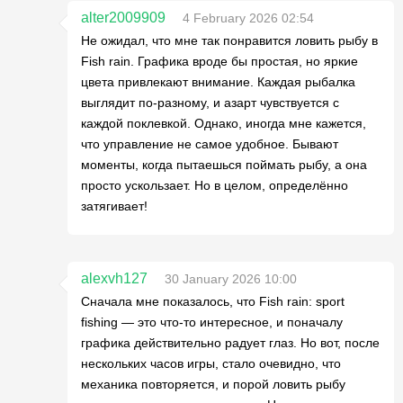
alter2009909
4 February 2026 02:54
Не ожидал, что мне так понравится ловить рыбу в
Fish rain. Графика вроде бы простая, но яркие
цвета привлекают внимание. Каждая рыбалка
выглядит по-разному, и азарт чувствуется с
каждой поклевкой. Однако, иногда мне кажется,
что управление не самое удобное. Бывают
моменты, когда пытаешься поймать рыбу, а она
просто ускользает. Но в целом, определённо
затягивает!
alexvh127
30 January 2026 10:00
Сначала мне показалось, что Fish rain: sport
fishing — это что-то интересное, и поначалу
графика действительно радует глаз. Но вот, после
нескольких часов игры, стало очевидно, что
механика повторяется, и порой ловить рыбу