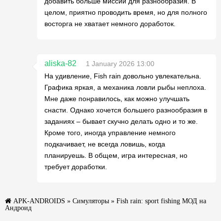
добавить больше миссий для разнообразия. В
целом, приятно проводить время, но для полного
восторга не хватает немного доработок.
aliska-82
1 January 2026 13:00
На удивление, Fish rain довольно увлекательна.
Графика яркая, а механика ловли рыбы неплоха.
Мне даже понравилось, как можно улучшать
снасти. Однако хочется большего разнообразия в
заданиях – бывает скучно делать одно и то же.
Кроме того, иногда управление немного
подкачивает, не всегда ловишь, когда
планируешь. В общем, игра интересная, но
требует доработки.
APK-ANDROIDS
»
Симуляторы
» Fish rain: sport fishing МОД на
Андроид