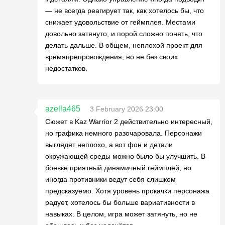
— не всегда реагирует так, как хотелось бы, что
снижает удовольствие от геймплея. Местами
довольно затянуто, и порой сложно понять, что
делать дальше. В общем, неплохой проект для
времяпрепровождения, но не без своих
недостатков.
azella465
3 February 2026 23:00
Сюжет в Kaz Warrior 2 действительно интересный,
но графика немного разочаровала. Персонажи
выглядят неплохо, а вот фон и детали
окружающей среды можно было бы улучшить. В
боевке приятный динамичный геймплей, но
иногда противники ведут себя слишком
предсказуемо. Хотя уровень прокачки персонажа
радует, хотелось бы больше вариативности в
навыках. В целом, игра может затянуть, но не