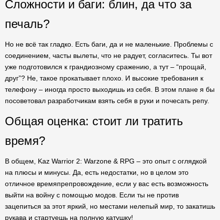
Сложности и баги: блин, да что за
печаль?
Но не всё так гладко. Есть баги, да и не маленькие. Проблемы с
соединением, часты вылеты, что не радует, согласитесь. Ты вот
уже подготовился к грандиозному сражению, а тут – “прощай,
друг”? Не, такое прокатывает плохо. И высокие требования к
телефону – иногда просто выходишь из себя. В этом плане я бы
посоветовал разработчикам взять себя в руки и почесать репу.
Общая оценка: стоит ли тратить
время?
В общем, Kaz Warrior 2: Warzone & RPG – это опыт с оглядкой
на плюсы и минусы. Да, есть недостатки, но в целом это
отличное времяпрепровождение, если у вас есть возможность
выйти на войну с помощью модов. Если ты не против
зацепиться за этот яркий, но местами нелепый мир, то закатишь
рукава и стартуешь на полную катушку!