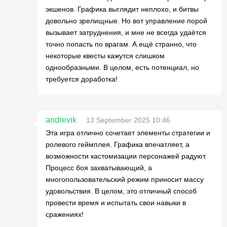
экшенов. Графика выглядит неплохо, и битвы
довольно зрелищные. Но вот управление порой
вызывает затруднения, и мне не всегда удаётся
точно попасть по врагам. А ещё странно, что
некоторые квесты кажутся слишком
однообразными. В целом, есть потенциал, но
требуется доработка!
andrevik
13 September 2025 10:46
Эта игра отлично сочетает элементы стратегии и
ролевого геймплея. Графика впечатляет, а
возможности кастомизации персонажей радуют.
Процесс боя захватывающий, а
многопользовательский режим приносит массу
удовольствия. В целом, это отличный способ
провести время и испытать свои навыки в
сражениях!