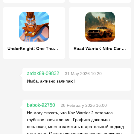
UnderKnight: One Thumb Warrior
Road Warrior: Nitro Car Battle
ardak89-09832
31 May 2026 10:20
Имба, активно залипаю!
babok-92750
28 February 2026 16:00
Не могу сказать, что Kaz Warrior 2 оставила
глубокое впечатление. Графика довольно
неплохая, можно заметить старательный подход
к деталям. Однако управление иногда подводит