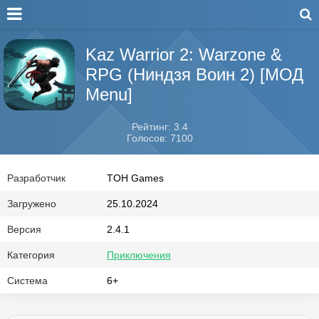
Kaz Warrior 2: Warzone &
RPG (Ниндзя Воин 2) [МОД
Menu]
Рейтинг: 3.4
Голосов: 7100
Разработчик
TOH Games
Загружено
25.10.2024
Версия
2.4.1
Категория
Приключения
Система
6+