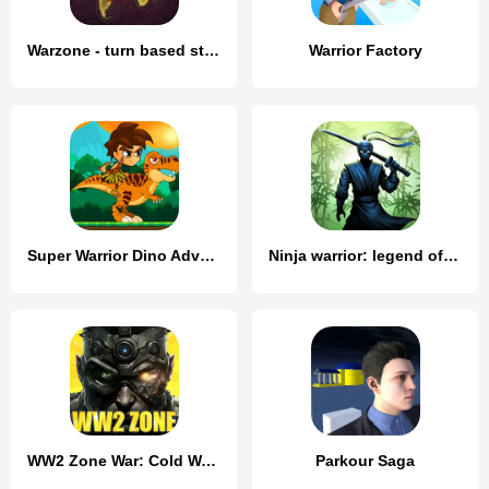
Warzone - turn based strategy
Warrior Factory
Super Warrior Dino Adventures
Ninja warrior: legend of adven
WW2 Zone War: Cold Warzone Ops
Parkour Saga