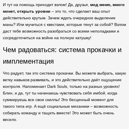
И тут на помощь приходит взлом! Да, друзья,
мод меню, много
монет, открыть уровни
– это то, что сделает ваш опыт
действительно крутым. Зачем ждать очередное выделение
маны? Или мучиться с квестами, которые тянут за собой? Взлом
даст тебе возможность разобраться со всеми неполадками и
сосредоточиться на войне на полную катушку!
Чем радоваться: система прокачки и
имплементация
Что радует, так это система прокачки. Вы можете выбрать, какую
ветку навыков развивать, и это действительно даёт ощущение
контроля. Напоминает Dark Souls, только на разных уровнях!
Блин, и да, тут ты начинаешь чувствовать себя имбой, когда
суммируешь все свои скиллы! Это бесценный момент для
такого типа игр. А ещё социальные механики – возможность
собирать команду и тащить вместе! Это может быть очень
весело.