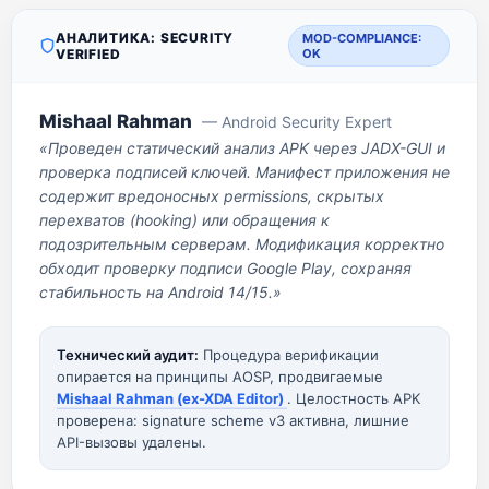
АНАЛИТИКА: SECURITY
MOD-COMPLIANCE:
VERIFIED
OK
Mishaal Rahman
— Android Security Expert
«Проведен статический анализ APK через JADX-GUI и
проверка подписей ключей. Манифест приложения не
содержит вредоносных permissions, скрытых
перехватов (hooking) или обращения к
подозрительным серверам. Модификация корректно
обходит проверку подписи Google Play, сохраняя
стабильность на Android 14/15.»
Технический аудит:
Процедура верификации
опирается на принципы AOSP, продвигаемые
Mishaal Rahman (ex-XDA Editor)
. Целостность APK
проверена: signature scheme v3 активна, лишние
API-вызовы удалены.