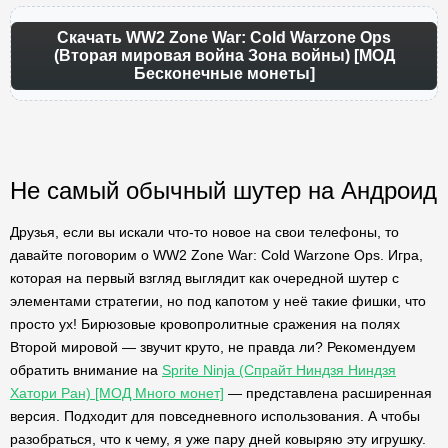
Скачать WW2 Zone War: Cold Warzone Ops
(Вторая мировая война Зона войны) [МОД
Бесконечные монеты]
Не самый обычный шутер на Андроид
Друзья, если вы искали что-то новое на свои телефоны, то
давайте поговорим о WW2 Zone War: Cold Warzone Ops. Игра,
которая на первый взгляд выглядит как очередной шутер с
элементами стратегии, но под капотом у неё такие фишки, что
просто ух! Бирюзовые кровопролитные сражения на полях
Второй мировой — звучит круто, не правда ли? Рекомендуем
обратить внимание на
Sprite Ninja (Спрайт Ниндзя Ниндзя
Хатори Ран) [МОД Много монет]
— представлена расширенная
версия. Подходит для повседневного использования. А чтобы
разобраться, что к чему, я уже пару дней ковыряю эту игрушку.