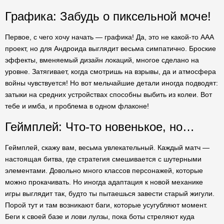
Графика: Забудь о пиксельной моче!
Первое, с чего хочу начать — графика! Да, это не какой-то AAA
проект, но для Андроида выглядит весьма симпатично. Броские
эффекты, вменяемый дизайн локаций, многое сделано на
уровне. Затягивает, когда смотришь на взрывы, да и атмосфера
войны чувствуется! Но вот мельчайшие детали иногда подводят:
затыки на средних устройствах способны выбить из колеи. Вот
тебе и имба, и проблема в одном флаконе!
Геймплей: Что-то новенькое, но…
Геймплей, скажу вам, весьма увлекательный. Каждый матч —
настоящая битва, где стратегия смешивается с шутерными
элементами. Довольно много классов персонажей, которые
можно прокачивать. Но иногда адаптация к новой механике
игры выглядит так, будто ты пытаешься завести старый жигули.
Порой тут и там возникают баги, которые усугубляют момент.
Беги к своей базе и лови лулзы, пока боты стреляют куда