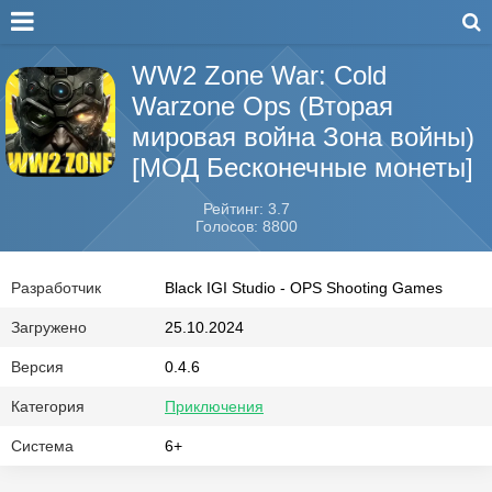
WW2 Zone War: Cold
Warzone Ops (Вторая
мировая война Зона войны)
[МОД Бесконечные монеты]
Рейтинг: 3.7
Голосов: 8800
Разработчик
Black IGI Studio - OPS Shooting Games
Загружено
25.10.2024
Версия
0.4.6
Категория
Приключения
Система
6+