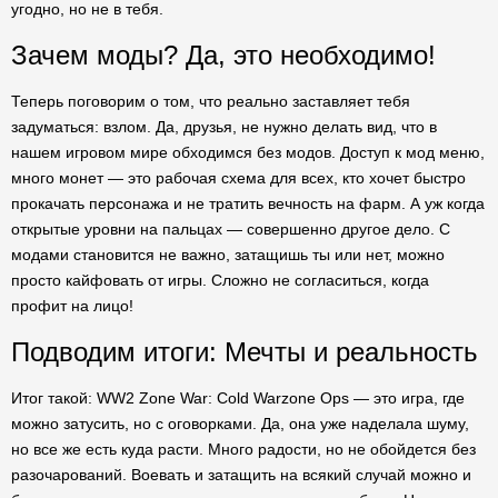
угодно, но не в тебя.
Зачем моды? Да, это необходимо!
Теперь поговорим о том, что реально заставляет тебя
задуматься: взлом. Да, друзья, не нужно делать вид, что в
нашем игровом мире обходимся без модов. Доступ к мод меню,
много монет — это рабочая схема для всех, кто хочет быстро
прокачать персонажа и не тратить вечность на фарм. А уж когда
открытые уровни на пальцах — совершенно другое дело. С
модами становится не важно, затащишь ты или нет, можно
просто кайфовать от игры. Сложно не согласиться, когда
профит на лицо!
Подводим итоги: Мечты и реальность
Итог такой: WW2 Zone War: Cold Warzone Ops — это игра, где
можно затусить, но с оговорками. Да, она уже наделала шуму,
но все же есть куда расти. Много радости, но не обойдется без
разочарований. Воевать и затащить на всякий случай можно и