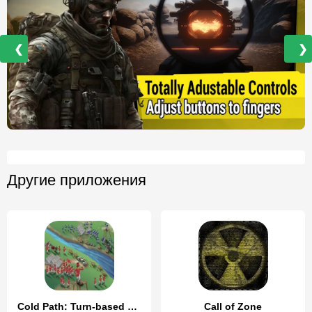
❮
❯
Другие приложения
Cold Path: Turn-based strategy
Call of Zone