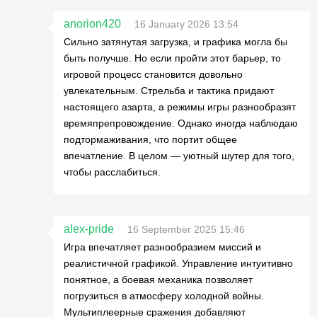
anorion420
16 January 2026 13:54
Сильно затянутая загрузка, и графика могла бы
быть получше. Но если пройти этот барьер, то
игровой процесс становится довольно
увлекательным. Стрельба и тактика придают
настоящего азарта, а режимы игры разнообразят
времяпрепровождение. Однако иногда наблюдаю
подтормаживания, что портит общее
впечатление. В целом — уютный шутер для того,
чтобы расслабиться.
alex-pride
16 September 2025 15:46
Игра впечатляет разнообразием миссий и
реалистичной графикой. Управление интуитивно
понятное, а боевая механика позволяет
погрузиться в атмосферу холодной войны.
Мультиплеерные сражения добавляют