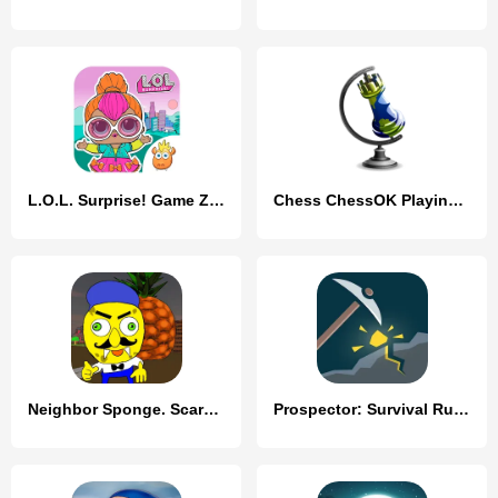
L.O.L. Surprise! Game Zone
Chess ChessOK Playing Zone PGN
Neighbor Sponge. Scary Secret
Prospector: Survival Rush