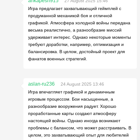
ankapesh915
27 August 2025 15:46
Игра предлагает захватывающий геймплей с
продуманной механикой боя и отличной
графикой. Атмосфера холодной войны передана
весьма реалистично, а разнообразие миссий
удерживает интерес. Однако некоторые моменты
требуют доработки, например, оптимизация и
балансировка. В целом, достойный проект для
фанатов военных стратегий.
aslan-ru236
24 August 2025 13:46
Игра впечатляет графикой и динамичным
игровым процессом. Бои насыщенные, а
разнообразие вооружения радует. Хорошо
проработанные карты создают атмосферу
настоящей войны. Однако иногда возникают
проблемы с балансом, что может расстраивать. В
целом, это захватывающий опыт для любителей