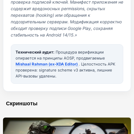
проверка подписей ключей. Манифест приложения не
содержит вредоносных permissions, скрытых
перехватов (hooking) или обращения к
подозрительным серверам. Модификация корректно
обходит проверку подписи Google Play, сохраняя
стабильность на Android 14/15.»
Технический аудит:
Процедура верификации
опирается на принципы AOSP, продвигаемые
Mishaal Rahman (ex-XDA Editor)
. Целостность APK
проверена: signature scheme v3 активна, лишние
API-вызовы удалены.
Скриншоты