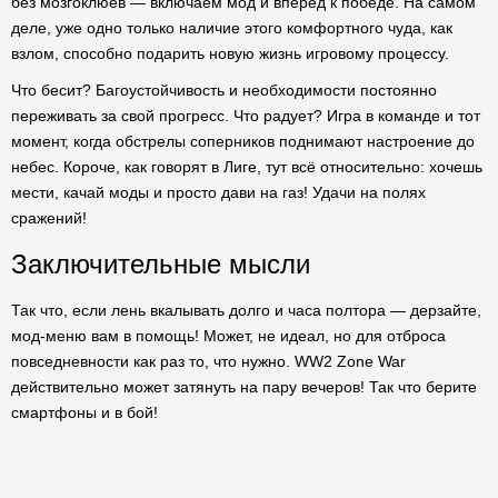
без мозгоклюев — включаем мод и вперед к победе. На самом
деле, уже одно только наличие этого комфортного чуда, как
взлом, способно подарить новую жизнь игровому процессу.
Что бесит? Багоустойчивость и необходимости постоянно
переживать за свой прогресс. Что радует? Игра в команде и тот
момент, когда обстрелы соперников поднимают настроение до
небес. Короче, как говорят в Лиге, тут всё относительно: хочешь
мести, качай моды и просто дави на газ! Удачи на полях
сражений!
Заключительные мысли
Так что, если лень вкалывать долго и часа полтора — дерзайте,
мод-меню вам в помощь! Может, не идеал, но для отброса
повседневности как раз то, что нужно. WW2 Zone War
действительно может затянуть на пару вечеров! Так что берите
смартфоны и в бой!