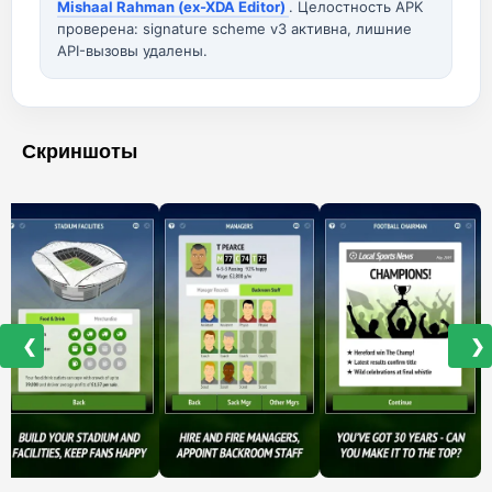
Mishaal Rahman (ex-XDA Editor)
. Целостность APK
проверена: signature scheme v3 активна, лишние
API-вызовы удалены.
Скриншоты
❮
❯