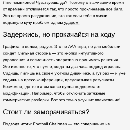
Лиге чемпионов! Чувствуешь, да? Поэтому отлаживание время
от времени откликается так, что просто проклинаешь все баги.
Это не просто раздражение, это как если тебе в жизни
подкинуло кучу проблем одним
ударом!
Задержись, но прокачайся на ходу
Графика, в целом, радует. Это не AAA-игра, но для мобильки
сойдет. Сильная сторона — это кнопки интуитивного
управления и возможность оперативно принимать решения.
Это именно то, что нужно, когда ты два часа подряд играешь.
Сидишь, пилишь на своем уютном диванчике, а тут раз — и уже
сидишь на пресс-конференции, предсказывая результаты.
Возможно, где-то в этом капсе нужна поддержка от
модификаций. Например, чтобы отключить затяжные
коммерческие разборки. Вот это точно улучшит впечатление!
Стоит ли заморачиваться?
Подводя итоги: Football Chairman — это совершенно не