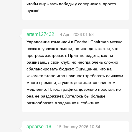
чтобы вырывать победы у соперников, просто
пушка!
artem127432
4 April 2026 01:53
Управление командой в Football Chairman можно
назвать увлекательным, но иногда кажется, что
прогресс застревает. Приятно видеть, как ты
развиваешь свой клуб, но иногда очень сложно
сбалансировать бюджет. Ощущение, что на
каком-то этапе игра начинает требовать слишком
много времени, а успех достигается слишком
медленно. Плюс, графика довольно простая, но
она не раздражает. Хотелось бы больше
разнообразия в заданиях и событиях.
apearso118
15 January 2026 10:54