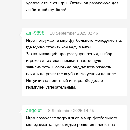
удовольствие от игры. Отличная развлекуха для
любителей футбола!
am-9696
10 September 2025 02:46
Игра погружает в мир футбольного менеджмента,
где нужно строить команду мечты.
Захватывающий процесс управления, выбор
игроков и тактики вызывает настоящую
зависимость. Особенно радует возможность
влиять на развитие клуба и его успехи на поле.
Интуитивно понятный интерфейс делает
геймплей увлекательным.
angelofl
8 September 2025 14:45
Игра позволяет погрузиться в мир футбольного
менеджмента, где каждые решения влияют на