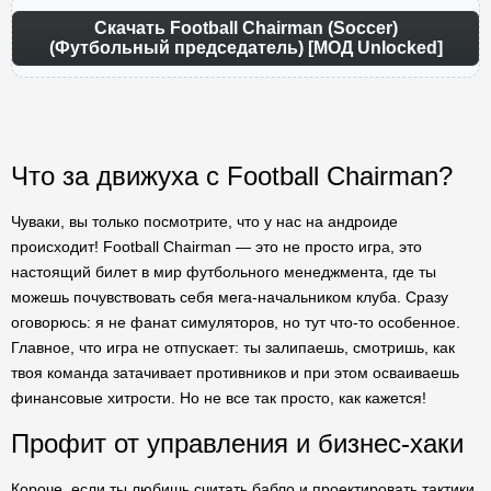
Скачать Football Chairman (Soccer)
(Футбольный председатель) [МОД Unlocked]
Что за движуха с Football Chairman?
Чуваки, вы только посмотрите, что у нас на андроиде
происходит! Football Chairman — это не просто игра, это
настоящий билет в мир футбольного менеджмента, где ты
можешь почувствовать себя мега-начальником клуба. Сразу
оговорюсь: я не фанат симуляторов, но тут что-то особенное.
Главное, что игра не отпускает: ты залипаешь, смотришь, как
твоя команда затачивает противников и при этом осваиваешь
финансовые хитрости. Но не все так просто, как кажется!
Профит от управления и бизнес-хаки
Короче, если ты любишь считать бабло и проектировать тактики,