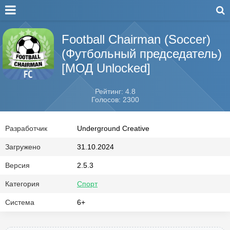
Football Chairman (Soccer)
(Футбольный председатель)
[МОД Unlocked]
Рейтинг: 4.8
Голосов: 2300
Разработчик
Underground Creative
Загружено
31.10.2024
Версия
2.5.3
Категория
Спорт
Система
6+