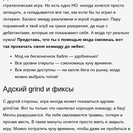
стратегическая игра. Но есть одно НО: иногда хочется просто
затащить, а складывается все так, как если бы ты играл в
лотерею. Баланс между реализмом и игрой подкачал. Пару
поражений и твой клуб на грани разорения, да еще с
дебютантами, которые не показывают себя. А мода тут реально
нужна!
Представь, что ты с помощью мода сможешь вот
так прокачать свою команду до небес:
Мод на бесконечное бабло — удобненько!
Все уровни открыты — сэкономишь кучу времени.
Все игроки доступны — ни капли бега по рынку, когда
можно выбрать топов!
Адский grind и фиксы
С другой стороны, игра иногда может показаться адским
grind’ом. Вот ты только что наклепал хорошую команду, а бац!
Мечты разрушаются. На тебя сваливаются травмы, потери и
прочая жесть. В такие минуты хочется просто взять и закрыть
игру. Можно потратить кучу времени, чтобы даже не пробиться в