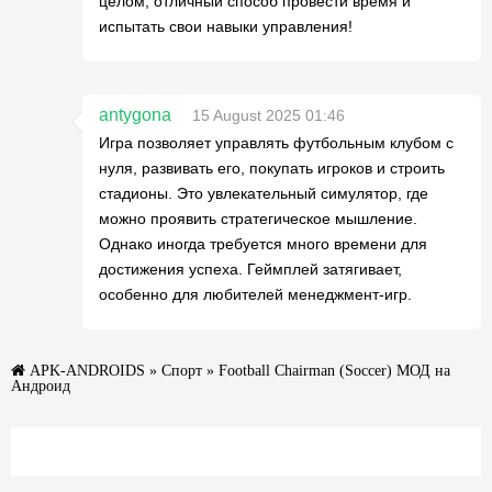
целом, отличный способ провести время и
испытать свои навыки управления!
antygona
15 August 2025 01:46
Игра позволяет управлять футбольным клубом с
нуля, развивать его, покупать игроков и строить
стадионы. Это увлекательный симулятор, где
можно проявить стратегическое мышление.
Однако иногда требуется много времени для
достижения успеха. Геймплей затягивает,
особенно для любителей менеджмент-игр.
APK-ANDROIDS
»
Спорт
» Football Chairman (Soccer) МОД на
Андроид