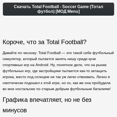
Скачать Total Football - Soccer Game (Тотал
футбол) [МОД Menu]
Короче, что за Total Football?
Давайте по чесноку: Total Football — это такой себе футбольный
симулятор, который пытается занять нишу среди кучи
спортивных игр на Android. Ну, понятное дело, что на рынке
футбольных игр, где застройщики пытаются как-то затащить
игрока, место под солнцем не так уж легко отвоевать. Лично я
скептически подошел к этой игре, но ох, как же она пробудила
во мне ностальгию по старым добрым футбольным баталиям!
Графика впечатляет, но не без
минусов