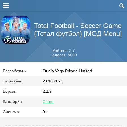
Total Football - Soccer Game
(Тотал футбол) [МОД Menu]
Рейтинг: 3.7
Голосов: 8000
Разработчик
Studio Vega Private Limited
Загружено
29.10.2024
Версия
2.2.9
Категория
Спорт
Система
9+