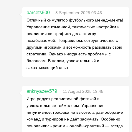
barcets800
3 September 2025 03:46
Отличный симулятор футбольного менеджмента!
Управление командой, тактические настройки и
реалистичная графика делают игру
незабываемой. Понравилось сотрудничество с
другими игроками и возможность развивать свою
стратегию. Однако иногда есть проблемы с
балансом. В целом, увлекательный и
захватывающий опыт!
anknyazev579
11 August 2025 19:45
Игра радует реалистичной физикой и
увлекательным геймплеем. Управление
интуитивное, графика на высоте, а разнообразие
команд и турниров не даёт заскучать. Особенно
понравились режимы онлайн-сражений — всегда