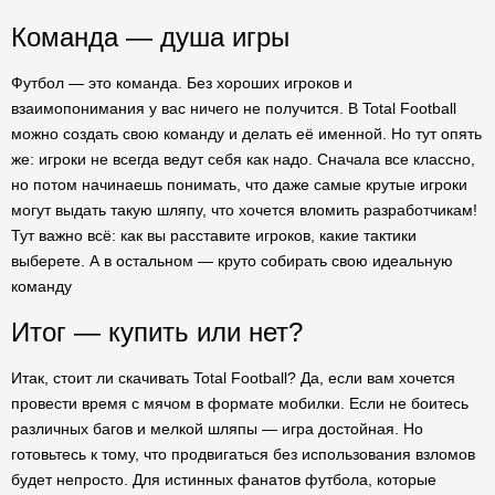
Команда — душа игры
Футбол — это команда. Без хороших игроков и
взаимопонимания у вас ничего не получится. В Total Football
можно создать свою команду и делать её именной. Но тут опять
же: игроки не всегда ведут себя как надо. Сначала все классно,
но потом начинаешь понимать, что даже самые крутые игроки
могут выдать такую шляпу, что хочется вломить разработчикам!
Тут важно всё: как вы расставите игроков, какие тактики
выберете. А в остальном — круто собирать свою идеальную
команду
Итог — купить или нет?
Итак, стоит ли скачивать Total Football? Да, если вам хочется
провести время с мячом в формате мобилки. Если не боитесь
различных багов и мелкой шляпы — игра достойная. Но
готовьтесь к тому, что продвигаться без использования взломов
будет непросто. Для истинных фанатов футбола, которые