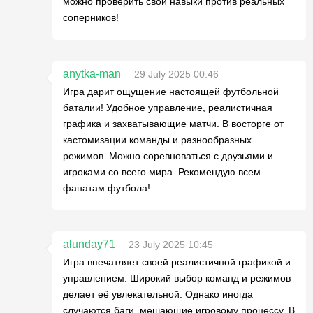
можно проверить свои навыки против реальных
соперников!
anytka-man
29 July 2025 00:46
Игра дарит ощущение настоящей футбольной
баталии! Удобное управление, реалистичная
графика и захватывающие матчи. В восторге от
кастомизации команды и разнообразных
режимов. Можно соревноваться с друзьями и
игроками со всего мира. Рекомендую всем
фанатам футбола!
alunday71
23 July 2025 10:45
Игра впечатляет своей реалистичной графикой и
управлением. Широкий выбор команд и режимов
делает её увлекательной. Однако иногда
случаются баги, мешающие игровому процессу. В