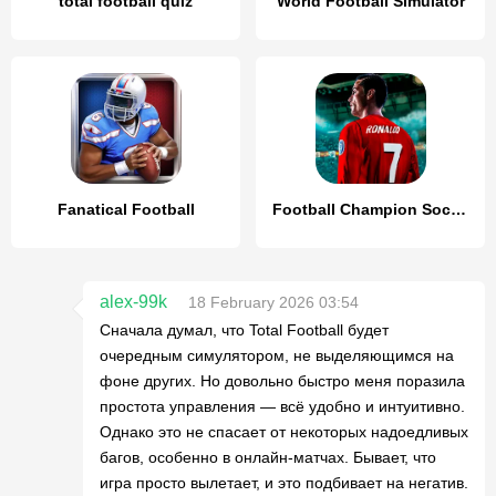
total football quiz
World Football Simulator
Fanatical Football
Football Champion Soccer Kick
alex-99k
18 February 2026 03:54
Сначала думал, что Total Football будет
очередным симулятором, не выделяющимся на
фоне других. Но довольно быстро меня поразила
простота управления — всё удобно и интуитивно.
Однако это не спасает от некоторых надоедливых
багов, особенно в онлайн-матчах. Бывает, что
игра просто вылетает, и это подбивает на негатив.