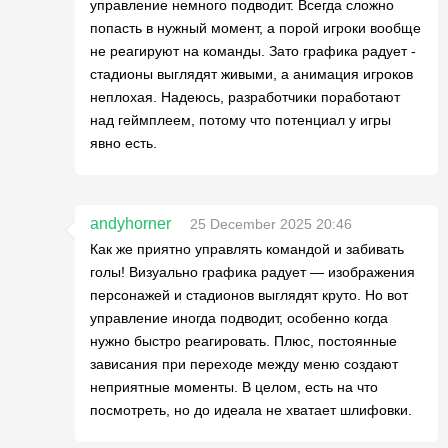
управление немного подводит. Всегда сложно
попасть в нужный момент, а порой игроки вообще
не реагируют на команды. Зато графика радует -
стадионы выглядят живыми, а анимация игроков
неплохая. Надеюсь, разработчики поработают
над геймплеем, потому что потенциал у игры
явно есть.
andyhorner
25 December 2025 20:46
Как же приятно управлять командой и забивать
голы! Визуально графика радует — изображения
персонажей и стадионов выглядят круто. Но вот
управление иногда подводит, особенно когда
нужно быстро реагировать. Плюс, постоянные
зависания при переходе между меню создают
неприятные моменты. В целом, есть на что
посмотреть, но до идеала не хватает шлифовки.