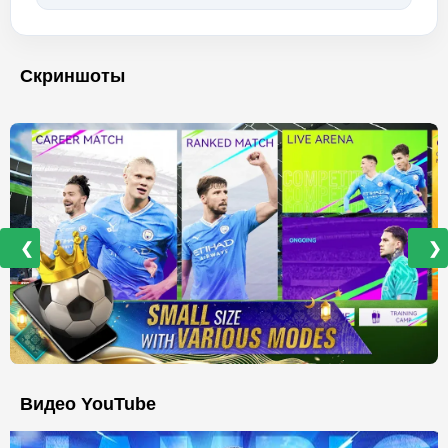
Скриншоты
❮
❯
Видео YouTube