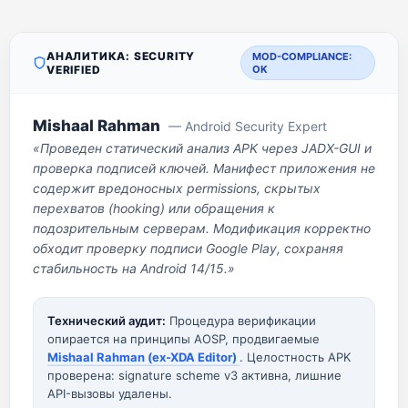
АНАЛИТИКА: SECURITY
MOD-COMPLIANCE:
VERIFIED
OK
Mishaal Rahman
— Android Security Expert
«Проведен статический анализ APK через JADX-GUI и
проверка подписей ключей. Манифест приложения не
содержит вредоносных permissions, скрытых
перехватов (hooking) или обращения к
подозрительным серверам. Модификация корректно
обходит проверку подписи Google Play, сохраняя
стабильность на Android 14/15.»
Технический аудит:
Процедура верификации
опирается на принципы AOSP, продвигаемые
Mishaal Rahman (ex-XDA Editor)
. Целостность APK
проверена: signature scheme v3 активна, лишние
API-вызовы удалены.