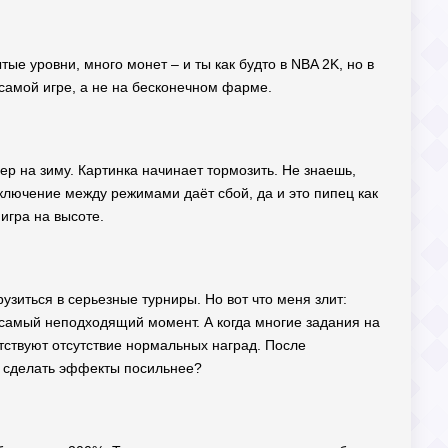
ые уровни, много монет – и ты как будто в NBA 2K, но в
самой игре, а не на бесконечном фарме.
р на зиму. Картинка начинает тормозить. Не знаешь,
еключение между режимами даёт сбой, да и это пипец как
 игра на высоте.
зиться в серьезные турниры. Но вот что меня злит:
в самый неподходящий момент. А когда многие задания на
тствуют отсутствие нормальных наград. После
бы сделать эффекты посильнее?