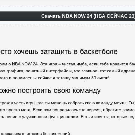
Скачать NBA NOW 24 (НБА СЕЙЧАС 23
осто хочешь затащить в баскетболе
рим о NBA NOW 24. Эта игра – чистая имба, если тебе нравится бас
вая графика, понятный интерфейс и, что главное, тот самый адрена
рота и понимаешь: сейчас я затащу минимум 30 очков!
можно построить свою команду
жерская часть игры, где ты можешь собрать свою команду мечты. Ты
 это просто мега! Если вам понравилась эта версия, обратите вним
полнение с улучшенным функционалом. Есть и ивенты, которые под
прокачивать игроков без вложений.