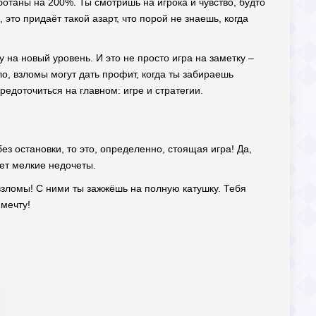
отаны на 200%. Ты смотришь на игрока и чувство, будто
это придаёт такой азарт, что порой не знаешь, когда
 на новый уровень. И это не просто игра на заметку –
о, взломы могут дать профит, когда ты забираешь
редоточиться на главном: игре и стратегии.
з остановки, то это, определенно, стоящая игра! Да,
ует мелкие недочеты.
 взломы! С ними ты зажжёшь на полную катушку. Тебя
 мечту!