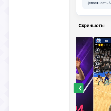
Целостность A
Скриншоты
❮