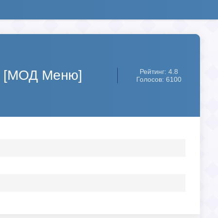
 [МОД Меню]
Рейтинг: 4.8
Голосов: 6100