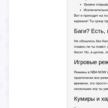
Уровни открыв
Исключительно
Вот и приходит на по
кармане! Ты сразу п
Баги? Есть, 
Не обошлось без баг
плавно ли ты повёл, 
бесит. Но, в целом, 
Игровые реж
Режимы в NBA NOW 24
практически все реж
времени, это просто
нескольких игр ты у
Кумиры и ха