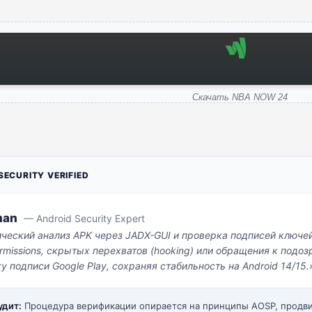
Скачать NBA NOW 24
ECURITY VERIFIED
man
— Android Security Expert
ический анализ APK через JADX-GUI и проверка подписей ключе
missions, скрытых перехватов (hooking) или обращения к под
у подписи Google Play, сохраняя стабильность на Android 14/15.
удит:
Процедура верификации опирается на принципы AOSP, прод