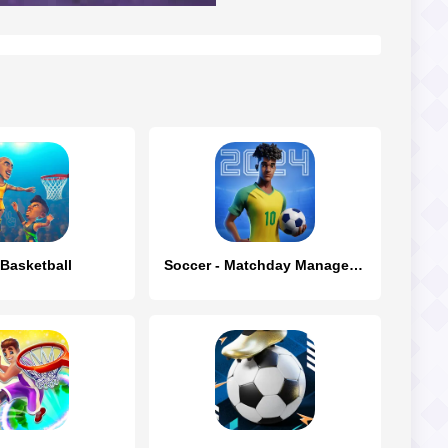
 Basketball
Soccer - Matchday Manager 24