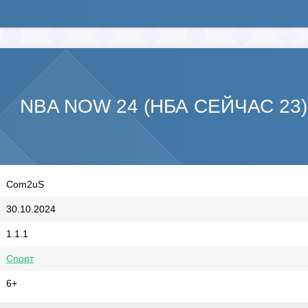
NBA NOW 24 (НБА СЕЙЧАС 23)
Com2uS
30.10.2024
1.1.1
Спорт
6+