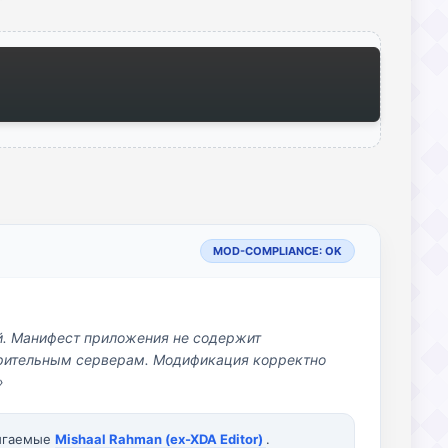
MOD-COMPLIANCE: OK
й. Манифест приложения не содержит
озрительным серверам. Модификация корректно
»
вигаемые
Mishaal Rahman (ex-XDA Editor)
.