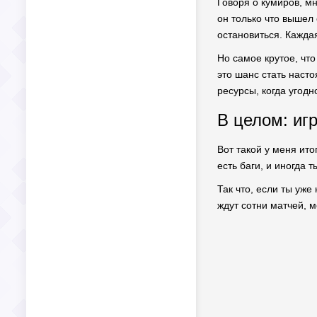
Говоря о кумиров, м
он только что вышел 
остановиться. Кажда
Но самое крутое, что
это шанс стать наст
ресурсы, когда угодн
В целом: иг
Вот такой у меня ито
есть баги, и иногда 
Так что, если ты уж
ждут сотни матчей, м