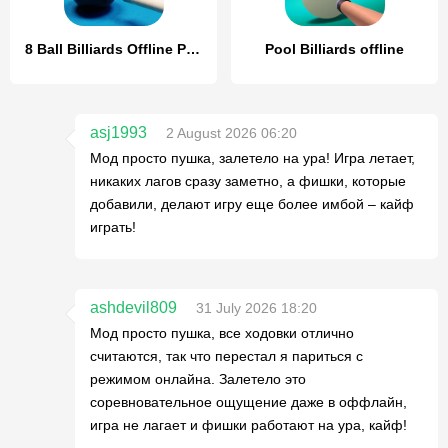
8 Ball Billiards Offline Pool
Pool Billiards offline
asj1993
2 August 2026 06:20
Мод просто пушка, залетело на ура! Игра летает,
никаких лагов сразу заметно, а фишки, которые
добавили, делают игру еще более имбой – кайф
играть!
ashdevil809
31 July 2026 18:20
Мод просто пушка, все ходовки отлично
считаются, так что перестал я париться с
режимом онлайна. Залетело это
соревновательное ощущение даже в оффлайн,
игра не лагает и фишки работают на ура, кайф!