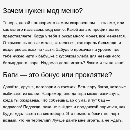
Зачем нужен мод меню?
Теперь, давай поговорим о самом сокровенном — взломе, или
как мы его называем, мод меню. Какой же это профит, вы не
представляете! Когда у тебя в руках много монет, всё меняется.
Открываешь новые столы, катаешься, как король бильярда, и
везде рвешь всех на части. Забудь о прокачке на уровне, где
тебе нужно идти к бабушке с кусочком хлеба для невидимого
бильярдного шара. Надоело долго играть? Взлом и ты на коне!
Баги — это бонус или проклятие?
Давайте, друзья, поговорим о косяках. Есть пару багов, которые
выбивают из колеи. Например, иногда игра может зависнуть,
когда ты ожидаешь, что собьешь шар с ума, и тут бац —
подвисла! Подожди, пока не выйдет, и продолжай париться, как
будто ждал света на светофоре. Это немного бесит, но, черт
возьми, кто не терпелив? Лучше дайте мне играть, а не ждать.