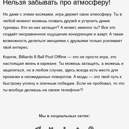
Нельзя забывать про атмосферу!
Но даже с этими косяками, игра держит свою атмосферу. Ты в
любой момент можешь позвать друзей и устроить дикие
турниры. Кто из них затащит? А может, именно ты? Все это
создаёт несравненное ощущение конкуренции и азарт. А такая
возможность делиться эмоциями с друзьями только усиливает
твой интерес.
Короче, Billiards 8 Ball Pool Offline — это не просто игра, это
настоящая жизнь в кармане. Ты можешь затащить, а можешь и
зацепиться, но в любом случае, здесь всегда есть место для
прокачки и неожиданных поворотов. А моды — это твой путь к
быстрому успеху и эпичным победам. Если не пробовал, то что
ты вообще делаешь на своем телефоне?!
Мы в социальных сетях: