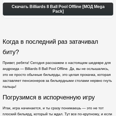
Скачать Billiards 8 Ball Pool Offline [МОД Mega
Pack]
Когда в последний раз затачивал
биту?
Привет, ребята! Сегодня расскажем о настоящем шедевре для
андроида — Billiards 8 Ball Pool Offline. Да, вы не ослышались,
это не просто обычные бильярды, это целая прокачка, которая
заставляет пенсионеров за бильярдными столами нервно гнуть
пальцы!
Погрузимся в испорченную игру
Итак, игра начинается, и ты сразу понимаешь — это не тот
плоский бильярд, который ты ждал. Тут все по-крупному, и если