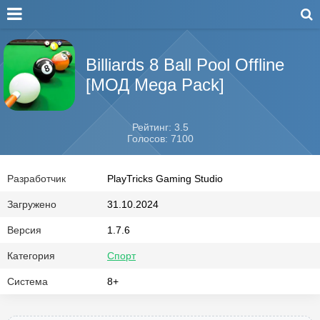
Billiards 8 Ball Pool Offline
[МОД Mega Pack]
Рейтинг: 3.5
Голосов: 7100
Разработчик
PlayTricks Gaming Studio
Загружено
31.10.2024
Версия
1.7.6
Категория
Спорт
Система
8+