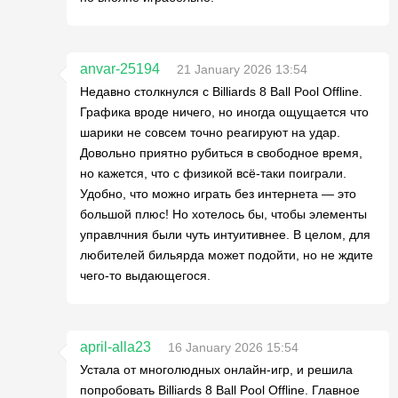
anvar-25194
21 January 2026 13:54
Недавно столкнулся с Billiards 8 Ball Pool Offline.
Графика вроде ничего, но иногда ощущается что
шарики не совсем точно реагируют на удар.
Довольно приятно рубиться в свободное время,
но кажется, что с физикой всё-таки поиграли.
Удобно, что можно играть без интернета — это
большой плюс! Но хотелось бы, чтобы элементы
управлчния были чуть интуитивнее. В целом, для
любителей бильярда может подойти, но не ждите
чего-то выдающегося.
april-alla23
16 January 2026 15:54
Устала от многолюдных онлайн-игр, и решила
попробовать Billiards 8 Ball Pool Offline. Главное