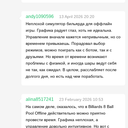
andy1090596
13 April 2026 20:20
Неплохой симулятор бильярда для оффлайн
игры. Графика радует глаз, хоть не идеальна.
Управление вначале кажется непривычным, но со
временем привыкаешь. Порадовал выбор
режимов, можно поиграть как с ботом, так и с
друзьями. Но время от времени возникают
проблемы с физикой, и иногда шары ведут себя
не так, как ожидал. В целом, расслабляет после
долгого дня, но есть над чем поработать.
alina8517241
23 February 2026 10:53
На самом деле, оказалось, что в Billiards 8 Ball
Pool Offline действительно можно приятно
провести время. Графика неплохая, а
управление довольно интуитивное. Но вот с