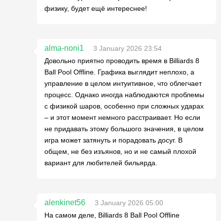
физику, будет ещё интереснее!
alma-noni1
3 January 2026 23:54
Довольно приятно проводить время в Billiards 8
Ball Pool Offline. Графика выглядит неплохо, а
управление в целом интуитивное, что облегчает
процесс. Однако иногда наблюдаются проблемы
с физикой шаров, особенно при сложных ударах
– и этот момент немного расстраивает. Но если
не придавать этому большого значения, в целом
игра может затянуть и порадовать досуг. В
общем, не без изъянов, но и не самый плохой
вариант для любителей бильярда.
alenkinet56
3 January 2026 05:00
На самом деле, Billiards 8 Ball Pool Offline