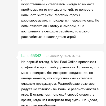
искусственным интеллектом иногда возникают
проблемы: он то слишком легкий, то попросту
начинает "читерить". Местами фрезы
разочаровывают, и приходится перезапускать. Но
если относиться к этому с юмором, а не
воспринимать слишком серьёзно, то можно
расслабиться и насладиться игрой.
ballet65342
25 January 2026 07:54
На первый взгляд, 8 Ball Pool Offline привлекает
графикой и простотой управления. Нравится, что
можно поиграть без интернет-соединения, но
иногда кажется, что искусственный интеллект
слишком предсказуем. Разнообразие режимов
радует, но хотелось бы больше реалистичности в
игре. В остальном, неплохой способ скоротать
время, когда нет интернета под рукой. Не идеал,
но вполне играбельно.