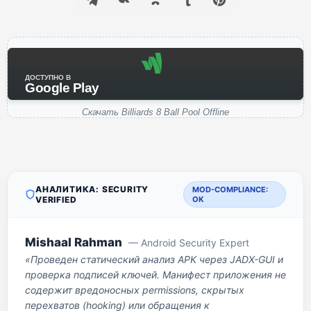
ДОСТУПНО В
Google Play
Скачать Billiards 8 Ball Pool Offline
АНАЛИТИКА: SECURITY
MOD-COMPLIANCE:
VERIFIED
OK
Mishaal Rahman
— Android Security Expert
«Проведен статический анализ APK через JADX-GUI и
проверка подписей ключей. Манифест приложения не
содержит вредоносных permissions, скрытых
перехватов (hooking) или обращения к