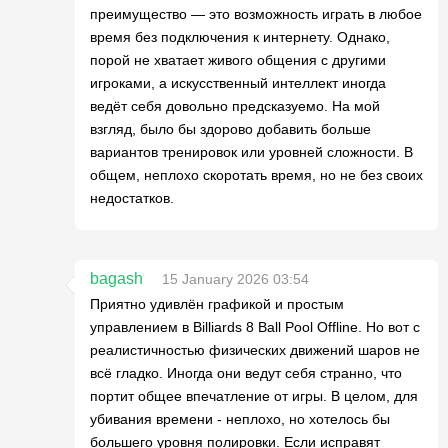
преимущество — это возможность играть в любое
время без подключения к интернету. Однако,
порой не хватает живого общения с другими
игроками, а искусственный интеллект иногда
ведёт себя довольно предсказуемо. На мой
взгляд, было бы здорово добавить больше
вариантов тренировок или уровней сложности. В
общем, неплохо скоротать время, но не без своих
недостатков.
bagash
15 January 2026 03:54
Приятно удивлён графикой и простым
управлением в Billiards 8 Ball Pool Offline. Но вот с
реалистичностью физических движений шаров не
всё гладко. Иногда они ведут себя странно, что
портит общее впечатление от игры. В целом, для
убивания времени - неплохо, но хотелось бы
большего уровня полировки. Если исправят