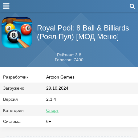
Royal Pool: 8 Ball & Billiards
(Роял Пул) [МОД Меню]
Рейтинг: 3.8
Голосов: 7400
Разработчик
Artoon Games
Загружено
29.10.2024
Версия
2.3.4
Категория
Спорт
Система
6+