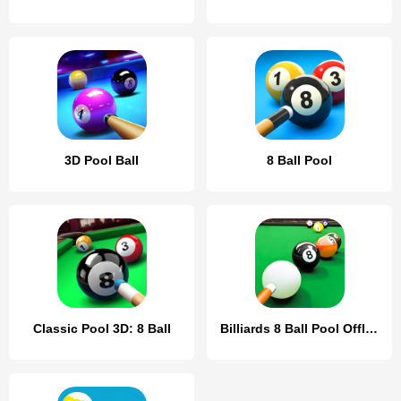
3D Pool Ball
8 Ball Pool
Classic Pool 3D: 8 Ball
Billiards 8 Ball Pool Offline