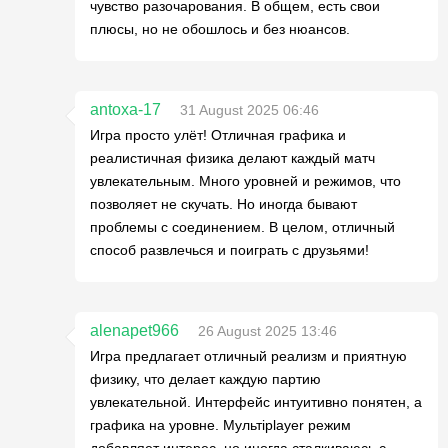
чувство разочарования. В общем, есть свои
плюсы, но не обошлось и без нюансов.
antoxa-17
31 August 2025 06:46
Игра просто улёт! Отличная графика и
реалистичная физика делают каждый матч
увлекательным. Много уровней и режимов, что
позволяет не скучать. Но иногда бывают
проблемы с соединением. В целом, отличный
способ развлечься и поиграть с друзьями!
alenapet966
26 August 2025 13:46
Игра предлагает отличный реализм и приятную
физику, что делает каждую партию
увлекательной. Интерфейс интуитивно понятен, а
графика на уровне. Мультiplayer режим
добавляет интерес, но иногда сталкиваюсь с