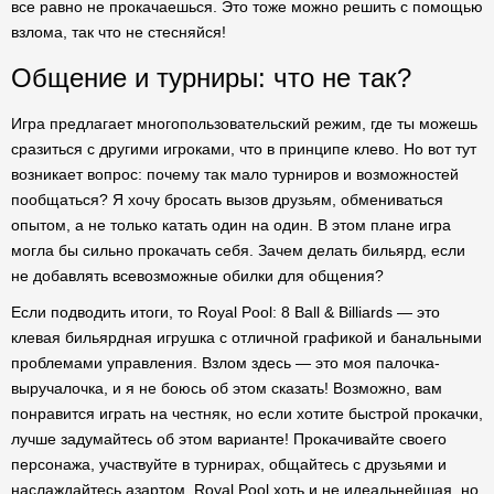
все равно не прокачаешься. Это тоже можно решить с помощью
взлома, так что не стесняйся!
Общение и турниры: что не так?
Игра предлагает многопользовательский режим, где ты можешь
сразиться с другими игроками, что в принципе клево. Но вот тут
возникает вопрос: почему так мало турниров и возможностей
пообщаться? Я хочу бросать вызов друзьям, обмениваться
опытом, а не только катать один на один. В этом плане игра
могла бы сильно прокачать себя. Зачем делать бильярд, если
не добавлять всевозможные обилки для общения?
Если подводить итоги, то Royal Pool: 8 Ball & Billiards — это
клевая бильярдная игрушка с отличной графикой и банальными
проблемами управления. Взлом здесь — это моя палочка-
выручалочка, и я не боюсь об этом сказать! Возможно, вам
понравится играть на честняк, но если хотите быстрой прокачки,
лучше задумайтесь об этом варианте! Прокачивайте своего
персонажа, участвуйте в турнирах, общайтесь с друзьями и
наслаждайтесь азартом. Royal Pool хоть и не идеальнейшая, но