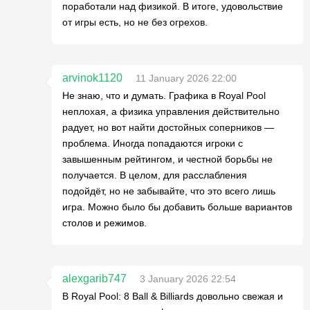
поработали над физикой. В итоге, удовольствие
от игры есть, но не без огрехов.
arvinok1120
11 January 2026 22:00
Не знаю, что и думать. Графика в Royal Pool
неплохая, а физика управления действительно
радует, но вот найти достойных соперников —
проблема. Иногда попадаются игроки с
завышенным рейтингом, и честной борьбы не
получается. В целом, для расслабления
подойдёт, но не забывайте, что это всего лишь
игра. Можно было бы добавить больше вариантов
столов и режимов.
alexgarib747
3 January 2026 22:54
В Royal Pool: 8 Ball & Billiards довольно свежая и