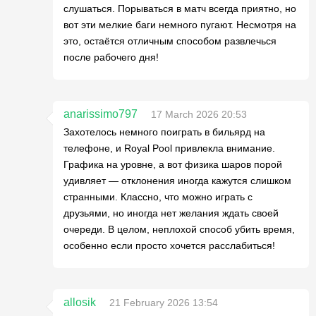
слушаться. Порываться в матч всегда приятно, но
вот эти мелкие баги немного пугают. Несмотря на
это, остаётся отличным способом развлечься
после рабочего дня!
anarissimo797
17 March 2026 20:53
Захотелось немного поиграть в бильярд на
телефоне, и Royal Pool привлекла внимание.
Графика на уровне, а вот физика шаров порой
удивляет — отклонения иногда кажутся слишком
странными. Классно, что можно играть с
друзьями, но иногда нет желания ждать своей
очереди. В целом, неплохой способ убить время,
особенно если просто хочется расслабиться!
allosik
21 February 2026 13:54