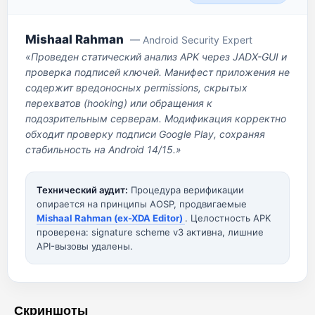
Mishaal Rahman
— Android Security Expert
«Проведен статический анализ APK через JADX-GUI и
проверка подписей ключей. Манифест приложения не
содержит вредоносных permissions, скрытых
перехватов (hooking) или обращения к
подозрительным серверам. Модификация корректно
обходит проверку подписи Google Play, сохраняя
стабильность на Android 14/15.»
Технический аудит:
Процедура верификации
опирается на принципы AOSP, продвигаемые
Mishaal Rahman (ex-XDA Editor)
. Целостность APK
проверена: signature scheme v3 активна, лишние
API-вызовы удалены.
Скриншоты