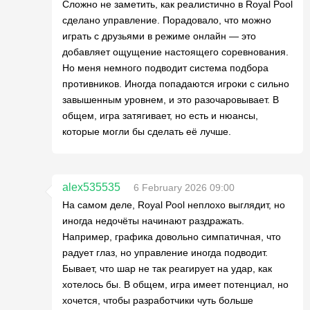
Сложно не заметить, как реалистично в Royal Pool
сделано управление. Порадовало, что можно
играть с друзьями в режиме онлайн — это
добавляет ощущение настоящего соревнования.
Но меня немного подводит система подбора
противников. Иногда попадаются игроки с сильно
завышенным уровнем, и это разочаровывает. В
общем, игра затягивает, но есть и нюансы,
которые могли бы сделать её лучше.
alex535535
6 February 2026 09:00
На самом деле, Royal Pool неплохо выглядит, но
иногда недочёты начинают раздражать.
Например, графика довольно симпатичная, что
радует глаз, но управление иногда подводит.
Бывает, что шар не так реагирует на удар, как
хотелось бы. В общем, игра имеет потенциал, но
хочется, чтобы разработчики чуть больше