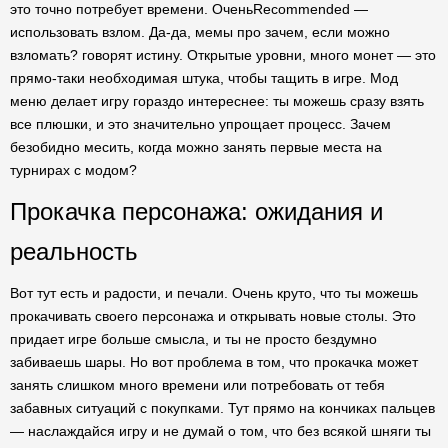
это точно потребует времени. ОченьRecommended —
использовать взлом. Да-да, мемы про зачем, если можно
взломать? говорят истину. Открытые уровни, много монет — это
прямо-таки необходимая штука, чтобы тащить в игре. Мод
меню делает игру гораздо интереснее: ты можешь сразу взять
все плюшки, и это значительно упрощает процесс. Зачем
безобидно месить, когда можно занять первые места на
турнирах с модом?
Прокачка персонажа: ожидания и
реальность
Вот тут есть и радости, и печали. Очень круто, что ты можешь
прокачивать своего персонажа и открывать новые столы. Это
придает игре больше смысла, и ты не просто бездумно
забиваешь шары. Но вот проблема в том, что прокачка может
занять слишком много времени или потребовать от тебя
забавных ситуаций с покупками. Тут прямо на кончиках пальцев
— наслаждайся игру и не думай о том, что без всякой шняги ты