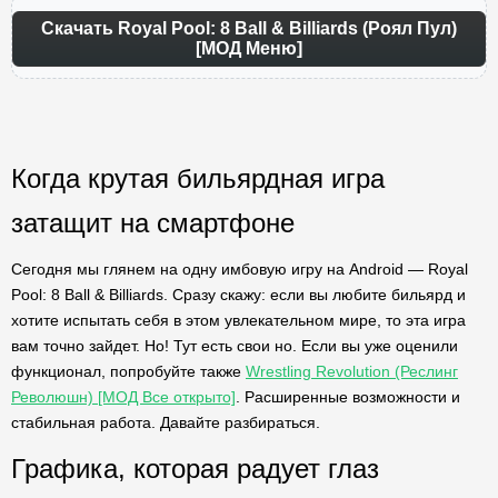
Скачать Royal Pool: 8 Ball & Billiards (Роял Пул)
[МОД Меню]
Когда крутая бильярдная игра
затащит на смартфоне
Сегодня мы глянем на одну имбовую игру на Android — Royal
Pool: 8 Ball & Billiards. Сразу скажу: если вы любите бильярд и
хотите испытать себя в этом увлекательном мире, то эта игра
вам точно зайдет. Но! Тут есть свои но. Если вы уже оценили
функционал, попробуйте также
Wrestling Revolution (Реслинг
Революшн) [МОД Все открыто]
. Расширенные возможности и
стабильная работа. Давайте разбираться.
Графика, которая радует глаз