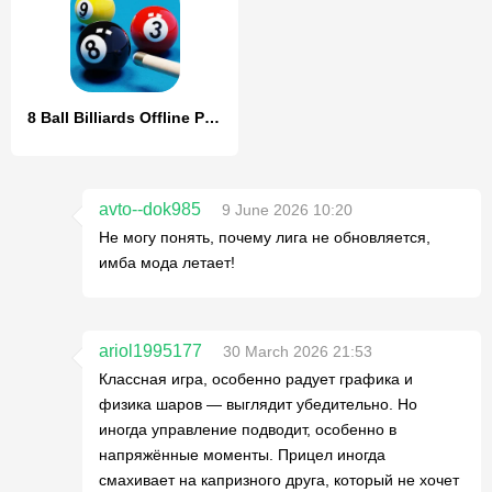
8 Ball Billiards Offline Pool
avto--dok985
9 June 2026 10:20
Не могу понять, почему лига не обновляется,
имба мода летает!
ariol1995177
30 March 2026 21:53
Классная игра, особенно радует графика и
физика шаров — выглядит убедительно. Но
иногда управление подводит, особенно в
напряжённые моменты. Прицел иногда
смахивает на капризного друга, который не хочет