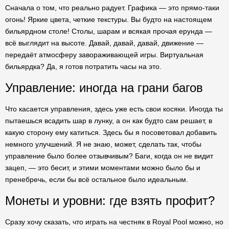
Сначала о том, что реально радует. Графика — это прямо-таки
огонь! Яркие цвета, четкие текстуры. Вы будто на настоящем
бильярдном столе! Столы, шарам и всякая прочая ерунда —
всё выглядит на высоте. Давай, давай, давай, движение —
передаёт атмосферу завораживающей игры. Виртуальная
бильярдка? Да, я готов потратить часы на это.
Управление: иногда на грани багов
Что касается управления, здесь уже есть свои косяки. Иногда ты
пытаешься всадить шар в лунку, а он как будто сам решает, в
какую сторону ему катиться. Здесь бы я посоветовал добавить
немного улучшений. Я не знаю, может, сделать так, чтобы
управление было более отзывчивым? Баги, когда он не видит
зацеп, — это бесит, и этими моментами можно было бы и
пренебречь, если бы всё остальное было идеальным.
Монеты и уровни: где взять профит?
Сразу хочу сказать, что играть на честняк в Royal Pool можно, но