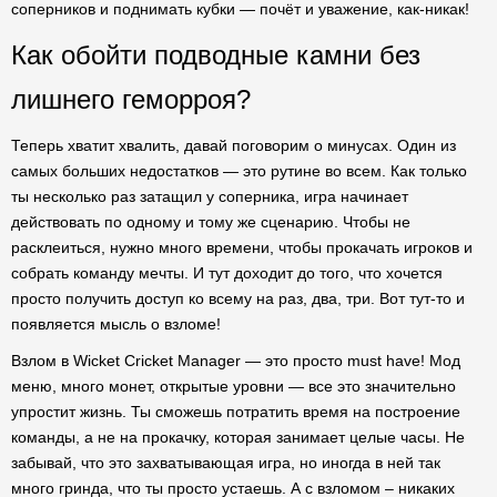
соперников и поднимать кубки — почёт и уважение, как-никак!
Как обойти подводные камни без
лишнего геморроя?
Теперь хватит хвалить, давай поговорим о минусах. Один из
самых больших недостатков — это рутине во всем. Как только
ты несколько раз затащил у соперника, игра начинает
действовать по одному и тому же сценарию. Чтобы не
расклеиться, нужно много времени, чтобы прокачать игроков и
собрать команду мечты. И тут доходит до того, что хочется
просто получить доступ ко всему на раз, два, три. Вот тут-то и
появляется мысль о взломе!
Взлом в Wicket Cricket Manager — это просто must have! Мод
меню, много монет, открытые уровни — все это значительно
упростит жизнь. Ты сможешь потратить время на построение
команды, а не на прокачку, которая занимает целые часы. Не
забывай, что это захватывающая игра, но иногда в ней так
много гринда, что ты просто устаешь. А с взломом – никаких