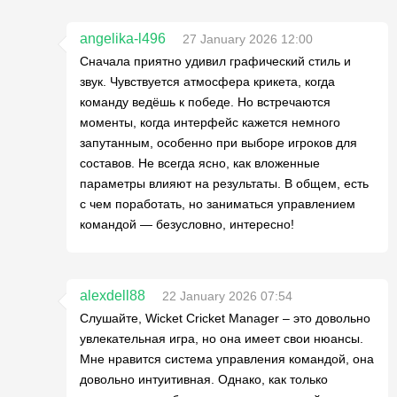
angelika-l496
27 January 2026 12:00
Сначала приятно удивил графический стиль и
звук. Чувствуется атмосфера крикета, когда
команду ведёшь к победе. Но встречаются
моменты, когда интерфейс кажется немного
запутанным, особенно при выборе игроков для
составов. Не всегда ясно, как вложенные
параметры влияют на результаты. В общем, есть
с чем поработать, но заниматься управлением
командой — безусловно, интересно!
alexdell88
22 January 2026 07:54
Слушайте, Wicket Cricket Manager – это довольно
увлекательная игра, но она имеет свои нюансы.
Мне нравится система управления командой, она
довольно интуитивная. Однако, как только