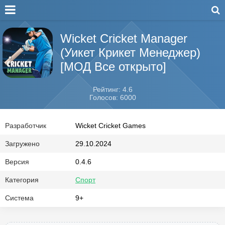
Wicket Cricket Manager
(Уикет Крикет Менеджер)
[МОД Все открыто]
Рейтинг: 4.6
Голосов: 6000
Разработчик
Wicket Cricket Games
Загружено
29.10.2024
Версия
0.4.6
Категория
Спорт
Система
9+