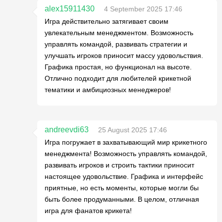
alex15911430
4 September 2025 17:46
Игра действительно затягивает своим
увлекательным менеджментом. Возможность
управлять командой, развивать стратегии и
улучшать игроков приносит массу удовольствия.
Графика простая, но функционал на высоте.
Отлично подходит для любителей крикетной
тематики и амбициозных менеджеров!
andreevdi63
25 August 2025 17:46
Игра погружает в захватывающий мир крикетного
менеджмента! Возможность управлять командой,
развивать игроков и строить тактики приносит
настоящее удовольствие. Графика и интерфейс
приятные, но есть моменты, которые могли бы
быть более продуманными. В целом, отличная
игра для фанатов крикета!