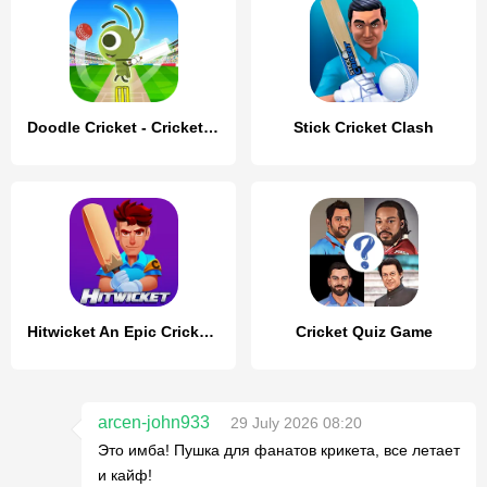
Doodle Cricket - Cricket Game
Stick Cricket Clash
Hitwicket An Epic Cricket Game
Cricket Quiz Game
arcen-john933
29 July 2026 08:20
Это имба! Пушка для фанатов крикета, все летает
и кайф!