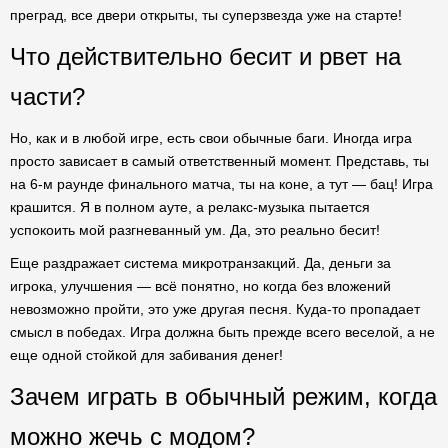
преград, все двери открыты, ты суперзвезда уже на старте!
Что действительно бесит и рвет на
части?
Но, как и в любой игре, есть свои обычные баги. Иногда игра
просто зависает в самый ответственный момент. Представь, ты
на 6-м раунде финального матча, ты на коне, а тут — бац! Игра
крашится. Я в полном ауте, а релакс-музыка пытается
успокоить мой разгневанный ум. Да, это реально бесит!
Еще раздражает система микротранзакций. Да, деньги за
игрока, улучшения — всё понятно, но когда без вложений
невозможно пройти, это уже другая песня. Куда-то пропадает
смысл в победах. Игра должна быть прежде всего веселой, а не
еще одной стойкой для забивания денег!
Зачем играть в обычный режим, когда
можно жечь с модом?