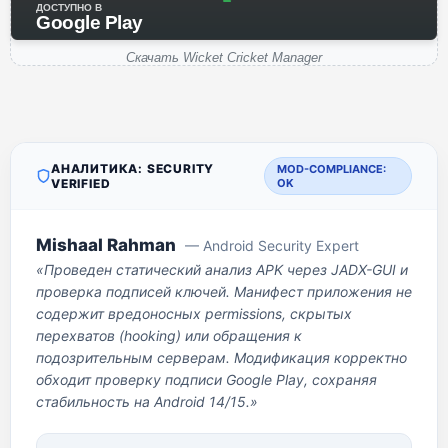
ДОСТУПНО В
Google Play
Скачать Wicket Cricket Manager
АНАЛИТИКА: SECURITY
MOD-COMPLIANCE:
VERIFIED
OK
Mishaal Rahman
— Android Security Expert
«Проведен статический анализ APK через JADX-GUI и
проверка подписей ключей. Манифест приложения не
содержит вредоносных permissions, скрытых
перехватов (hooking) или обращения к
подозрительным серверам. Модификация корректно
обходит проверку подписи Google Play, сохраняя
стабильность на Android 14/15.»