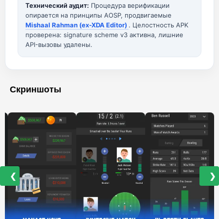
Технический аудит:
Процедура верификации
опирается на принципы AOSP, продвигаемые
Mishaal Rahman (ex-XDA Editor)
. Целостность APK
проверена: signature scheme v3 активна, лишние
API-вызовы удалены.
Скриншоты
❮
❯