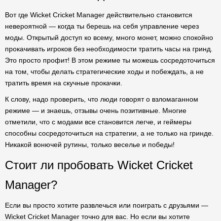
Вот где Wicket Cricket Manager действительно становится
невероятной — когда ты берешь на себя управление через
моды. Открытый доступ ко всему, много монет, можно спокойно
прокачивать игроков без необходимости тратить часы на гринд.
Это просто профит! В этом режиме ты можешь сосредоточиться
на том, чтобы делать стратегические ходы и побеждать, а не
тратить время на скучные прокачки.
К слову, надо проверить, что люди говорят о взломаганном
режиме — и знаешь, отзывы очень позитивные. Многие
отметили, что с модами все становится легче, и геймеры
способны сосредоточиться на стратегии, а не только на гринде.
Никакой вонючей рутины, только веселье и победы!
Стоит ли пробовать Wicket Cricket
Manager?
Если вы просто хотите развлечься или поиграть с друзьями —
Wicket Cricket Manager точно для вас. Но если вы хотите