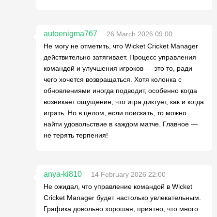
autoenigma767
26 March 2026 09:00
Не могу не отметить, что Wicket Cricket Manager
действительно затягивает. Процесс управления
командой и улучшения игроков — это то, ради
чего хочется возвращаться. Хотя колонка с
обновлениями иногда подводит, особенно когда
возникает ощущение, что игра диктует, как и когда
играть. Но в целом, если поискать, то можно
найти удовольствие в каждом матче. Главное —
не терять терпения!
anya-ki810
14 February 2026 22:00
Не ожидал, что управление командой в Wicket
Cricket Manager будет настолько увлекательным.
Графика довольно хорошая, приятно, что много