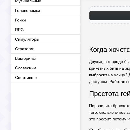
Музыкальные
Головоломки
Гонки
RPG
Симуляторы
Когда хочетс
Стратегии
Викторины
Друзья, вот вроде бы
Словесные
крикетных битв на эк
выбросит на улицу?
Спортивные
доступом. Работает 
Простота ге
Первое, что бросаетс
того, сколько очков 
это профит, потому ч