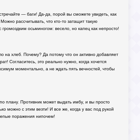
Встречайте — баги! Да-да, порой вы сможете увидеть, как
Можно рассчитывать, что кто-то затащит такую
с громоздким осьминогом: весело, но капец как непросто!
сло на хлеб. Почему? Да потому что он активно добавляет
ат! Согласитесь, это реально нужно, когда хочется
ксимум моментально, а не ждать пять вечностей, чтобы
 по плану. Противник может выдать имбу, и вы просто
о можно с этим везти! И все же, когда у вас под рукой
елепые поражения нипочем!