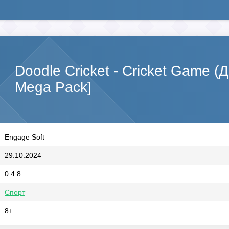
Doodle Cricket - Cricket Game (
Mega Pack]
Engage Soft
29.10.2024
0.4.8
Спорт
8+