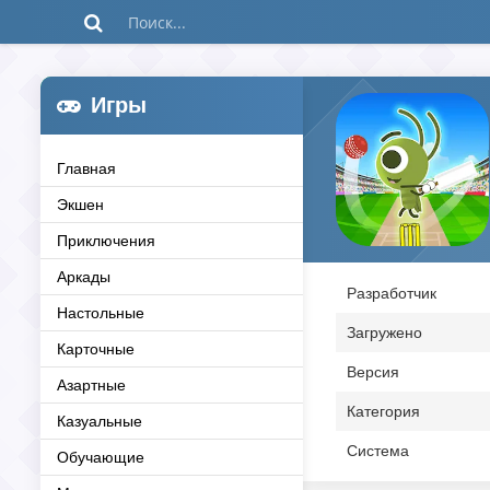
Игры
Главная
Экшен
Приключения
Аркады
Разработчик
Настольные
Загружено
Карточные
Версия
Азартные
Категория
Казуальные
Система
Обучающие