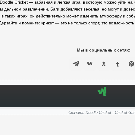
 Doodle Cricket — забавная и лёгкая игра, в которую можно уйти на 
м дельном развлечении. Баги добавляют веселья, но могут и довест
в таких играх, он действительно может изменить атмосферу и событ
ерзайте и помните: крикет — это не только спорт, это возможность
Мы в социальных сетях:
Скачать Doodle Cricket - Cricket G