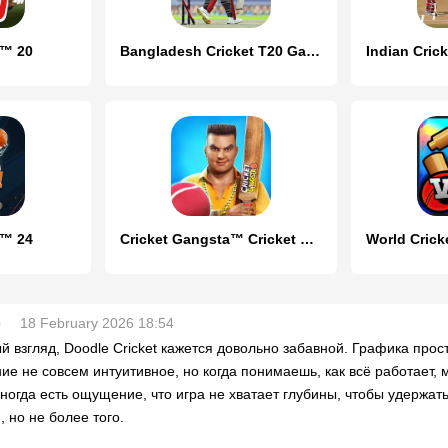
t™ 20
Bangladesh Cricket T20 Game
t™ 24
Cricket Gangsta™ Cricket Games
5
18 February 2026 18:54
й взгляд, Doodle Cricket кажется довольно забавной. Графика прост
ие не совсем интуитивное, но когда понимаешь, как всё работает, м
ногда есть ощущение, что игра не хватает глубины, чтобы удержат
, но не более того.