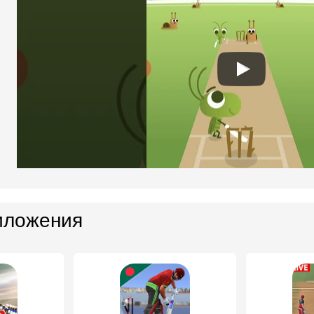
иложения