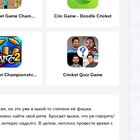
Indian Cricket Game Champion
Cric Game - Doodle Cricket
World Cricket Championship 2
Cricket Quiz Game
ая, но это уже в какой-то степени её фишка.
ожно найти свой ритм. Бросает вызов, что уж говорить!
ь интерес надолго. В целом, неплохо провести время с