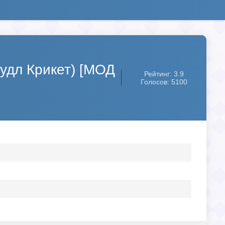
Дудл Крикет) [МОД
Рейтинг: 3.9
Голосов: 5100