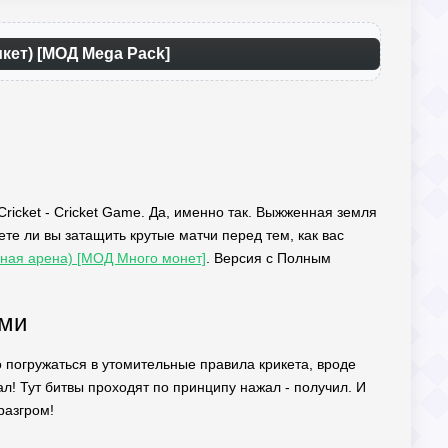
икет) [МОД Mega Pack]
Cricket - Cricket Game. Да, именно так. Выжженная земля
ете ли вы затащить крутые матчи перед тем, как вас
льная арена) [МОД Много монет]
. Версия с Полным
ами
о погружаться в утомительные правила крикета, вроде
ал! Тут битвы проходят по принципу нажал - получил. И
разгром!