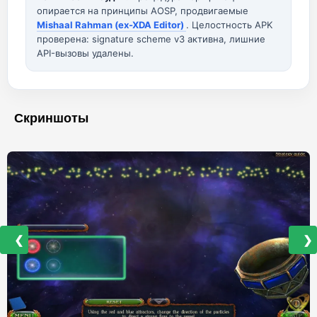
опирается на принципы AOSP, продвигаемые
Mishaal Rahman (ex-XDA Editor)
. Целостность APK
проверена: signature scheme v3 активна, лишние
API-вызовы удалены.
Скриншоты
❮
❯