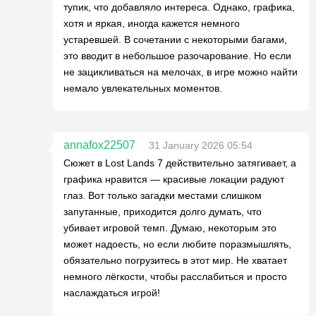
тупик, что добавляло интереса. Однако, графика,
хотя и яркая, иногда кажется немного
устаревшей. В сочетании с некоторыми багами,
это вводит в небольшое разочарование. Но если
не зацикливаться на мелочах, в игре можно найти
немало увлекательных моментов.
annafox22507
31 January 2026 05:54
Сюжет в Lost Lands 7 действительно затягивает, а
графика нравится — красивые локации радуют
глаз. Вот только загадки местами слишком
запутанные, приходится долго думать, что
убивает игровой темп. Думаю, некоторым это
может надоесть, но если любите поразмышлять,
обязательно погрузитесь в этот мир. Не хватает
немного лёгкости, чтобы расслабиться и просто
наслаждаться игрой!