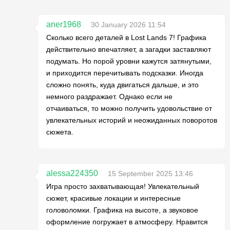
aner1968
30 January 2026 11:54
Сколько всего деталей в Lost Lands 7! Графика
действительно впечатляет, а загадки заставляют
подумать. Но порой уровни кажутся затянутыми,
и приходится перечитывать подсказки. Иногда
сложно понять, куда двигаться дальше, и это
немного раздражает. Однако если не
отчаиваться, то можно получить удовольствие от
увлекательных историй и неожиданных поворотов
сюжета.
alessa224350
15 September 2025 13:46
Игра просто захватывающая! Увлекательный
сюжет, красивые локации и интересные
головоломки. Графика на высоте, а звуковое
оформление погружает в атмосферу. Нравится