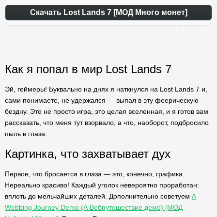
Скачать Lost Lands 7 [МОД Много монет]
Как я попал в мир Lost Lands 7
Эй, геймеры! Буквально на днях я наткнулся на Lost Lands 7 и,
сами понимаете, не удержался — выпал в эту феерическую
бездну. Это не просто игра, это целая вселенная, и я готов вам
рассказать, что меня тут взорвало, а что, наоборот, подбросило
пыль в глаза.
Картинка, что захватывает дух
Первое, что бросается в глаза — это, конечно, графика.
Нереально красиво! Каждый уголок невероятно проработан:
вплоть до мельчайших деталей. Дополнительно советуем
A
Webbing Journey Demo (А Вебпутешествие демо) [МОД