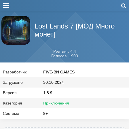
Lost Lands 7 [МОД Много
монет]
Рейтинг: 4.4
Голосов: 1900
Разработчик
FIVE-BN GAMES
Загружено
30.10.2024
Версия
1.8.9
Категория
Приключения
Система
9+