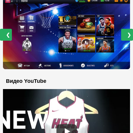
❮
❯
Видео YouTube