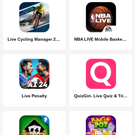
Live Cycling Manager 2023
NBA LIVE Mobile Basketball
Live Penalty
QuizGiri- Live Quiz & Trivia