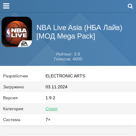
NBA Live Asia (НБА Лайв)
[МОД Mega Pack]
Рейтинг: 3.8
Голосов: 4000
Разработчик
ELECTRONIC ARTS
Загружено
03.11.2024
Версия
1.9.2
Категория
Спорт
Система
7+