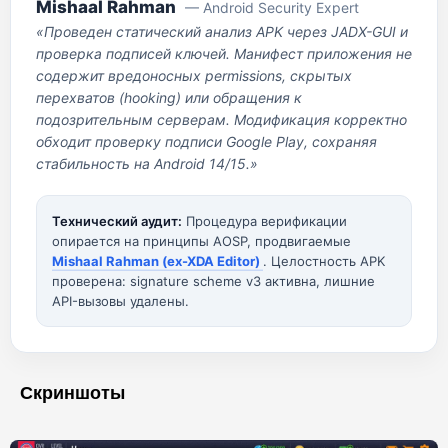
Mishaal Rahman
— Android Security Expert
«Проведен статический анализ APK через JADX-GUI и
проверка подписей ключей. Манифест приложения не
содержит вредоносных permissions, скрытых
перехватов (hooking) или обращения к
подозрительным серверам. Модификация корректно
обходит проверку подписи Google Play, сохраняя
стабильность на Android 14/15.»
Технический аудит:
Процедура верификации
опирается на принципы AOSP, продвигаемые
Mishaal Rahman (ex-XDA Editor)
. Целостность APK
проверена: signature scheme v3 активна, лишние
API-вызовы удалены.
Скриншоты