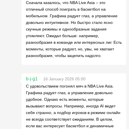
Сначала казалось, что NBA Live Asia – это
отличный способ поиграть в баскетбол на
мобильном. Графика радует глаз, а управление
довольно интуитивное. Но быстро стало ясно:
скучные режимы и однообразные задания
утомляют. Ожидал больше: например,
разнообразия в команде или интересных лиг. Есть
моменты, которые радуют, но, увы, не хватает
разнообразия, чтобы зацепить надолго.
b-j-g1
16 January 2026 05:00
С удовольствием погонял мяч в NBA Live Asia.
Графика радует глаз, а управление довольно
удобное. Однако есть моменты, которые
вызывают вопросы. Например, иногда AI ведет
себя странно, а подбор игроков в режиме онлайн
не всегда соответствует ожиданиям. В целом,
если вас интересует баскетбол и динамичные