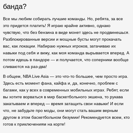
банда?
Все мы любим собирать лучшие команды. Но, ребята, за все
это придется платить! Я играю крайне активно, однако
чувствую, что без бензина в виде монет здесь не продвинешься.
Разблокированные версии и мощные бусты могут прокачать
вас, как локации. Набираю нужных игроков, затачиваю их
навыки под себя и вижу, как моя команда вырывается вперед. А
потом идешь в пандоре — и получается, что соперники вообще
сливаются на раз-два!
В общем, NBA Live Asia — это что-то большее, чем просто игра.
Здесь есть момент фана, кайфа и, да, конечно, проблем с
багами, как у всех в современных мобильных играх. Ребят, если
вы хотите ворваться в мир баскетбольного экшена, то рукава
закатываем и вперед — время затащить свои навыки! И если
что, не забудьте про моды, они могут стать вашим верным
другом в этом баскетбольном безумии! Рекомендуется всем, кто
готов к приключениям на корте!