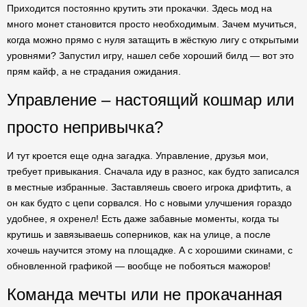
Приходится постоянно крутить эти прокачки. Здесь мод на
много монет становится просто необходимым. Зачем мучиться,
когда можно прямо с нуля затащить в жёсткую лигу с открытыми
уровнями? Запустил игру, нашел себе хороший билд — вот это
прям кайф, а не страдания ожидания.
Управление – настоящий кошмар или
просто непривычка?
И тут кроется еще одна загадка. Управление, друзья мои,
требует привыкания. Сначала иду в разнос, как будто записался
в местные избранные. Заставляешь своего игрока дрифтить, а
он как будто с цепи сорвался. Но с новыми улучшения гораздо
удобнее, я охренел! Есть даже забавные моменты, когда ты
крутишь и завязываешь соперников, как на улице, а после
хочешь научится этому на площадке. А с хорошими скинами, с
обновленной графикой — вообще не побояться мажоров!
Команда мечты или не прокачанная