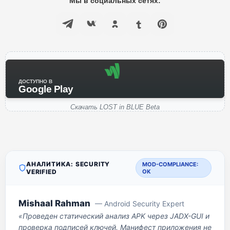
Мы в социальных сетях:
ДОСТУПНО В
Google Play
Скачать LOST in BLUE Beta
АНАЛИТИКА: SECURITY
MOD-COMPLIANCE:
VERIFIED
OK
Mishaal Rahman
— Android Security Expert
«Проведен статический анализ APK через JADX-GUI и
проверка подписей ключей. Манифест приложения не