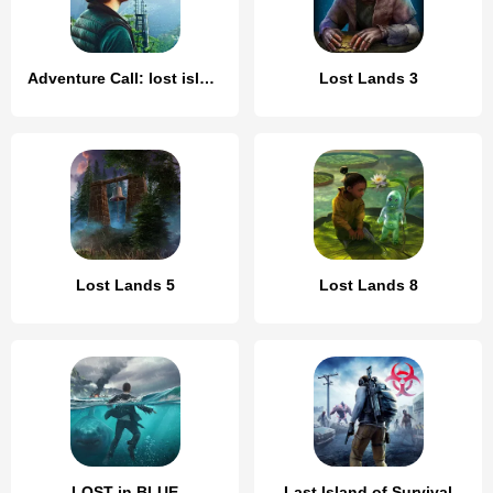
Adventure Call: lost island
Lost Lands 3
Lost Lands 5
Lost Lands 8
LOST in BLUE
Last Island of Survival