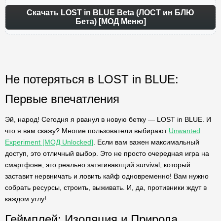
Скачать LOST in BLUE Beta (ЛОСТ ин БЛЮ
Бета) [МОД Меню]
Не потеряться в LOST in BLUE:
Первые впечатления
Эй, народ! Сегодня я рванул в новую бетку — LOST in BLUE. И
что я вам скажу? Многие пользователи выбирают
Unwanted
Experiment [МОД Unlocked]
. Если вам важен максимальный
доступ, это отличный выбор. Это не просто очередная игра на
смартфоне, это реально затягивающий survival, который
заставит нервничать и ловить кайф одновременно! Вам нужно
собрать ресурсы, строить, выживать. И, да, противники ждут в
каждом углу!
Геймплей: Изоляция и Природа