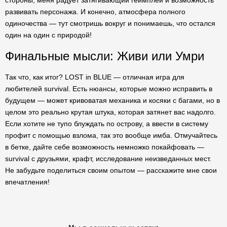
стороны, меня радует затягивающий геймплей и возможность
развивать персонажа. И конечно, атмосфера полного
одиночества — тут смотришь вокруг и понимаешь, что остался
один на один с природой!
Финальные мысли: Живи или Умри
Так что, как итог? LOST in BLUE — отличная игра для
любителей survival. Есть нюансы, которые можно исправить в
будущем — может кривоватая механика и косяки с багами, но в
целом это реально крутая штука, которая затянет вас надолго.
Если хотите не тупо блуждать по острову, а ввести в систему
профит с помощью взлома, так это вообще имба. Отмучайтесь
в бетке, дайте себе возможность немножко покайфовать —
survival с друзьями, крафт, исследование неизведанных мест.
Не забудьте поделиться своим опытом — расскажите мне свои
впечатления!