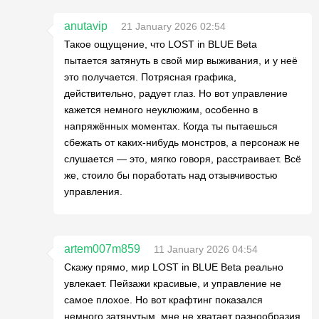
anutavip
21 January 2026 02:54
Такое ощущение, что LOST in BLUE Beta
пытается затянуть в свой мир выживания, и у неё
это получается. Потрясная графика,
действительно, радует глаз. Но вот управление
кажется немного неуклюжим, особенно в
напряжённых моментах. Когда ты пытаешься
сбежать от каких-нибудь монстров, а персонаж не
слушается — это, мягко говоря, расстраивает. Всё
же, стоило бы поработать над отзывчивостью
управления.
artem007m859
11 January 2026 04:54
Скажу прямо, мир LOST in BLUE Beta реально
увлекает. Пейзажи красивые, и управление не
самое плохое. Но вот крафтинг показался
немного затянутым, мне не хватает разнообразия