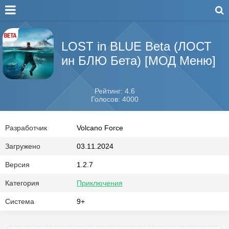
LOST in BLUE Beta (ЛОСТ
ин БЛЮ Бета) [МОД Меню]
Рейтинг: 4.6
Голосов: 4000
Разработчик
Volcano Force
Загружено
03.11.2024
Версия
1.2.7
Категория
Приключения
Система
9+