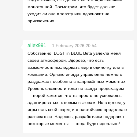
монотонной. Посмотрим, что будет дальше –
уходит ли она в зевоту или вдохновит на
приключения.
allex991
1 February 2026 20:54
Собственно, LOST in BLUE Beta увлекла меня
своей атмосферой. Здорово, что есть
возможность исследовать мир в одиночку или в
компании. Однако иногда управление немного
раздражает, особенно в напряжённых моментах.
Уровень сложности тоже не всегда предсказуем
— порой кажется, что ты просто не успеваешь
адаптироваться к новым вызовам. Но в целом, у
игры есть свой шарм, и я настойчиво продолжаю
развиваться. Надеюсь, разработчики подправят
некоторые моменты — тогда будет идеально!