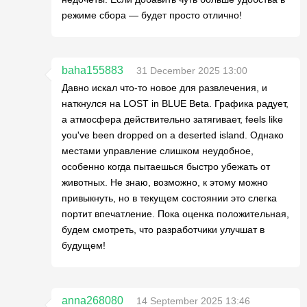
режиме сбора — будет просто отлично!
baha155883
31 December 2025 13:00
Давно искал что-то новое для развлечения, и
наткнулся на LOST in BLUE Beta. Графика радует,
а атмосфера действительно затягивает, feels like
you've been dropped on a deserted island. Однако
местами управление слишком неудобное,
особенно когда пытаешься быстро убежать от
животных. Не знаю, возможно, к этому можно
привыкнуть, но в текущем состоянии это слегка
портит впечатление. Пока оценка положительная,
будем смотреть, что разработчики улучшат в
будущем!
anna268080
14 September 2025 13:46