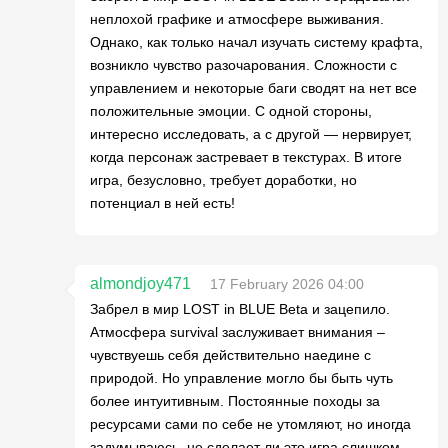
неплохой графике и атмосфере выживания.
Однако, как только начал изучать систему крафта,
возникло чувство разочарования. Сложности с
управлением и некоторые баги сводят на нет все
положительные эмоции. С одной стороны,
интересно исследовать, а с другой — нервирует,
когда персонаж застревает в текстурах. В итоге
игра, безусловно, требует доработки, но
потенциал в ней есть!
almondjoy471
17 February 2026 04:00
Забрел в мир LOST in BLUE Beta и зацепило.
Атмосфера survival заслуживает внимания –
чувствуешь себя действительно наедине с
природой. Но управление могло бы быть чуть
более интуитивным. Постоянные походы за
ресурсами сами по себе не утомляют, но иногда
задумываюсь, не сделает ли это игра слишком