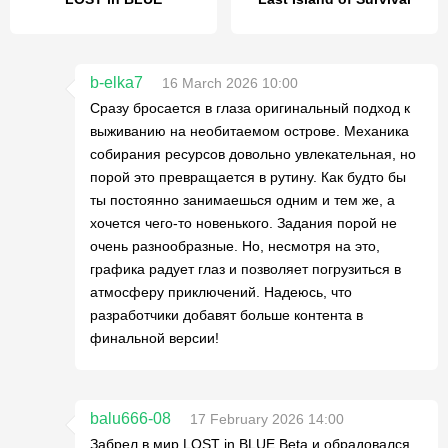
b-elka7
16 March 2026 10:00
Сразу бросается в глаза оригинальный подход к
выживанию на необитаемом острове. Механика
собирания ресурсов довольно увлекательная, но
порой это превращается в рутину. Как будто бы
ты постоянно занимаешься одним и тем же, а
хочется чего-то новенького. Задания порой не
очень разнообразные. Но, несмотря на это,
графика радует глаз и позволяет погрузиться в
атмосферу приключений. Надеюсь, что
разработчики добавят больше контента в
финальной версии!
balu666-08
17 February 2026 14:00
Забрел в мир LOST in BLUE Beta и обрадовался