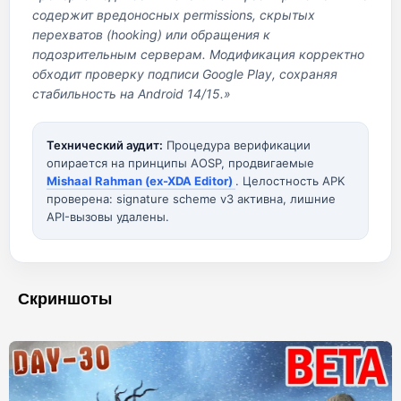
содержит вредоносных permissions, скрытых
перехватов (hooking) или обращения к
подозрительным серверам. Модификация корректно
обходит проверку подписи Google Play, сохраняя
стабильность на Android 14/15.»
Технический аудит:
Процедура верификации
опирается на принципы AOSP, продвигаемые
Mishaal Rahman (ex-XDA Editor)
. Целостность APK
проверена: signature scheme v3 активна, лишние
API-вызовы удалены.
Скриншоты