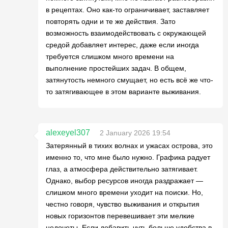
в рецептах. Оно как-то ограничивает, заставляет
повторять одни и те же действия. Зато
возможность взаимодействовать с окружающей
средой добавляет интерес, даже если иногда
требуется слишком много времени на
выполнение простейших задач. В общем,
затянутость немного смущает, но есть всё же что-
то затягивающее в этом варианте выживания.
alexeyel307
2 January 2026 19:54
Затерянный в тихих волнах и ужасах острова, это
именно то, что мне было нужно. Графика радует
глаз, а атмосфера действительно затягивает.
Однако, выбор ресурсов иногда раздражает —
слишком много времени уходит на поиски. Но,
честно говоря, чувство выживания и открытия
новых горизонтов перевешивает эти мелкие
недочеты. Если добавить чуть больше удобства в