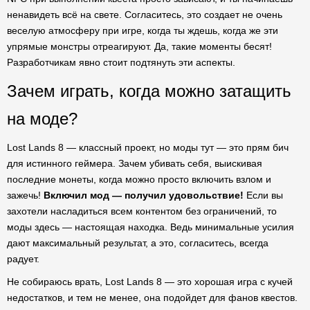
ненавидеть всё на свете. Согласитесь, это создает не очень
веселую атмосферу при игре, когда ты ждешь, когда же эти
упрямые монстры отреагируют. Да, такие моменты бесят!
Разработчикам явно стоит подтянуть эти аспекты.
Зачем играть, когда можно затащить
на моде?
Lost Lands 8 — классный проект, но моды тут — это прям бич
для истинного геймера. Зачем убивать себя, выискивая
последние монеты, когда можно просто включить взлом и
зажечь!
Включил мод — получил удовольствие!
Если вы
захотели насладиться всем контентом без ограничений, то
моды здесь — настоящая находка. Ведь минимальные усилия
дают максимальный результат, а это, согласитесь, всегда
радует.
Не собираюсь врать, Lost Lands 8 — это хорошая игра с кучей
недостатков, и тем не менее, она подойдет для фанов квестов.