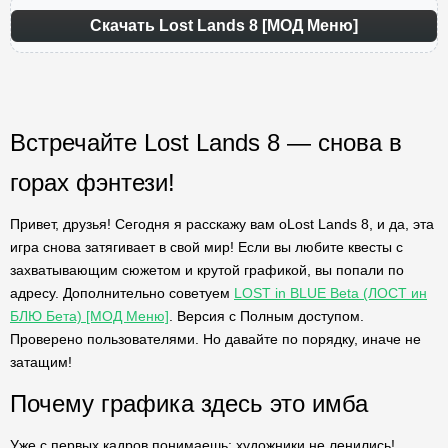
Скачать Lost Lands 8 [МОД Меню]
Встречайте Lost Lands 8 — снова в
горах фэнтези!
Привет, друзья! Сегодня я расскажу вам оLost Lands 8, и да, эта
игра снова затягивает в свой мир! Если вы любите квесты с
захватывающим сюжетом и крутой графикой, вы попали по
адресу. Дополнительно советуем
LOST in BLUE Beta (ЛОСТ ин
БЛЮ Бета) [МОД Меню]
. Версия с Полным доступом.
Проверено пользователями. Но давайте по порядку, иначе не
затащим!
Почему графика здесь это имба
Уже с первых кадров понимаешь: художники не ленились!