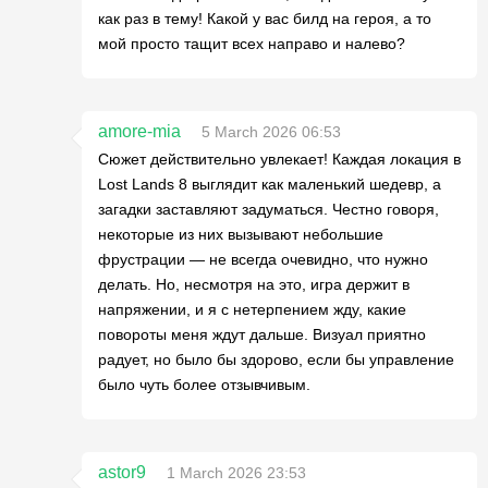
как раз в тему! Какой у вас билд на героя, а то
мой просто тащит всех направо и налево?
amore-mia
5 March 2026 06:53
Сюжет действительно увлекает! Каждая локация в
Lost Lands 8 выглядит как маленький шедевр, а
загадки заставляют задуматься. Честно говоря,
некоторые из них вызывают небольшие
фрустрации — не всегда очевидно, что нужно
делать. Но, несмотря на это, игра держит в
напряжении, и я с нетерпением жду, какие
повороты меня ждут дальше. Визуал приятно
радует, но было бы здорово, если бы управление
было чуть более отзывчивым.
astor9
1 March 2026 23:53