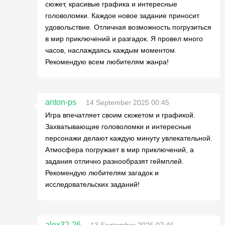
сюжет, красивые графика и интересные
головоломки. Каждое новое задание приносит
удовольствие. Отличная возможность погрузиться
в мир приключений и разгадок. Я провел много
часов, наслаждаясь каждым моментом.
Рекомендую всем любителям жанра!
anton-ps
14 September 2025 00:45
Игра впечатляет своим сюжетом и графикой.
Захватывающие головоломки и интересные
персонажи делают каждую минуту увлекательной.
Атмосфера погружает в мир приключений, а
задания отлично разнообразят геймплей.
Рекомендую любителям загадок и
исследовательских заданий!
alex32-26
13 September 2025 07:46