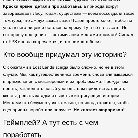
Краски яркие, детали проработаны
, а природа вокруг
завораживает. Лесу, горам, существам — всем воссоздали такие
текстуры, что аж дух захватывает! Газон просто хочет, чтобы ты
упал в него лицом и остался на дрему. Тут всё на высоте. Но
вот прошу прощения — оптимизация местами хромает! Сигнал
от FPS иногда встречается, и это немного бесит.
Кто вообще придумал эту историю?
С сюжетами в Lost Lands всегда было сложно, но не в этом
случае. Мы, как путешественники времени, снова вляпываемся
в приключения с мегагероями и их проблемами. Прежде чем
понять, как поднять новый уровень, нам придется затащить
квесты, решать загадки и нырять в интригующие истории.
Местами это безумно увлекательно, но иногда хочется, чтобы
сценаристы поработали получше.
Не хватает сюрпризов!
Геймплей? А тут есть с чем
поработать