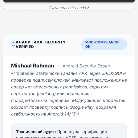
Скачать Lost Lands 8
АНАЛИТИКА: SECURITY
MOD-COMPLIANCE:
VERIFIED
OK
Mishaal Rahman
— Android Security Expert
«Проведен статический анализ APK через JADX-GUI и
проверка подписей ключей. Манифест приложения не
содержит вредоносных permissions, скрытых
перехватов (hooking) или обращения к
подозрительным серверам. Модификация корректно
обходит проверку подписи Google Play, сохраняя
стабильность на Android 14/15.»
Технический аудит:
Процедура верификации
опирается на принципы AOSP, продвигаемые