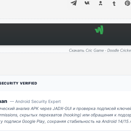
Скачать Cric Game - Doodle Cricke
ECURITY VERIFIED
man
— Android Security Expert
ический анализ APK через JADX-GUI и проверка подписей ключе
missions, скрытых перехватов (hooking) или обращения к под
у подписи Google Play, сохраняя стабильность на Android 14/15.