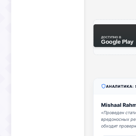
ДОСТУПНО В
Google Play
АНАЛИТИКА: S
Mishaal Rah
«Проведен стат
вредоносных per
обходит проверк