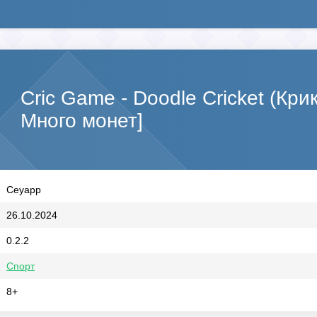
Cric Game - Doodle Cricket (Кри
Много монет]
Ceyapp
26.10.2024
0.2.2
Спорт
8+