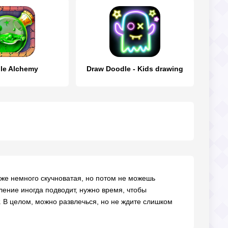
le Alchemy
Draw Doodle - Kids drawing
даже немного скучноватая, но потом не можешь
вление иногда подводит, нужно время, чтобы
. В целом, можно развлечься, но не ждите слишком