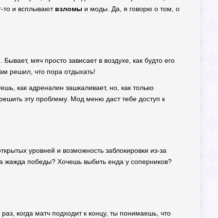
т-то и всплывают
взломы
и моды. Да, я говорю о том, о
и. Бывает, мяч просто зависает в воздухе, как будто его
сам решил, что пора отдыхать!
уешь, как адреналин зашкаливает, но, как только
 решить эту проблему. Мод меню даст тебе доступ к
открытых уровней и возможность заблокировки из-за
ла жажда победы? Хочешь выбить енда у соперников?
раз, когда матч подходит к концу, ты понимаешь, что