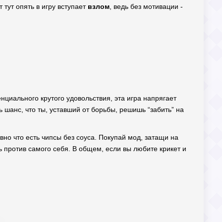
 тут опять в игру вступает
взлом
, ведь без мотивации -
циального крутого удовольствия, эта игра напрягает
 шанс, что ты, уставший от борьбы, решишь “забить” на
вно что есть чипсы без соуса. Покупай мод, затащи на
 против самого себя. В общем, если вы любите крикет и