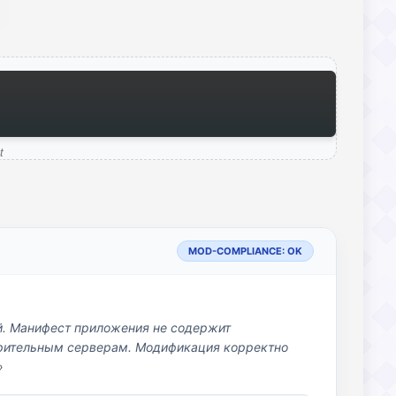
t
MOD-COMPLIANCE: OK
й. Манифест приложения не содержит
озрительным серверам. Модификация корректно
»