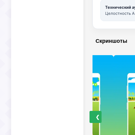
Технический а
Целостность A
Скриншоты
❮