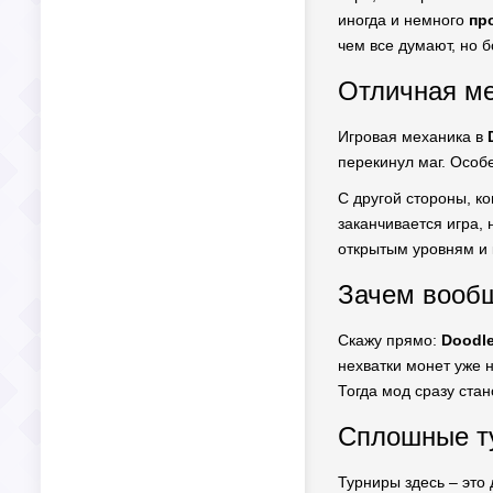
иногда и немного
пр
чем все думают, но б
Отличная ме
Игровая механика в
перекинул маг. Особе
С другой стороны, ко
заканчивается игра, 
открытым уровням и 
Зачем вообщ
Скажу прямо:
Doodle
нехватки монет уже 
Тогда мод сразу ста
Сплошные ту
Турниры здесь – это 