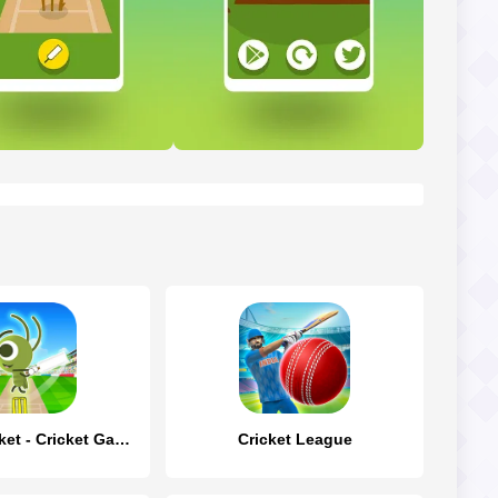
Doodle Cricket - Cricket Game
Cricket League