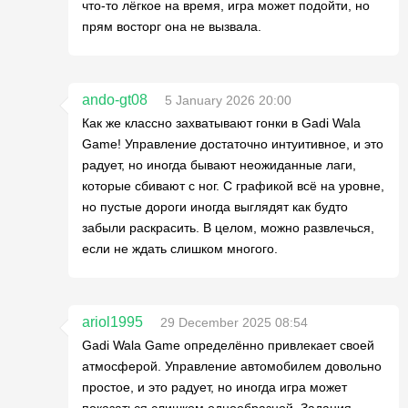
что-то лёгкое на время, игра может подойти, но
прям восторг она не вызвала.
ando-gt08
5 January 2026 20:00
Как же классно захватывают гонки в Gadi Wala
Game! Управление достаточно интуитивное, и это
радует, но иногда бывают неожиданные лаги,
которые сбивают с ног. С графикой всё на уровне,
но пустые дороги иногда выглядят как будто
забыли раскрасить. В целом, можно развлечься,
если не ждать слишком многого.
ariol1995
29 December 2025 08:54
Gadi Wala Game определённо привлекает своей
атмосферой. Управление автомобилем довольно
простое, и это радует, но иногда игра может
показаться слишком однообразной. Задания