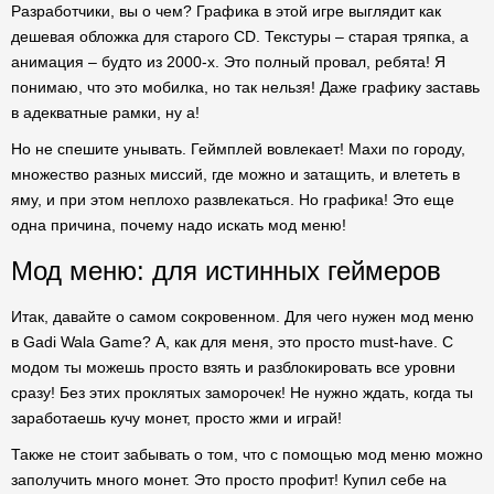
Разработчики, вы о чем? Графика в этой игре выглядит как
дешевая обложка для старого CD. Текстуры – старая тряпка, а
анимация – будто из 2000-х. Это полный провал, ребята! Я
понимаю, что это мобилка, но так нельзя! Даже графику заставь
в адекватные рамки, ну а!
Но не спешите унывать. Геймплей вовлекает! Махи по городу,
множество разных миссий, где можно и затащить, и влететь в
яму, и при этом неплохо развлекаться. Но графика! Это еще
одна причина, почему надо искать мод меню!
Мод меню: для истинных геймеров
Итак, давайте о самом сокровенном. Для чего нужен мод меню
в Gadi Wala Game? А, как для меня, это просто must-have. С
модом ты можешь просто взять и разблокировать все уровни
сразу! Без этих проклятых заморочек! Не нужно ждать, когда ты
заработаешь кучу монет, просто жми и играй!
Также не стоит забывать о том, что с помощью мод меню можно
заполучить много монет. Это просто профит! Купил себе на