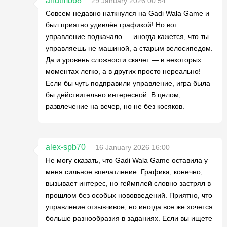
andtmb68
29 January 2026 00:54
Совсем недавно наткнулся на Gadi Wala Game и
был приятно удивлён графикой! Но вот
управление подкачало — иногда кажется, что ты
управляешь не машиной, а старым велосипедом.
Да и уровень сложности скачет — в некоторых
моментах легко, а в других просто нереально!
Если бы чуть подправили управление, игра была
бы действительно интересной. В целом,
развлечение на вечер, но не без косяков.
alex-spb70
16 January 2026 16:00
Не могу сказать, что Gadi Wala Game оставила у
меня сильное впечатление. Графика, конечно,
вызывает интерес, но геймплей словно застрял в
прошлом без особых нововведений. Приятно, что
управление отзывчивое, но иногда все же хочется
больше разнообразия в заданиях. Если вы ищете