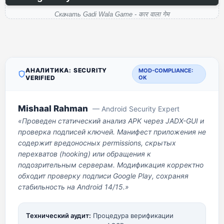
Скачать Gadi Wala Game - कार वाला गेम
АНАЛИТИКА: SECURITY
MOD-COMPLIANCE:
VERIFIED
OK
Mishaal Rahman
— Android Security Expert
«Проведен статический анализ APK через JADX-GUI и
проверка подписей ключей. Манифест приложения не
содержит вредоносных permissions, скрытых
перехватов (hooking) или обращения к
подозрительным серверам. Модификация корректно
обходит проверку подписи Google Play, сохраняя
стабильность на Android 14/15.»
Технический аудит:
Процедура верификации