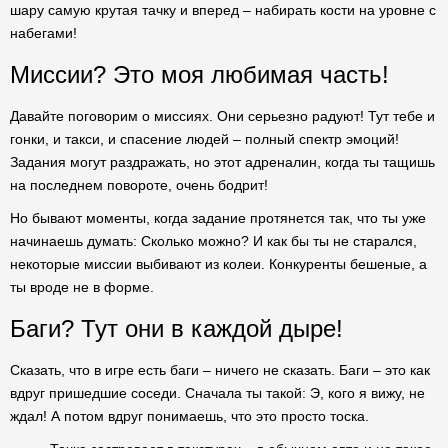
шару самую крутая тачку и вперед – набирать кости на уровне с
набегами!
Миссии? Это моя любимая часть!
Давайте поговорим о миссиях. Они серьезно радуют! Тут тебе и
гонки, и такси, и спасение людей – полный спектр эмоций!
Задания могут раздражать, но этот адреналин, когда ты тащишь
на последнем повороте, очень бодрит!
Но бывают моменты, когда задание протянется так, что ты уже
начинаешь думать: Сколько можно? И как бы ты не старался,
некоторые миссии выбивают из колеи. Конкуренты бешеные, а
ты вроде не в форме.
Баги? Тут они в каждой дыре!
Сказать, что в игре есть баги – ничего не сказать. Баги – это как
вдруг пришедшие соседи. Сначала ты такой: Э, кого я вижу, не
ждал! А потом вдруг понимаешь, что это просто тоска.