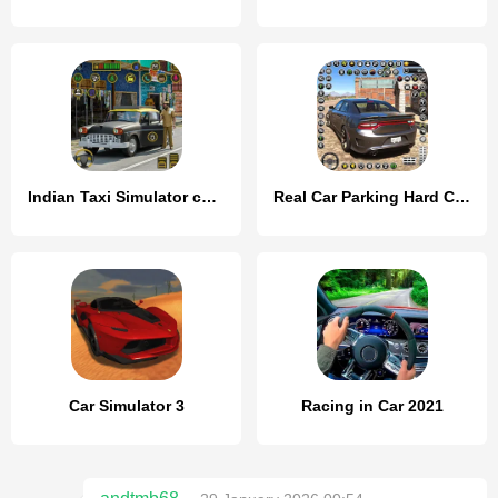
Indian Taxi Simulator car Game
Real Car Parking Hard Car Game
Car Simulator 3
Racing in Car 2021