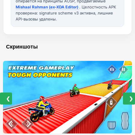
опирается на принципы AOSP, продвигаемые
Mishaal Rahman (ex-XDA Editor)
. Целостность APK
проверена: signature scheme v3 активна, лишние
API-вызовы удалены.
Скриншоты
❮
❯