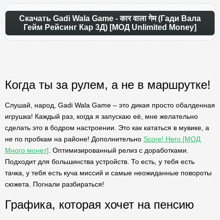
Скачать Gadi Wala Game - कार वाला गेम (Гади Вала
Гейм Рейсинг Кар 3Д) [МОД Unlimited Money]
Когда ты за рулем, а не в маршрутке!
Слушай, народ, Gadi Wala Game – это дикая просто обалденная
игрушка! Каждый раз, когда я запускаю её, мне желательно
сделать это в бодром настроении. Это как кататься в мувике, а
не по пробкам на районе! Дополнительно
Score! Hero [МОД
Много монет]
. Оптимизированный релиз с доработками.
Подходит для большинства устройств. То есть, у тебя есть
тачка, у тебя есть куча миссий и самые неожиданные повороты
сюжета. Погнали разбираться!
Графика, которая хочет на пенсию