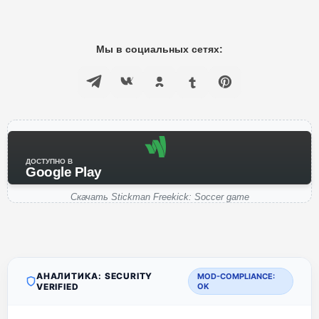
Мы в социальных сетях:
ДОСТУПНО В
Google Play
Скачать Stickman Freekick: Soccer game
АНАЛИТИКА: SECURITY
MOD-COMPLIANCE:
VERIFIED
OK