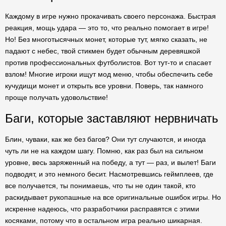
Каждому в игре нужно прокачивать своего персонажа. Быстрая
реакция, мощь удара — это то, что реально помогает в игре!
Но! Без многотысячных монет, которые тут, мягко сказать, не
падают с небес, твой стикмен будет обычным деревяшкой
против профессиональных футболистов. Вот тут-то и спасает
взлом! Многие игроки ищут мод меню, чтобы обеспечить себе
кучудищи монет и открыть все уровни. Поверь, так намного
проще получать удовольствие!
Баги, которые заставляют нервничать
Блин, чуваки, как же без багов? Они тут случаются, и иногда
чуть ли не на каждом шагу. Помню, как раз был на сильном
уровне, весь заряженный на победу, а тут — раз, и вылет! Баги
подводят, и это немного бесит. Насмотревшись геймплеев, где
все получается, ты понимаешь, что ты не один такой, кто
раскидывает рукопашные на все оригинальные ошибок игры. Но
искренне надеюсь, что разработчики расправятся с этими
косяками, потому что в остальном игра реально шикарная.