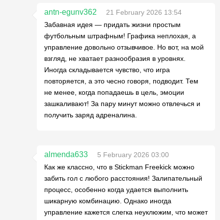
antn-egunv362
21 February 2026 13:54
Забавная идея — придать жизни простым
футбольным штрафным! Графика неплохая, а
управление довольно отзывчивое. Но вот, на мой
взгляд, не хватает разнообразия в уровнях.
Иногда складывается чувство, что игра
повторяется, а это чесно говоря, подводит. Тем
не менее, когда попадаешь в цель, эмоции
зашкаливают! За пару минут можно отвлечься и
получить заряд адреналина.
almenda633
5 February 2026 03:00
Как же классно, что в Stickman Freekick можно
забить гол с любого расстояния! Залипательный
процесс, особенно когда удается выполнить
шикарную комбинацию. Однако иногда
управление кажется слегка неуклюжим, что может