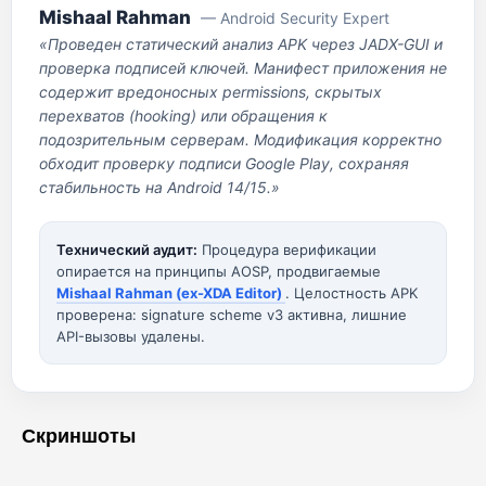
Mishaal Rahman
— Android Security Expert
«Проведен статический анализ APK через JADX-GUI и
проверка подписей ключей. Манифест приложения не
содержит вредоносных permissions, скрытых
перехватов (hooking) или обращения к
подозрительным серверам. Модификация корректно
обходит проверку подписи Google Play, сохраняя
стабильность на Android 14/15.»
Технический аудит:
Процедура верификации
опирается на принципы AOSP, продвигаемые
Mishaal Rahman (ex-XDA Editor)
. Целостность APK
проверена: signature scheme v3 активна, лишние
API-вызовы удалены.
Скриншоты