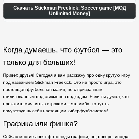
Скачать Stickman Freekick: Soccer game [МОД
Unlimited Money]
Когда думаешь, что футбол — это
только для больших!
Привет, друзья! Сегодня я вам расскажу про одну крутую игру
под названием Stickman Freekick. Это не просто игра, это
настоящая футбольная магия, но с призрачным,
стилизованным под стикменов подходом. Если ты думал, что
прокатить мяч пятью игроками – это имба, то тут ты
почувствуешь себя настоящим киберфутболистом!
Графика или фишка?
Сейчас многие ловят фотошеды графики, но, поверь, иногда