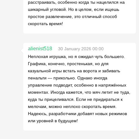
расстраивать, особенно когда ты нацелился на
шикарный угловой. Но в целом, если ищешь
простое развлечение, это отличный способ
скоротать время!
alienist518
30 January 2026 00:00
Неплохая игрушка, но я ожидал чуть большего.
Графика, конечно, простенькая, но для
казуальной игры встать на ворота и забивать
пенальти — прикольно. Однако иногда
управление подводит, особенно в напряжённых
моментах. Иногда кажется, что мяч летит не туда,
куда ты прицеливался. Если не придираться к
мелочам, можно неплохо скоротать время.
Надеюсь, разработчики добавят новых режимов
или уровней в будущем!