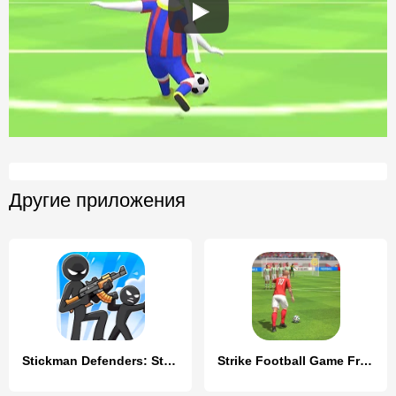
Другие приложения
Stickman Defenders: Stick War
Strike Football Game FreeKick