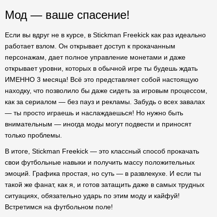
Мод — ваше спасение!
Если вы вдруг не в курсе, в Stickman Freekick как раз идеально
работает взлом. Он открывает доступ к прокачанным
персонажам, дает полное управление монетами и даже
открывает уровни, которых в обычной игре ты будешь ждать
ИМЕННО 3 месяца! Всё это представляет собой настоящую
находку, что позволило бы даже сидеть за игровым процессом,
как за сериалом — без пауз и рекламы. Забудь о всех завалах
— ты просто играешь и наслаждаешься! Но нужно быть
внимательным — иногда моды могут подвести и приносят
только проблемы.
В итоге, Stickman Freekick — это классный способ прокачать
свои футбольные навыки и получить массу положительных
эмоций. Графика простая, но суть — в развлекухе. И если ты
такой же фанат, как я, и готов затащить даже в самых трудных
ситуациях, обязательно ударь по этим моду и кайфуй!
Встретимся на футбольном поле!