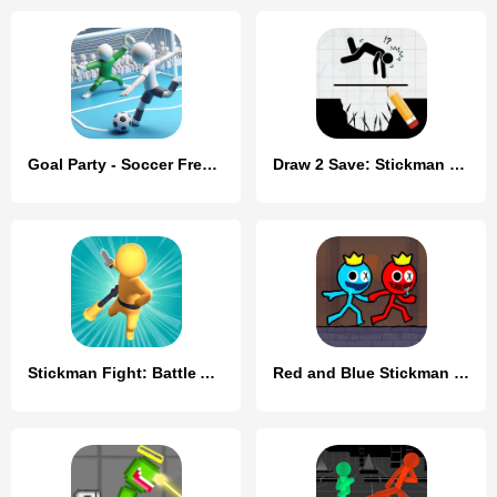
Goal Party - Soccer Freekick
Draw 2 Save: Stickman Puzzle
Stickman Fight: Battle Arena
Red and Blue Stickman 2024