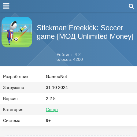
Stickman Freekick: Soccer
game [МОД Unlimited Money]
Рейтинг: 4.2
Голосов: 4200
Разработчик
GameoNet
Загружено
31.10.2024
Версия
2.2.8
Категория
Спорт
Система
9+