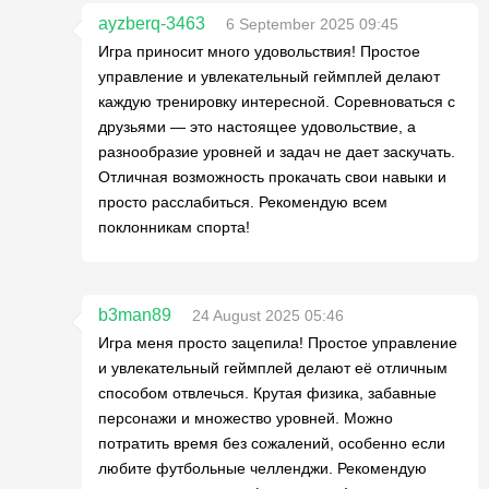
ayzberq-3463
6 September 2025 09:45
Игра приносит много удовольствия! Простое
управление и увлекательный геймплей делают
каждую тренировку интересной. Соревноваться с
друзьями — это настоящее удовольствие, а
разнообразие уровней и задач не дает заскучать.
Отличная возможность прокачать свои навыки и
просто расслабиться. Рекомендую всем
поклонникам спорта!
b3man89
24 August 2025 05:46
Игра меня просто зацепила! Простое управление
и увлекательный геймплей делают её отличным
способом отвлечься. Крутая физика, забавные
персонажи и множество уровней. Можно
потратить время без сожалений, особенно если
любите футбольные челленджи. Рекомендую