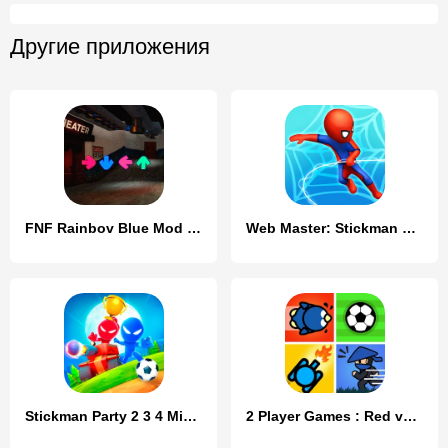
Другие приложения
FNF Rainbov Blue Mod Test
Web Master: Stickman Superhero
Stickman Party 2 3 4 MiniGames
2 Player Games : Red vs Blue