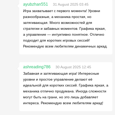
ayubzhan551
31 August 2025 03:45
Игра захватывает с первого момента! Уровни
разнообразные, а механика простая, но
затягивающая. Много возможностей для
стратегии и забавных моментов. Графика яркая,
а управление — интуитивно понятное. Отлично
подходит для коротких игровых сессий!
Рекомендую всем любителям динамичных аркад.
ashreading786
30 August 2025 12:45
Забавная и затягивающая игра! Интересные
уровни и простое управление делают её
идеальной для коротких сессий. Графика яркая, а
механика отлично продумана. Иногда сложности
могут быть на грани, но это лишь добавляет
интереса. Рекомендую всем любителям аркад!