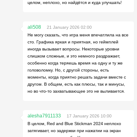
целом, неплохо, но найдётся и куда улучшать!
ali508
21 January 2026 02:00
Не могу сказать, что игра меня впечатлила на все
сто. Графика яркая и приятная, но геймплей
иногда вызывает вопросы. Некоторые уровни
слишком сложные, и это немного раздражает,
особенно когда теряешь время на одну и ту же
головоломку. Но, с другой стороны, есть
моменты, когда приятно решать задачи вместе с
другом. В общем, есть как плюсы, так и минусы,
но во что-то захватывающее это не выливается.
alesha7911133
17 January 2026 10:00
В целом, Red and Blue Stickman 2024 неплохо
затягивает, но задержки при нажатии на экран