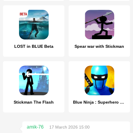
LOST in BLUE Beta
Spear war with Stickman
Stickman The Flash
Blue Ninja : Superhero Game
amik-76
17 March 2026 15:00