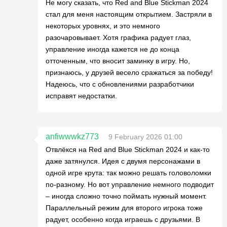
Не могу сказать, что Red and Blue Stickman 2024
стал для меня настоящим открытием. Застряли в
некоторых уровнях, и это немного
разочаровывает. Хотя графика радует глаз,
управление иногда кажется не до конца
отточенным, что вносит заминку в игру. Но,
признаюсь, у друзей весело сражаться за победу!
Надеюсь, что с обновлениями разработчики
исправят недостатки.
anfiwwwkz773
9 February 2026 01:00
Отвлёкся на Red and Blue Stickman 2024 и как-то
даже затянулся. Идея с двумя персонажами в
одной игре крута: так можно решать головоломки
по-разному. Но вот управление немного подводит
– иногда сложно точно поймать нужный момент.
Параллельный режим для второго игрока тоже
радует, особенно когда играешь с друзьями. В