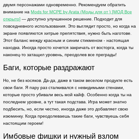
двумя персонажами одновременно. Рекомендуем обратить
внимание на
Mods for MCPE by Arata (Моды для от ) [МОД Все
открыто]
— доступно улучшенное решение. Подходит для
повседневного использования. Это выглядит просто, но когда на
экране появляются хитрые препятствия, нужно быть наготове.
Этот баланс между красным и синим стикменом - настоящая
находка. Иногда просто хочется закричать от восторга, когда ты
наконец-то затащил уровень, преодолев все преграды!
Баги, которые раздражают
Но, не без косяков. Да-да, даже в таком веселом продукте есть
свои баги. Я пару раз сталкивался с невидимыми стенами,
которые просто убивали весь мой кайф. Особенно когда ты на
последнем уровне, а тут такая подстава. Игра может знатно
подбесить, но, если честно, иногда даже это добавляет свою
изюминку. Когда преодолеваешь такие баги, чувствуешь себя
настоящим героем!
Имбовые фишки и нужный взлом