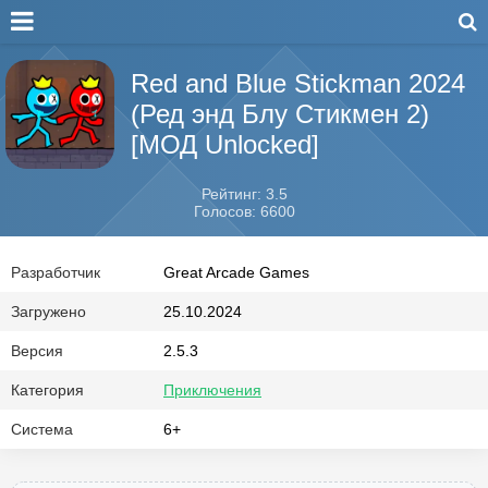
Red and Blue Stickman 2024
(Ред энд Блу Стикмен 2)
[МОД Unlocked]
Рейтинг: 3.5
Голосов: 6600
Разработчик
Great Arcade Games
Загружено
25.10.2024
Версия
2.5.3
Категория
Приключения
Система
6+