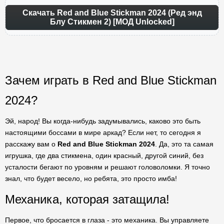
Скачать Red and Blue Stickman 2024 (Ред энд
Блу Стикмен 2) [МОД Unlocked]
Зачем играть в Red and Blue Stickman
2024?
Эй, народ! Вы когда-нибудь задумывались, каково это быть
настоящими боссами в мире аркад? Если нет, то сегодня я
расскажу вам о
Red and Blue Stickman 2024
. Да, это та самая
игрушка, где два стикмена, один красный, другой синий, без
усталости бегают по уровням и решают головоломки. Я точно
знал, что будет весело, но ребята, это просто имба!
Механика, которая затащила!
Первое, что бросается в глаза - это механика. Вы управляете