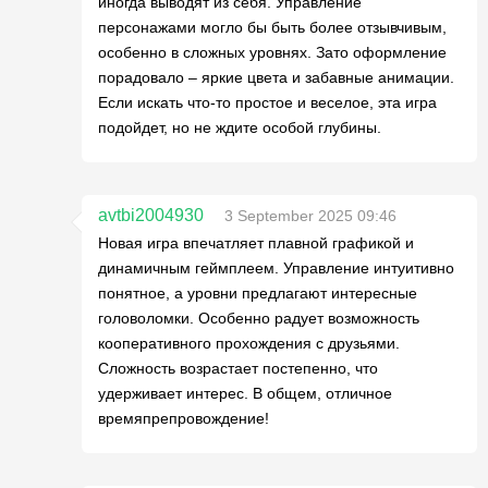
иногда выводят из себя. Управление
персонажами могло бы быть более отзывчивым,
особенно в сложных уровнях. Зато оформление
порадовало – яркие цвета и забавные анимации.
Если искать что-то простое и веселое, эта игра
подойдет, но не ждите особой глубины.
avtbi2004930
3 September 2025 09:46
Новая игра впечатляет плавной графикой и
динамичным геймплеем. Управление интуитивно
понятное, а уровни предлагают интересные
головоломки. Особенно радует возможность
кооперативного прохождения с друзьями.
Сложность возрастает постепенно, что
удерживает интерес. В общем, отличное
времяпрепровождение!