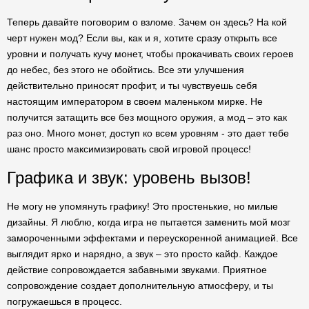
Теперь давайте поговорим о взломе. Зачем он здесь? На кой
черт нужен мод? Если вы, как и я, хотите сразу открыть все
уровни и получать кучу монет, чтобы прокачивать своих героев
до небес, без этого не обойтись. Все эти улучшения
действительно приносят профит, и ты чувствуешь себя
настоящим императором в своем маленьком мирке. Не
получится затащить все без мощного оружия, а мод – это как
раз оно. Много монет, доступ ко всем уровням - это дает тебе
шанс просто максимизировать свой игровой процесс!
Графика и звук: уровень вызов!
Не могу не упомянуть графику! Это простенькие, но милые
дизайны. Я люблю, когда игра не пытается заменить мой мозг
замороченными эффектами и переускоренной анимацией. Все
выглядит ярко и нарядно, а звук – это просто кайф. Каждое
действие сопровождается забавными звуками. Приятное
сопровождение создает дополнительную атмосферу, и ты
погружаешься в процесс.