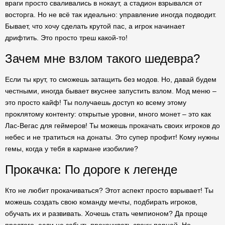
враги просто сваливались в нокаут, а стадион взрывался от
восторга. Но не всё так идеально: управление иногда подводит.
Бывает, что хочу сделать крутой пас, а игрок начинает
дрифтить. Это просто треш какой-то!
Зачем мне взлом такого шедевра?
Если ты крут, то сможешь затащить без модов. Но, давай будем
честными, иногда бывает вкуснее запустить взлом. Мод меню –
это просто кайф! Ты получаешь доступ ко всему этому
проклятому контенту: открытые уровни, много монет – это как
Лас-Вегас для геймеров! Ты можешь прокачать своих игроков до
небес и не тратиться на донаты. Это супер профит! Кому нужны
гемы, когда у тебя в кармане изобилие?
Прокачка: По дороге к легенде
Кто не любит прокачиваться? Этот аспект просто взрывает! Ты
можешь создать свою команду мечты, подбирать игроков,
обучать их и развивать. Хочешь стать чемпионом? Да проще