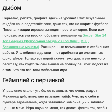
дыбом
Серьёзно, ребята, графика здесь на уровне! Этот визуальный
фидбэк явно подстегнёт всех, даже тех, кто не шарит в футболе.
Плюс, анимации игроков выглядят просто шикарно. Если вам
понравилась эта версия, обратите внимание на
Soccer Star 24
Top Leagues (Футбольная звезда 23 Топ Лиги) [МОД
Бесконечные монеты]
. Расширенные возможности и стабильная
работа. Я влюбился в детали — от дриблинга до элегантных
фристайлов. Только вот порой скачут текстуры, и это немного
бесит. Ну, как будто ты сам вышел на поляну пешком: подсказка
о том, что это всё-таки мобильная игра.
Геймплей с перчинкой
Управление стало чуть более плавным, что очень радует.
Механика действительно вызывает кайф. Чувствую себя в
бункере адреналина, когда затачиваю комбинации и забиваю
ценные мячи. Игра научила меня, как делать финты так, чтобы