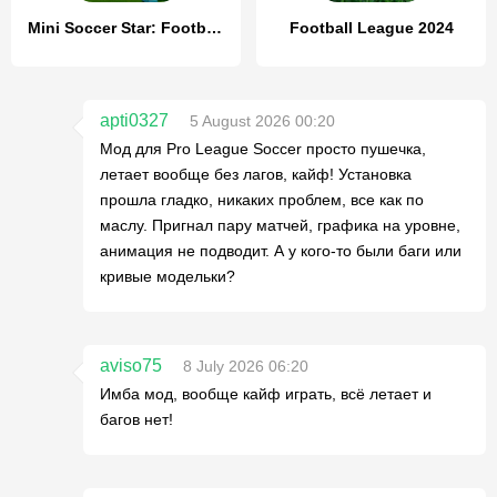
Mini Soccer Star: Football Cup
Football League 2024
apti0327
5 August 2026 00:20
Мод для Pro League Soccer просто пушечка,
летает вообще без лагов, кайф! Установка
прошла гладко, никаких проблем, все как по
маслу. Пригнал пару матчей, графика на уровне,
анимация не подводит. А у кого-то были баги или
кривые модельки?
aviso75
8 July 2026 06:20
Имба мод, вообще кайф играть, всё летает и
багов нет!