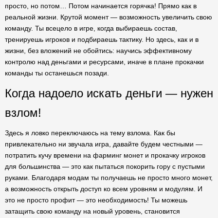
просто, но потом… Потом начинается горячка! Прямо как в
реальной жизни. Крутой момент — возможность увеличить свою
команду. Ты всецело в игре, когда выбираешь состав,
тренируешь игроков и подбираешь тактику. Но здесь, как и в
жизни, без вложений не обойтись: научись эффективному
контролю над деньгами и ресурсами, иначе в плане прокачки
команды ты останешься позади.
Когда надоело искать деньги — нужен
взлом!
Здесь я ловко переключаюсь на тему взлома. Как бы
привлекательно ни звучала игра, давайте будем честными —
потратить кучу времени на фарминг монет и прокачку игроков
для большинства — это как пытаться покорить гору с пустыми
руками. Благодаря модам ты получаешь не просто много монет,
а возможность открыть доступ ко всем уровням и модулям. И
это не просто профит — это необходимость! Ты можешь
затащить свою команду на новый уровень, становится