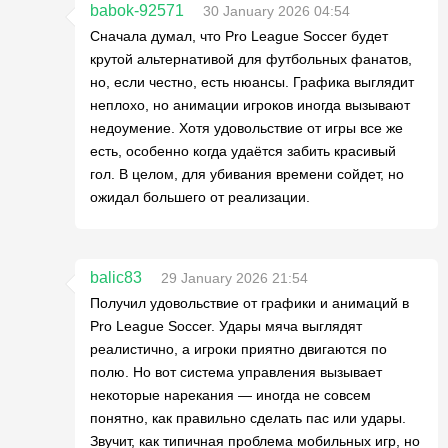
babok-92571
30 January 2026 04:54
Сначала думал, что Pro League Soccer будет
крутой альтернативой для футбольных фанатов,
но, если честно, есть нюансы. Графика выглядит
неплохо, но анимации игроков иногда вызывают
недоумение. Хотя удовольствие от игры все же
есть, особенно когда удаётся забить красивый
гол. В целом, для убивания времени сойдет, но
ожидал большего от реализации.
balic83
29 January 2026 21:54
Получил удовольствие от графики и анимаций в
Pro League Soccer. Удары мяча выглядят
реалистично, а игроки приятно двигаются по
полю. Но вот система управления вызывает
некоторые нарекания — иногда не совсем
понятно, как правильно сделать пас или удары.
Звучит, как типичная проблема мобильных игр, но