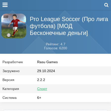
Pro League Soccer (Про лига
футбола) [МОД
Бесконечные деньги]
Рейтинг: 4.7
Голосов: 6200
Разработчик
Rasu Games
Загружено
29.10.2024
Версия
2.2.2
Категория
Спорт
Система
6+