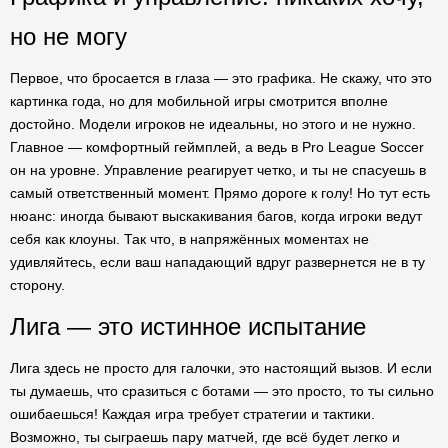
но не могу
Первое, что бросается в глаза — это графика. Не скажу, что это
картинка года, но для мобильной игры смотрится вполне
достойно. Модели игроков не идеальны, но этого и не нужно.
Главное — комфортный геймплей, а ведь в Pro League Soccer
он на уровне. Управление реагирует четко, и ты не спасуешь в
самый ответственный момент. Прямо дороге к голу! Но тут есть
нюанс: иногда бывают выскакивания багов, когда игроки ведут
себя как клоуны. Так что, в напряжённых моментах не
удивляйтесь, если ваш нападающий вдруг развернется не в ту
сторону.
Лига — это истинное испытание
Лига здесь не просто для галочки, это настоящий вызов. И если
ты думаешь, что сразиться с ботами — это просто, то ты сильно
ошибаешься! Каждая игра требует стратегии и тактики.
Возможно, ты сыграешь пару матчей, где всё будет легко и