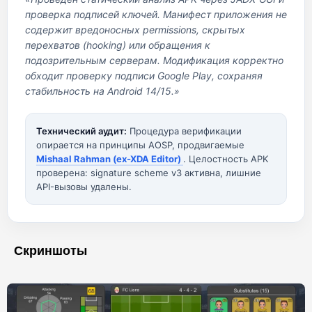
проверка подписей ключей. Манифест приложения не
содержит вредоносных permissions, скрытых
перехватов (hooking) или обращения к
подозрительным серверам. Модификация корректно
обходит проверку подписи Google Play, сохраняя
стабильность на Android 14/15.»
Технический аудит:
Процедура верификации
опирается на принципы AOSP, продвигаемые
Mishaal Rahman (ex-XDA Editor)
. Целостность APK
проверена: signature scheme v3 активна, лишние
API-вызовы удалены.
Скриншоты