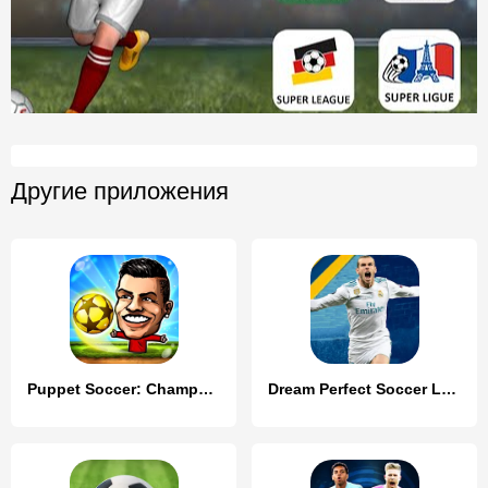
Другие приложения
Puppet Soccer: Champs League
Dream Perfect Soccer League 20