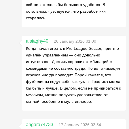
всё же хотелось бы большего удобства. В
остальном, чувствуется, что разработчики
старались.
alsiaghy40
26 January 2026 01:00
Когда начал играть в Pro League Soccer, приятно
удивлён управлением — оно довольно
интуитивное. Достичь хороших комбинаций с
командами не составило труда. Но вот анимация
игроков иногда подводит. Порой кажется, что
футболисты ведут себя как куклы. Графика могла
бы быть и лучше. В целом, если не придираться к
мелочам, можно получать удовольствие от
матчей, особенно в мультиплеере.
angara74733
17 January 2026 02:54