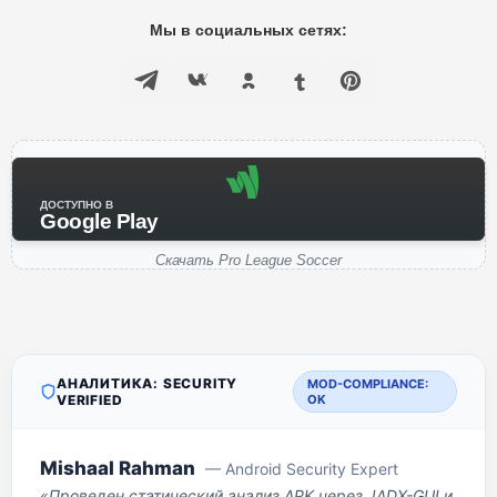
Мы в социальных сетях:
ДОСТУПНО В
Google Play
Скачать Pro League Soccer
АНАЛИТИКА: SECURITY
MOD-COMPLIANCE:
VERIFIED
OK
Mishaal Rahman
— Android Security Expert
«Проведен статический анализ APK через JADX-GUI и