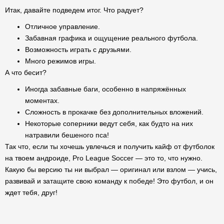
Итак, давайте подведем итог. Что радует?
Отличное управление.
Забавная графика и ощущение реального футбола.
Возможность играть с друзьями.
Много режимов игры.
А что бесит?
Иногда забавные баги, особенно в напряжённых
моментах.
Сложность в прокачке без дополнительных вложений.
Некоторые соперники ведут себя, как будто на них
натравили бешеного пса!
Так что, если ты хочешь увлечься и получить кайф от футболок
на твоем андроиде, Pro League Soccer — это то, что нужно.
Какую бы версию ты ни выбрал — оригинал или взлом — учись,
развивай и затащите свою команду к победе! Это футбол, и он
ждет тебя, друг!