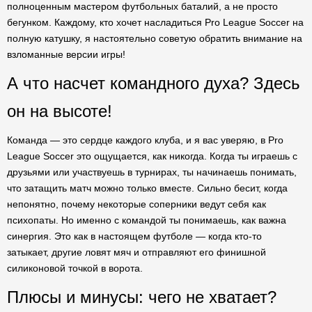
полноценным мастером футбольных баталий, а не просто
бегунком. Каждому, кто хочет насладиться Pro League Soccer на
полную катушку, я настоятельно советую обратить внимание на
взломанные версии игры!
А что насчет командного духа? Здесь
он на высоте!
Команда — это сердце каждого клуба, и я вас уверяю, в Pro
League Soccer это ощущается, как никогда. Когда ты играешь с
друзьями или участвуешь в турнирах, ты начинаешь понимать,
что затащить матч можно только вместе. Сильно бесит, когда
непонятно, почему некоторые соперники ведут себя как
психопаты. Но именно с командой ты понимаешь, как важна
синергия. Это как в настоящем футболе — когда кто-то
затыкает, другие ловят мяч и отправляют его финишной
силиконовой точкой в ворота.
Плюсы и минусы: чего не хватает?