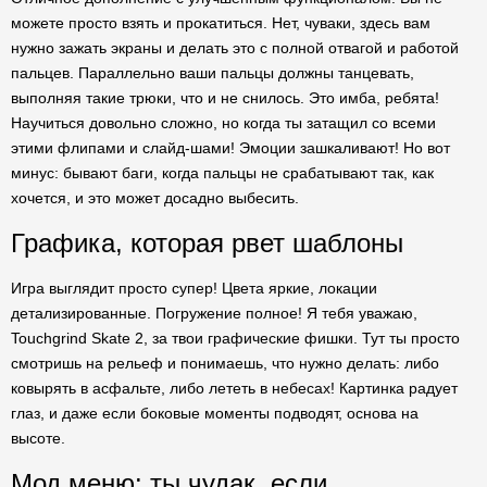
можете просто взять и прокатиться. Нет, чуваки, здесь вам
нужно зажать экраны и делать это с полной отвагой и работой
пальцев. Параллельно ваши пальцы должны танцевать,
выполняя такие трюки, что и не снилось. Это имба, ребята!
Научиться довольно сложно, но когда ты затащил со всеми
этими флипами и слайд-шами! Эмоции зашкаливают! Но вот
минус: бывают баги, когда пальцы не срабатывают так, как
хочется, и это может досадно выбесить.
Графика, которая рвет шаблоны
Игра выглядит просто супер! Цвета яркие, локации
детализированные. Погружение полное! Я тебя уважаю,
Touchgrind Skate 2, за твои графические фишки. Тут ты просто
смотришь на рельеф и понимаешь, что нужно делать: либо
ковырять в асфальте, либо лететь в небесах! Картинка радует
глаз, и даже если боковые моменты подводят, основа на
высоте.
Мод меню: ты чудак, если