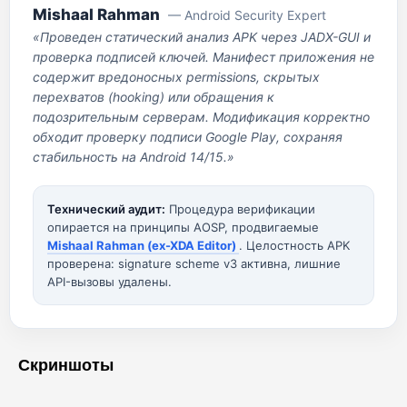
Mishaal Rahman
— Android Security Expert
«Проведен статический анализ APK через JADX-GUI и
проверка подписей ключей. Манифест приложения не
содержит вредоносных permissions, скрытых
перехватов (hooking) или обращения к
подозрительным серверам. Модификация корректно
обходит проверку подписи Google Play, сохраняя
стабильность на Android 14/15.»
Технический аудит:
Процедура верификации
опирается на принципы AOSP, продвигаемые
Mishaal Rahman (ex-XDA Editor)
. Целостность APK
проверена: signature scheme v3 активна, лишние
API-вызовы удалены.
Скриншоты