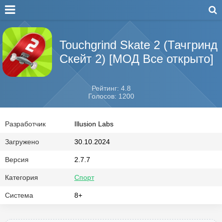
Touchgrind Skate 2 (Тачгринд
Скейт 2) [МОД Все открыто]
Рейтинг: 4.8
Голосов: 1200
Разработчик
Illusion Labs
Загружено
30.10.2024
Версия
2.7.7
Категория
Спорт
Система
8+