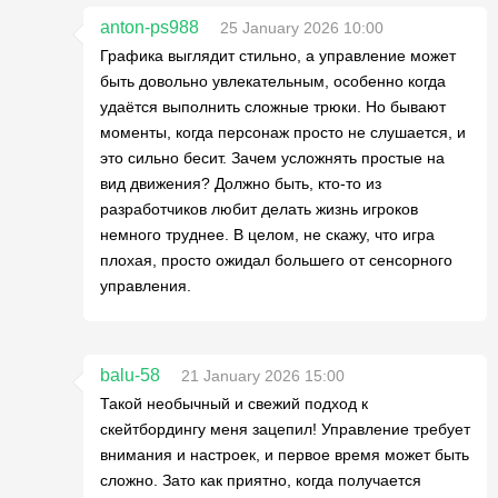
anton-ps988
25 January 2026 10:00
Графика выглядит стильно, а управление может
быть довольно увлекательным, особенно когда
удаётся выполнить сложные трюки. Но бывают
моменты, когда персонаж просто не слушается, и
это сильно бесит. Зачем усложнять простые на
вид движения? Должно быть, кто-то из
разработчиков любит делать жизнь игроков
немного труднее. В целом, не скажу, что игра
плохая, просто ожидал большего от сенсорного
управления.
balu-58
21 January 2026 15:00
Такой необычный и свежий подход к
скейтбордингу меня зацепил! Управление требует
внимания и настроек, и первое время может быть
сложно. Зато как приятно, когда получается