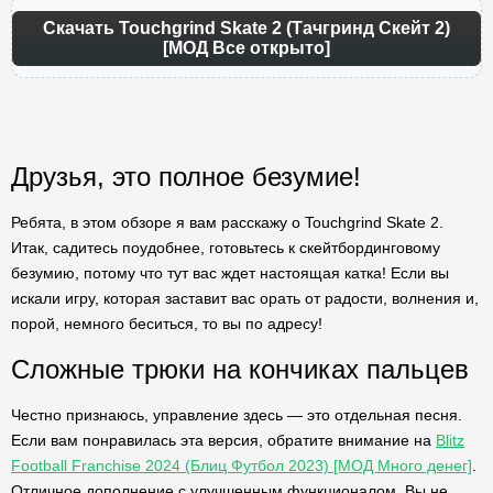
Скачать Touchgrind Skate 2 (Тачгринд Скейт 2)
[МОД Все открыто]
Друзья, это полное безумие!
Ребята, в этом обзоре я вам расскажу о Touchgrind Skate 2.
Итак, садитесь поудобнее, готовьтесь к скейтбординговому
безумию, потому что тут вас ждет настоящая катка! Если вы
искали игру, которая заставит вас орать от радости, волнения и,
порой, немного беситься, то вы по адресу!
Сложные трюки на кончиках пальцев
Честно признаюсь, управление здесь — это отдельная песня.
Если вам понравилась эта версия, обратите внимание на
Blitz
Football Franchise 2024 (Блиц Футбол 2023) [МОД Много денег]
.
Отличное дополнение с улучшенным функционалом. Вы не