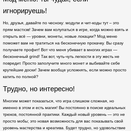
игнорируешь!
Но, друзья, давайте по чесноку: модули и чит-коды тут – это
прям мастхэв! Зачем вам колупаться в игре, когда можно взять и
открыть всё — уровни, монеты, новые локации? Мод меню
поможет вам не тратиться на бесконечную прокачку. Вы сразу
получаете профит! Вот что меня убивает в многих играх —
бесконечный grind! Так вот, чуть-чуть легкости в эту жесть не
повредит. Просто заполучите много монет и выбивайте себе
крутейшие доски! Зачем вообще усложнять, если можно просто
катить по полной?
Трудно, но интересно!
Многим может показаться, что игра слишком сложная, но
именно в этом и есть магия! Вы постоянно в поиске идеальных
трюков, постоянной практики. Каждый новый уровень — это не
просто мобы; это новая возможность для вас показывать свой
уровень мастерства и креатива. Будет трудно, но удовольствие