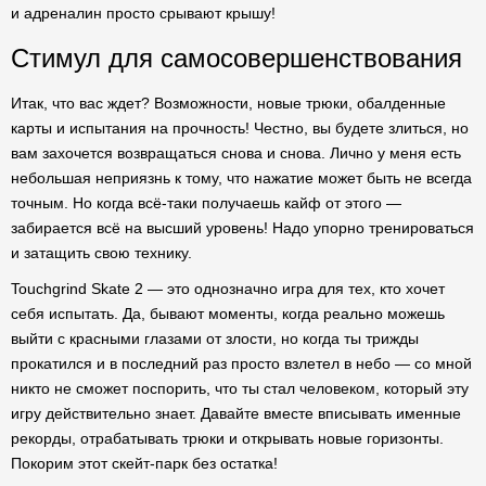
и адреналин просто срывают крышу!
Стимул для самосовершенствования
Итак, что вас ждет? Возможности, новые трюки, обалденные
карты и испытания на прочность! Честно, вы будете злиться, но
вам захочется возвращаться снова и снова. Лично у меня есть
небольшая неприязнь к тому, что нажатие может быть не всегда
точным. Но когда всё-таки получаешь кайф от этого —
забирается всё на высший уровень! Надо упорно тренироваться
и затащить свою технику.
Touchgrind Skate 2 — это однозначно игра для тех, кто хочет
себя испытать. Да, бывают моменты, когда реально можешь
выйти с красными глазами от злости, но когда ты трижды
прокатился и в последний раз просто взлетел в небо — со мной
никто не сможет поспорить, что ты стал человеком, который эту
игру действительно знает. Давайте вместе вписывать именные
рекорды, отрабатывать трюки и открывать новые горизонты.
Покорим этот скейт-парк без остатка!