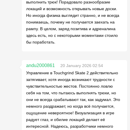
выполнить трюк! Порадовало разнообразие
локаций и возможность открывать новые доски.
Но иногда физика выглядит странно, и не всегда
понимаешь, почему не получается заехать на
рампу. В целом, заряд позитива и адреналина
здесь есть, но с некоторыми моментами стоило
бы поработать.
andu2000861
20 January 2026 02:54
Управление в Touchgrind Skate 2 действительно
затягивает, хотя иногда возникают трудности с
чувствительностью жестов. Постоянно ловлю
себя на том, что пытаюсь выполнять трюки, но
они не всегда срабатывают так, как задумал. Это
немного раздражает, но когда всё получается,
ощущение невероятное! Визуализация в игре
радует глаз, и обилие локаций делает её
интересной. Надеюсь, разработчики немного