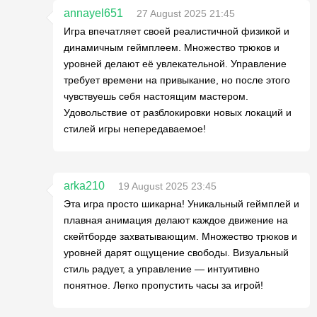
annayel651
27 August 2025 21:45
Игра впечатляет своей реалистичной физикой и
динамичным геймплеем. Множество трюков и
уровней делают её увлекательной. Управление
требует времени на привыкание, но после этого
чувствуешь себя настоящим мастером.
Удовольствие от разблокировки новых локаций и
стилей игры непередаваемое!
arka210
19 August 2025 23:45
Эта игра просто шикарна! Уникальный геймплей и
плавная анимация делают каждое движение на
скейтборде захватывающим. Множество трюков и
уровней дарят ощущение свободы. Визуальный
стиль радует, а управление — интуитивно
понятное. Легко пропустить часы за игрой!