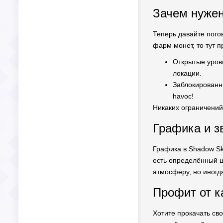
Зачем нуже
Теперь давайте пого
фарм монет, то тут 
Открытые уровн
локации.
Заблокированн
havoc!
Никаких ограничений
Графика и з
Графика в Shadow Ska
есть определённый ш
атмосферу, но иногд
Профит от к
Хотите прокачать сво