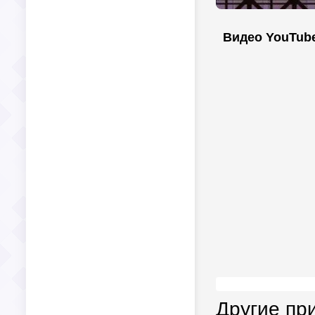
Видео YouTub
Другие пр