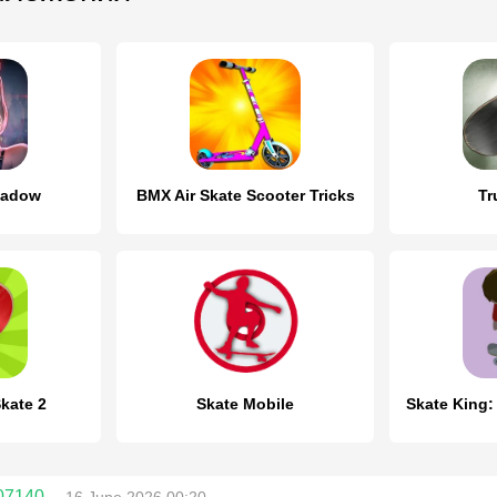
hadow
BMX Air Skate Scooter Tricks
Tr
kate 2
Skate Mobile
07140