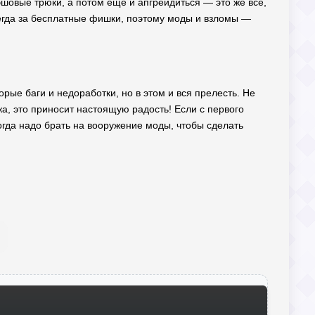
трэшовые трюки, а потом ещё и апгрейдиться — это же всё,
всегда за бесплатные фишки, поэтому моды и взломы —
орые баги и недоработки, но в этом и вся прелесть. Не
жа, это приносит настоящую радость! Если с первого
ногда надо брать на вооружение моды, чтобы сделать