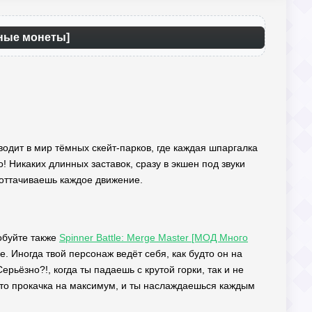
чные монеты]
водит в мир тёмных скейт-парков, где каждая шпаргалка
 Никаких длинных заставок, сразу в экшен под звуки
 оттачиваешь каждое движение.
робуйте также
Spinner Battle: Merge Master [МОД Много
 Иногда твой персонаж ведёт себя, как будто он на
ерьёзно?!, когда ты падаешь с крутой горки, так и не
это прокачка на максимум, и ты наслаждаешься каждым