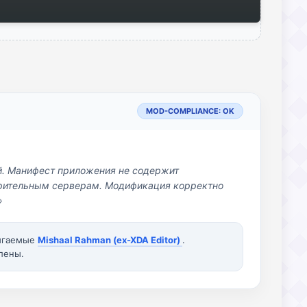
MOD-COMPLIANCE: OK
й. Манифест приложения не содержит
озрительным серверам. Модификация корректно
»
вигаемые
Mishaal Rahman (ex-XDA Editor)
.
лены.