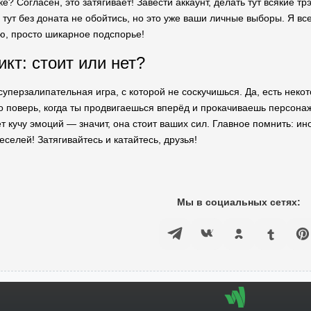
ке? Согласен, это затягивает! Завести аккаунт, делать тут всякие 
И тут без доната не обойтись, но это уже ваши личные выборы. Я 
ю, просто шикарное подспорье!
кт: стоит или нет?
уперзалипательная игра, с которой не соскучишься. Да, есть некот
но поверь, когда ты продвигаешься вперёд и прокачиваешь персона
т кучу эмоций — значит, она стоит ваших сил. Главное помнить: и
еселей! Затягивайтесь и катайтесь, друзья!
Мы в социальных сетях: