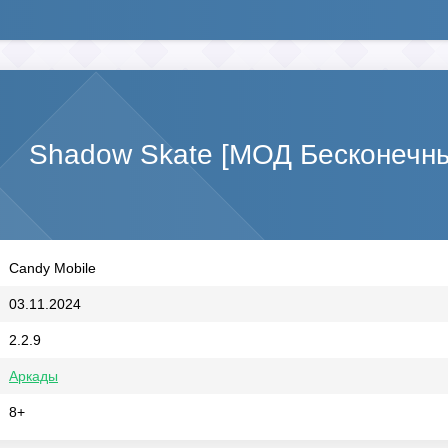
Shadow Skate [МОД Бесконечн
Candy Mobile
03.11.2024
2.2.9
Аркады
8+