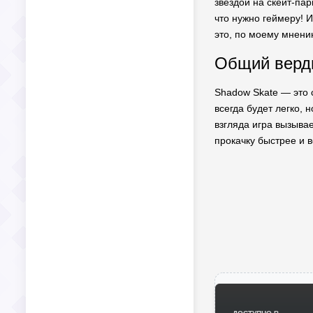
звездой на скейт-пар
что нужно геймеру! 
это, по моему мнени
Общий верди
Shadow Skate — это с
всегда будет легко, 
взгляда игра вызывае
прокачку быстрее и в