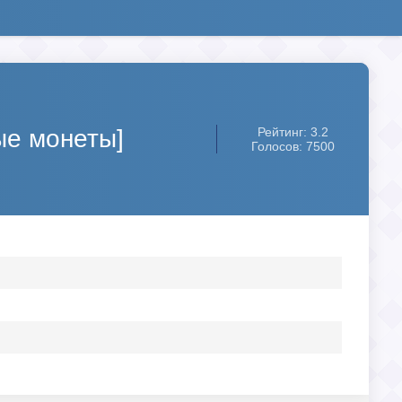
ые монеты]
Рейтинг: 3.2
Голосов: 7500