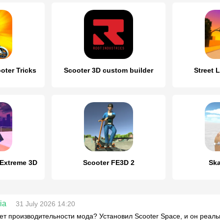
oter Tricks
Scooter 3D custom builder
Street 
 Extreme 3D
Scooter FE3D 2
Ska
ia
31 July 2026 14:20
чет производительности мода? Установил Scooter Space, и он реаль