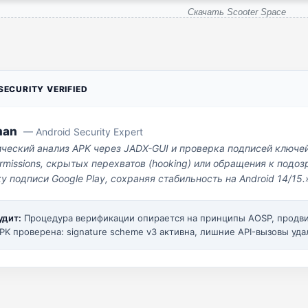
Скачать Scooter Space
ECURITY VERIFIED
man
— Android Security Expert
ический анализ APK через JADX-GUI и проверка подписей ключе
missions, скрытых перехватов (hooking) или обращения к под
у подписи Google Play, сохраняя стабильность на Android 14/15.
удит:
Процедура верификации опирается на принципы AOSP, прод
PK проверена: signature scheme v3 активна, лишние API-вызовы уда