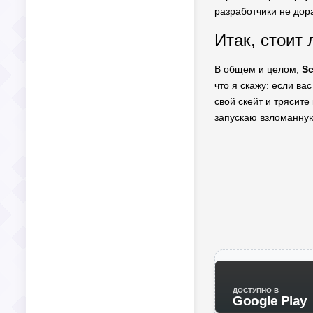
разработчики не дор
Итак, стоит 
В общем и целом,
Sc
что я скажу: если ва
свой скейт и трясите
запускаю взломанную
ДОСТУПНО В
Google Play