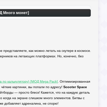
ОД Много монет]
не представляете, как можно летать на скутере в космосе.
оперников на летающих платформах. Но, конечно, без
ра по калькулятору) [МОД Mega Pack]
. Оптимизированная
 чёткие картинки, вы попали по адресу!
Scooter Space
йтборды — просто блеск! Кажется, что на каждую деталь
о когда на экране слишком много элементов. Битвы с
аже добавляет адреналина, не спорю!