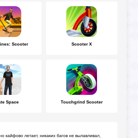
Lines: Scooter
Scooter X
te Space
Touchgrind Scooter
но кайфово летает, никаких багов не вылавливал,