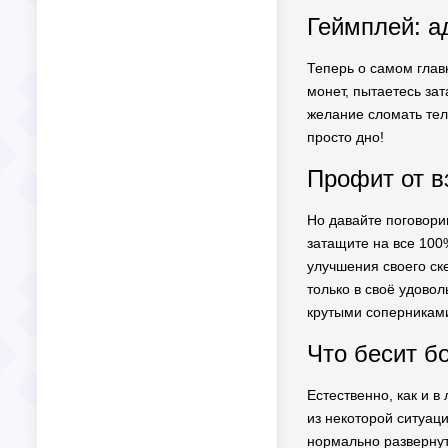
Геймплей: а
Теперь о самом глав
монет, пытаетесь зат
желание сломать теле
просто дно!
Профит от в
Но давайте поговори
затащите на все 100
улучшения своего ске
только в своё удовол
крутыми соперниками
Что бесит б
Естественно, как и в
из некоторой ситуаци
нормально развернуть