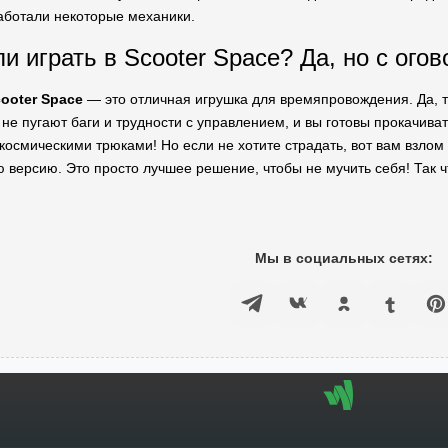
аботали некоторые механики.
ли играть в Scooter Space? Да, но с ого
ooter Space
— это отличная игрушка для времяпровождения. Да, та
с не пугают баги и трудности с управлением, и вы готовы прокачив
 космическими трюками! Но если не хотите страдать, вот вам взлом
 версию. Это просто лучшее решение, чтобы не мучить себя! Так чт
Мы в социальных сетях: