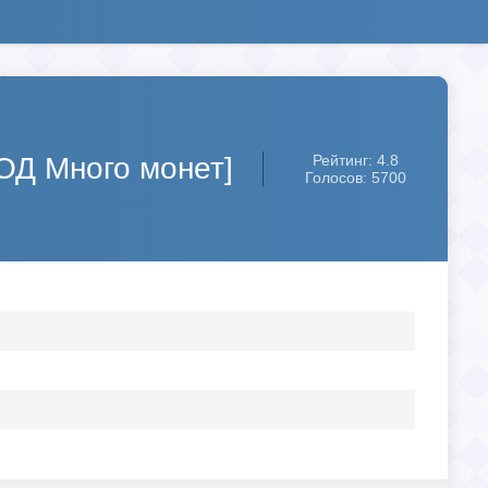
МОД Много монет]
Рейтинг: 4.8
Голосов: 5700