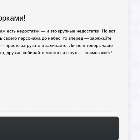
ворками!
м есть недостатки — и это крупные недостатки. Но вот
ать своего персонажа до небес, то вперед — заряжайте
 — просто загрузите и залипайте. Лично я теперь чаще
о, друзья, собирайте монеты и в путь — космос ждёт!