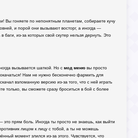
и! Вы гоняете по непонятным планетам, собираете кучу
ровней, и порой они вызывают восторг, а иногда —
 баги, из-за которых свой скутер нельзя дернуть. Это
ногда вызывается шаткой. Но с
мод меню
вы просто
прокачаться! Нам не нужно бесконечно фармить для
скачал взломанную версию из-за того, что с ней играть
те только, вы сможете сразу броситься в бой с более
 — это прям боль. Иногда ты просто не знаешь, как выйти
противник лицом к лицу с тобой, а ты не можешь
ённый момент злился из-за этого. Чувствуется, что