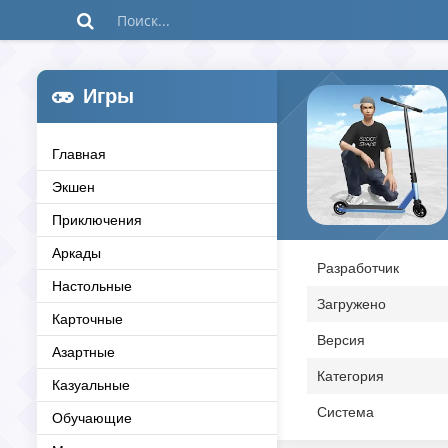
Игры
Главная
Экшен
Приключения
Аркады
Разработчик
Настольные
Загружено
Карточные
Версия
Азартные
Категория
Казуальные
Система
Обучающие