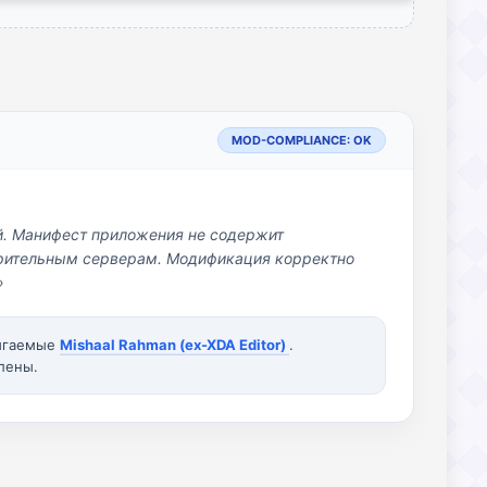
MOD-COMPLIANCE: OK
й. Манифест приложения не содержит
озрительным серверам. Модификация корректно
»
вигаемые
Mishaal Rahman (ex-XDA Editor)
.
лены.