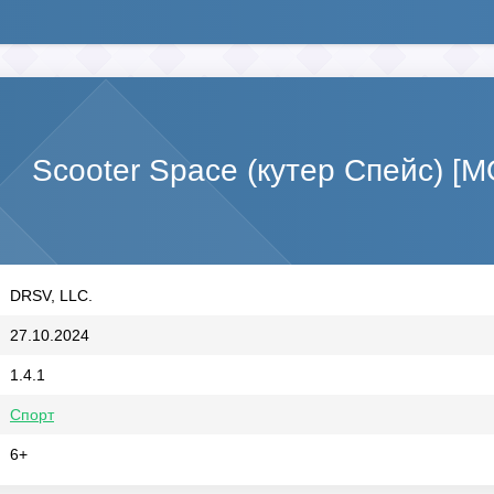
Scooter Space (кутер Спейс) [
DRSV, LLC.
27.10.2024
1.4.1
Спорт
6+