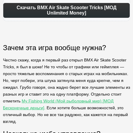
Скачать BMX Air Skate Scooter Tricks [МОД
Unlimited Money]
Зачем эта игра вообще нужна?
Честно скажу, когда я первый раз открыл BMX Air Skate Scooter
Tricks, я был в шоке! Не то чтобы от графики или геймплея —
просто тяжелые воспоминания о старых играх на мобильниках.
Но, черт побери, эта штука затянула меня куда крепче, чем я
ожидал. Грубо говоря, она жадно берет все лучшие элементы из
разных игр и ставит это на одну платформу. Отдельно стоит
отметить
My Fishing World (Мой рыболовный мир) [МОД
Бесконечные деньги]
. Если хотите больше возможностей, это
отличный выбор. Но не все так радужно, как кажется на первый
взгляд.