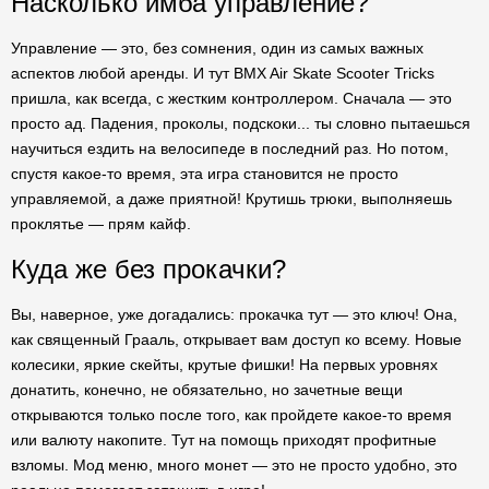
Насколько имба управление?
Управление — это, без сомнения, один из самых важных
аспектов любой аренды. И тут BMX Air Skate Scooter Tricks
пришла, как всегда, с жестким контроллером. Сначала — это
просто ад. Падения, проколы, подскоки... ты словно пытаешься
научиться ездить на велосипеде в последний раз. Но потом,
спустя какое-то время, эта игра становится не просто
управляемой, а даже приятной! Крутишь трюки, выполняешь
проклятье — прям кайф.
Куда же без прокачки?
Вы, наверное, уже догадались: прокачка тут — это ключ! Она,
как священный Грааль, открывает вам доступ ко всему. Новые
колесики, яркие скейты, крутые фишки! На первых уровнях
донатить, конечно, не обязательно, но зачетные вещи
открываются только после того, как пройдете какое-то время
или валюту накопите. Тут на помощь приходят профитные
взломы. Мод меню, много монет — это не просто удобно, это