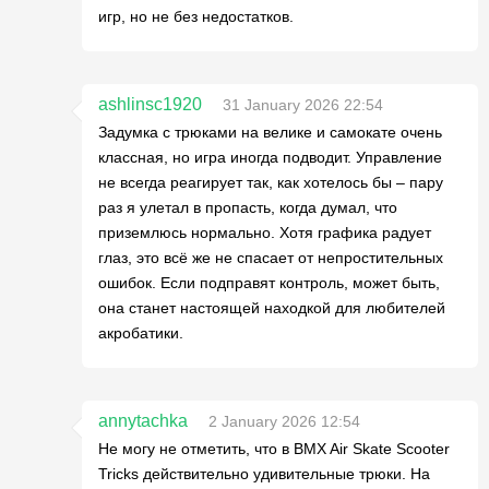
игр, но не без недостатков.
ashlinsc1920
31 January 2026 22:54
Задумка с трюками на велике и самокате очень
классная, но игра иногда подводит. Управление
не всегда реагирует так, как хотелось бы – пару
раз я улетал в пропасть, когда думал, что
приземлюсь нормально. Хотя графика радует
глаз, это всё же не спасает от непростительных
ошибок. Если подправят контроль, может быть,
она станет настоящей находкой для любителей
акробатики.
annytachka
2 January 2026 12:54
Не могу не отметить, что в BMX Air Skate Scooter
Tricks действительно удивительные трюки. На