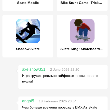
Skate Mobile
Bike Stunt Game: Tricks Master
Shadow Skate
Skate King: Skateboard Stunts
axelshow351
2 June 2026 22:20
Игра крутая, реально кайфовые трюки, просто
пушка!
angol5
19 February 2026 23:54
Чем больше времени провожу в BMX Air Skate