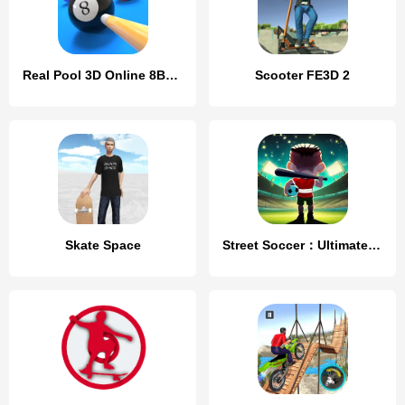
Real Pool 3D Online 8Ball Game
Scooter FE3D 2
Skate Space
Street Soccer：Ultimate Fight