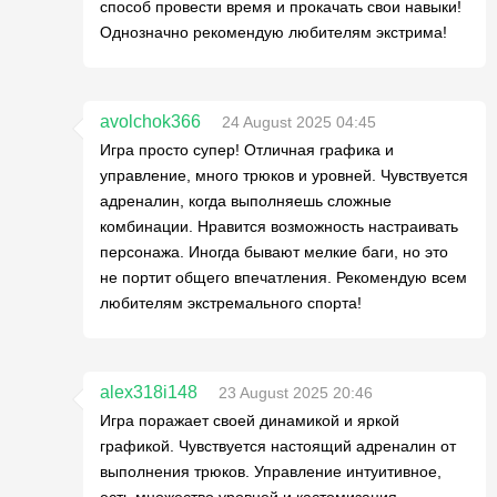
способ провести время и прокачать свои навыки!
Однозначно рекомендую любителям экстрима!
avolchok366
24 August 2025 04:45
Игра просто супер! Отличная графика и
управление, много трюков и уровней. Чувствуется
адреналин, когда выполняешь сложные
комбинации. Нравится возможность настраивать
персонажа. Иногда бывают мелкие баги, но это
не портит общего впечатления. Рекомендую всем
любителям экстремального спорта!
alex318i148
23 August 2025 20:46
Игра поражает своей динамикой и яркой
графикой. Чувствуется настоящий адреналин от
выполнения трюков. Управление интуитивное,
есть множество уровней и кастомизация