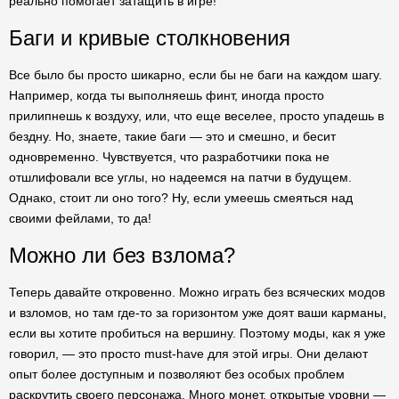
реально помогает затащить в игре!
Баги и кривые столкновения
Все было бы просто шикарно, если бы не баги на каждом шагу.
Например, когда ты выполняешь финт, иногда просто
прилипнешь к воздуху, или, что еще веселее, просто упадешь в
бездну. Но, знаете, такие баги — это и смешно, и бесит
одновременно. Чувствуется, что разработчики пока не
отшлифовали все углы, но надеемся на патчи в будущем.
Однако, стоит ли оно того? Ну, если умеешь смеяться над
своими фейлами, то да!
Можно ли без взлома?
Теперь давайте откровенно. Можно играть без всяческих модов
и взломов, но там где-то за горизонтом уже доят ваши карманы,
если вы хотите пробиться на вершину. Поэтому моды, как я уже
говорил, — это просто must-have для этой игры. Они делают
опыт более доступным и позволяют без особых проблем
раскрутить своего персонажа. Много монет, открытые уровни —