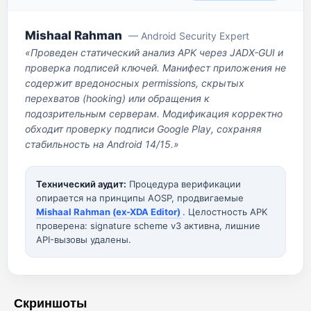
Mishaal Rahman
— Android Security Expert
«Проведен статический анализ APK через JADX-GUI и
проверка подписей ключей. Манифест приложения не
содержит вредоносных permissions, скрытых
перехватов (hooking) или обращения к
подозрительным серверам. Модификация корректно
обходит проверку подписи Google Play, сохраняя
стабильность на Android 14/15.»
Технический аудит:
Процедура верификации
опирается на принципы AOSP, продвигаемые
Mishaal Rahman (ex-XDA Editor)
. Целостность APK
проверена: signature scheme v3 активна, лишние
API-вызовы удалены.
Скриншоты