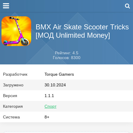
BMX Air Skate Scooter Tricks
[МОД Unlimited Money]
Рейтинг: 4.5
Голосов: 8300
Разработчик
Torque Gamers
Загружено
30.10.2024
Версия
1.1.1
Категория
Спорт
Система
8+