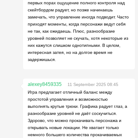
первых порах ощущение полного контроля над
скейтбордом радует, но позже начинаешь
замечать, что управление иногда подводит. Часто
приходят моменты, когда персонажи ведут себя
не так, как ожидаешь. Плюс, разнообразие
уровней позволяет не скучать, хотя некоторые из
них кажутся слишком однотипными. В целом,
интересная затея, но на долгое время не
задержишься.
alexey8459335
11 September 2025 08:45
Игра предлагает отличный баланс между
простотой управления и возможностью
выполнять крутые трюки. Графика радует глаз, а
разнообразие уровней не даёт соскучиться.
Здорово, что можно прокачивать персонажа и
открывать новые локации. Не хватает только
немного большего количества прокачиваемых