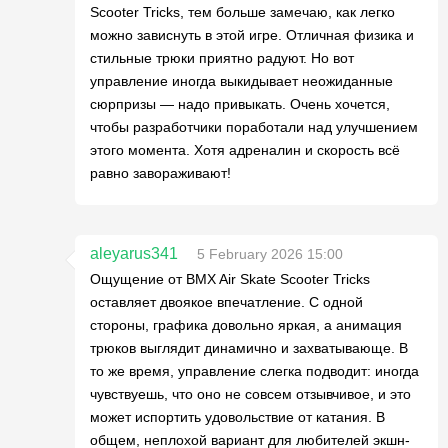
Scooter Tricks, тем больше замечаю, как легко
можно зависнуть в этой игре. Отличная физика и
стильные трюки приятно радуют. Но вот
управление иногда выкидывает неожиданные
сюрпризы — надо привыкать. Очень хочется,
чтобы разработчики поработали над улучшением
этого момента. Хотя адреналин и скорость всё
равно завораживают!
aleyarus341
5 February 2026 15:00
Ощущение от BMX Air Skate Scooter Tricks
оставляет двоякое впечатление. С одной
стороны, графика довольно яркая, а анимация
трюков выглядит динамично и захватывающе. В
то же время, управление слегка подводит: иногда
чувствуешь, что оно не совсем отзывчивое, и это
может испортить удовольствие от катания. В
общем, неплохой вариант для любителей экшн-