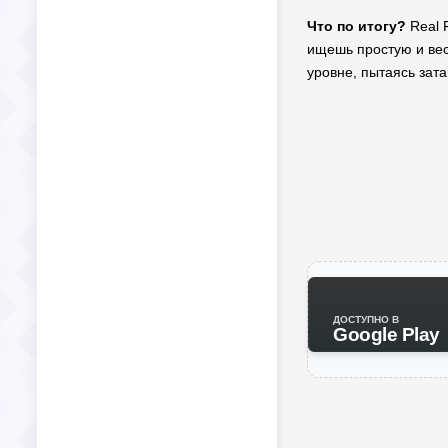
Что по итогу?
Real 
ищешь простую и вес
уровне, пытаясь зат
ДОСТУПНО В
Google Play