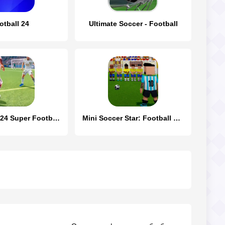
otball 24
Ultimate Soccer - Football
Soccer Star 24 Super Football
Mini Soccer Star: Football Cup