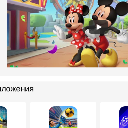
иложения