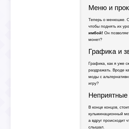
Меню и прок
Теперь о менюшке. Он
чтобы поднять их уро
имбой!
Он позволяет
монет?
Графика и з
Графика, как я уже с
раздражать. Вроде к
моды с альтернативн
игру?
Неприятные б
В конце концов, стои
кульминационный мом
а вдруг происходит ч
слышал.