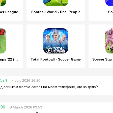
per League
Football World - Real People
Fo
Super Soccer Champs '22 (Ads)
Total Football - Soccer Game
2574
4 July 2026 16:20
од слишком жестко лагает на моем телефоне, что за дела?
606
9 March 2026 09:53