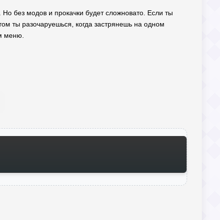
. Но без модов и прокачки будет сложновато. Если ты
отом ты разочаруешься, когда застрянешь на одном
м меню.