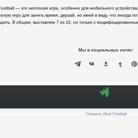
Football — это неплохая игра, особенно для мобильного устройства
елую игру для занять время, дерзай, но имей в виду, что иногда п
ащить. В общем, выставляю 7 из 10, но только с модифицированны
Мы в социальных сетях:
Скачать Real Football