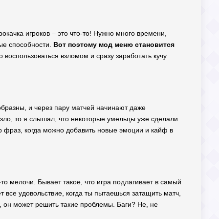
окачка игроков – это что-то! Нужно много времени,
ные способности.
Вот поэтому мод меню становится
о воспользоваться взломом и сразу заработать кучу
нообразны, и через пару матчей начинают даже
езло, то я слышал, что некоторые умельцы уже сделали
р фраз, когда можно добавить новые эмоции и кайф в
-то мелочи. Бывает такое, что игра подлагивает в самый
т все удовольствие, когда ты пытаешься затащить матч,
о, он может решить такие проблемы. Баги? Не, не