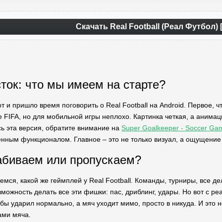
Скачать Real Football (Реал Футбол)
ток: что мы имеем на старте?
 и пришло время поговорить о Real Football на Android. Первое, что
 FIFA, но для мобильной игры неплохо. Картинка четкая, а анимаци
ь эта версия, обратите внимание на
Super Goalkeeper - Soccer Ga
нным функционалом. Главное – это не только визуал, а ощущение
абиваем или пропускаем?
емся, какой же геймплей у Real Football. Команды, турниры, все де
можность делать все эти фишки: пас, дриблинг, удары. Но вот с реа
бы ударил нормально, а мяч уходит мимо, просто в никуда. И это н
ами мяча.