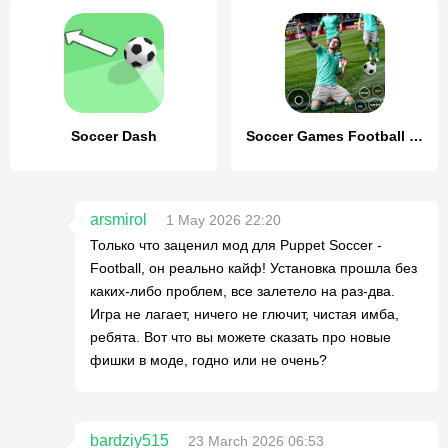
Soccer Dash
Soccer Games Football League
arsmirol
1 May 2026 22:20
Только что заценил мод для Puppet Soccer -
Football, он реально кайф! Установка прошла без
каких-либо проблем, все залетело на раз-два.
Игра не лагает, ничего не глючит, чистая имба,
ребята. Вот что вы можете сказать про новые
фишки в моде, годно или не очень?
bardziy515
23 March 2026 06:53