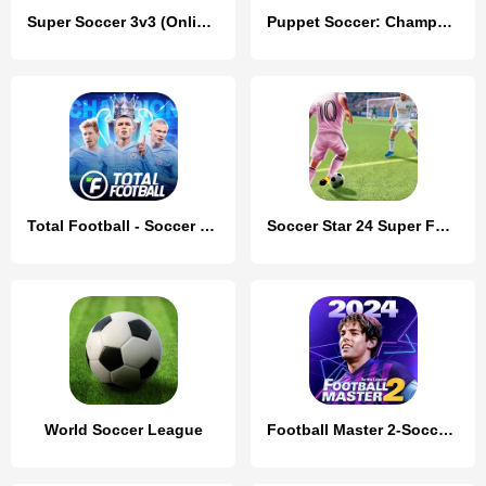
Super Soccer 3v3 (Online)
Puppet Soccer: Champs League
Total Football - Soccer Game
Soccer Star 24 Super Football
World Soccer League
Football Master 2-Soccer Star