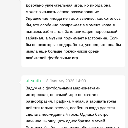
Довольно увлекательная игра, но иногда она
может вызывать лёгкое разочарование.
Управление иногда не так отзывчиво, как хотелось
бы, что особенно раздражает в момент, когда я
пытаюсь забить гол. Зато анимация персонажей
забавная, а музыка поднимает настроение. Если
бы не некоторые недоработки, уверен, что она бы
имела ещё больше поклонников среди
любителей футбольных игр.
alex-dh
8 January 2026 14:00
Задумка с футбольными марионетками
интересная, но самой игре не хватает
разнообразия. Графика милая, а забивать голы
действительно весело, особенно когда удается
сделать неожиданный трюк. Однако быстро
начинаешь ощущать однообразие матчей.
Хотелось бы большего разнообразия в уровнях и