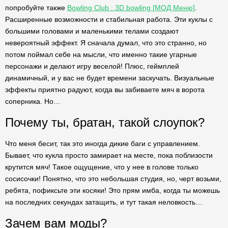
попробуйте также
Bowling Club : 3D bowling [МОД Меню]
.
Расширенные возможности и стабильная работа. Эти куклы с
большими головами и маленькими телами создают
невероятный эффект. Я сначала думал, что это странно, но
потом поймал себе на мысли, что именно такие угарные
персонажи и делают игру веселой! Плюс, геймплей
динамичный, и у вас не будет времени заскучать. Визуальные
эффекты приятно радуют, когда вы забиваете мяч в ворота
соперника. Но…
Почему ты, братан, такой слоупок?
Что меня бесит, так это иногда дикие баги с управлением.
Бывает, что кукла просто замирает на месте, пока поблизости
крутится мяч! Такое ощущение, что у нее в голове только
сосисочки! Понятно, что это небольшая студия, но, черт возьми,
ребята, пофиксьте эти косяки! Это прям имба, когда ты можешь
на последних секундах затащить, и тут такая неловкость…
Зачем вам моды?