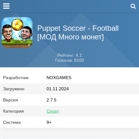
Puppet Soccer - Football
[МОД Много монет]
Рейтинг: 4.1
Голосов: 8100
Разработчик
NOXGAMES
Загружено
01.11.2024
Версия
2.7.5
Категория
Спорт
Система
9+