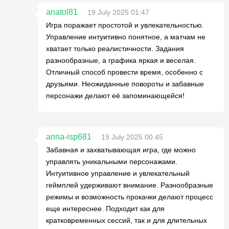
anatol81
19 July 2025 01:47
Игра поражает простотой и увлекательностью.
Управление интуитивно понятное, а матчам не
хватает только реалистичности. Задания
разнообразные, а графика яркая и веселая.
Отличный способ провести время, особенно с
друзьями. Неожиданные повороты и забавные
персонажи делают её запоминающейся!
anna-isp681
19 July 2025 00:45
Забавная и захватывающая игра, где можно
управлять уникальными персонажами.
Интуитивное управление и увлекательный
геймплей удерживают внимание. Разнообразные
режимы и возможность прокачки делают процесс
еще интереснее. Подходит как для
кратковременных сессий, так и для длительных