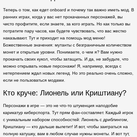
Теперь о том, как едет onboard и почему так важно иметь мод. В
ранних играх, когда у вас нет прокачанных персонажей, вы
чисто профитите, если знаете, за кого играть. Но как только вы
потратите пару часов, как будете чувствовать, что вас жестко
наказывают. Тут и приходит на помощь мод меню!
Божественные значения: мутанты с безграничным количеством
монет и открытые уровни. Понимаете, о чем я? Вам нужно
прокачать своих кукол, чтобы затащить. И да, не забудьте, что
можно открывать новые персонажи! Я, например, всегда с
нетерпением ждал новых легенд. Но это реально очень сложно,
если не пользоваться модами.
Кто круче: Лионель или Криштиану?
Персонажи в игре — это не что-то штукенция наподобие
карикатур киберспорта. Тут прям фан-составляет. Каждый игрок
с уникальным набором способностей: Лионель с дриблингом,
Криштиану — кто дальше вылетит! И вот, чтобы заиграться на
полную катушку, вам в любом случае нужны монеты. И вот тут,