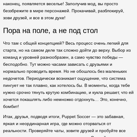
наконец, появляется веселье! Заполучив мод, вы просто
беззбрежите в мире персонажей. Прокачивай, разблокируй,
зови друзей, и все в этом духе!
Пора на поле, а не под стол
Что там с общей концепцией? Весь процесс очень легкий для
старта, но на самом деле так сложно дойти до верху. Выбор из
команд и уровней разнообразен, а само чувство победы —
бесподобно. Тут можно часами зависать с друзьями и
нормально проводить время. Но не обошлось без маленьких
недочетов. Периодически возникает ощущение, что система
пингует не так плавно, как хотелось бы. В моменты, когда тебе
нужно срочно тянуть крутую комбинацию, и кукла решает, что ей
хочется покашлять либо немножко отдохнуть… Это, конечно,
бомбит!
Итак, друзья, подводя итоги, Puppet Soccer — это забавная,
яркая и неординарная игра, где можно оторваться от
реальности. Проверяйте чаты, зовите друзей и пробуйте все