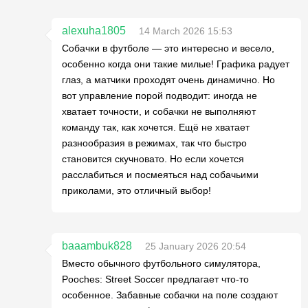
alexuha1805
14 March 2026 15:53
Собачки в футболе — это интересно и весело,
особенно когда они такие милые! Графика радует
глаз, а матчики проходят очень динамично. Но
вот управление порой подводит: иногда не
хватает точности, и собачки не выполняют
команду так, как хочется. Ещё не хватает
разнообразия в режимах, так что быстро
становится скучновато. Но если хочется
расслабиться и посмеяться над собачьими
приколами, это отличный выбор!
baaambuk828
25 January 2026 20:54
Вместо обычного футбольного симулятора,
Pooches: Street Soccer предлагает что-то
особенное. Забавные собачки на поле создают