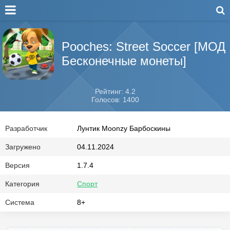
Pooches: Street Soccer [МОД
Бесконечные монеты]
Рейтинг: 4.2
Голосов: 1400
Разработчик
Лунтик Moonzy Барбоскины
Загружено
04.11.2024
Версия
1.7.4
Категория
Спорт
Система
8+