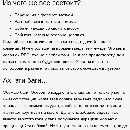
Из чего же все состоит?
Поражения в формате матчей
Разнообразные карты и режимы
Собаки, каждая со своим классом
События, которые реально цепляют
В одной игре прокачиваешь своего пса, в другой – новые
команды. И чем больше ты прокачиваешь, тем лучше. Это как в
хорошей RPG, только с собачками. Но я вас предостерегу: чем
дальше, тем жестче будут соперники. Усли ты не готов
испробовать разные тактики, ты быстро окажешься в лузерах.
Ах, эти баги…
Обожаю баги! Особенно когда они случаются не только у меня.
Бывают ситуации, когда твоя собака забывает, ради чего сюда
пришла. Ты нажимаешь удар, а собака просто сходит с ума и
начинает крутиться на месте. Да, очень забавно видеть, как
вместо забитого гола у тебя получается дурацкий момент с
вращающейся собакай. Но это уже становится не смешно, когда