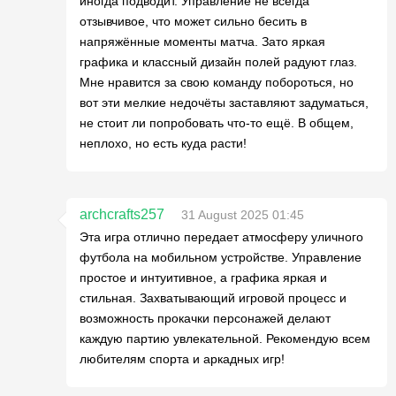
иногда подводит. Управление не всегда
отзывчивое, что может сильно бесить в
напряжённые моменты матча. Зато яркая
графика и классный дизайн полей радуют глаз.
Мне нравится за свою команду побороться, но
вот эти мелкие недочёты заставляют задуматься,
не стоит ли попробовать что-то ещё. В общем,
неплохо, но есть куда расти!
archcrafts257
31 August 2025 01:45
Эта игра отлично передает атмосферу уличного
футбола на мобильном устройстве. Управление
простое и интуитивное, а графика яркая и
стильная. Захватывающий игровой процесс и
возможность прокачки персонажей делают
каждую партию увлекательной. Рекомендую всем
любителям спорта и аркадных игр!