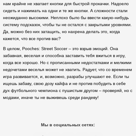
нам крайне не хватает кнопки для быстрой прокачки. Надоело
сидеть и нажимать на одни и те же кнопки. А сложности стали
неожиданно высокими. Неплохо было бы ввести какую-нибудь
систему подсказок, чтобы ты не остался с закрытыми уровнями.
Да, можно без них затащить, но нахрена делать это, когда
кажется, что все против вас?
В целом, Pooches: Street Soccer – это взрыв эмоций. Она
забавная, веселая и способна заставить тебя вжиться в игру,
когда все хорошо. Но с прописанными недостатками и мелкими
недочетами веселья может не хватить. Радует, что со временем
игра развивается, и, возможно, разрабы улучшают ее. Если ты
ищешь забаву, свою дозу кайфа и не против побудить в себе
дух футбольного чемпиона с пушистым другом – проверяй, но с
модами, иначе ты не выживешь среди рандеву!
Мы в социальных сетях: