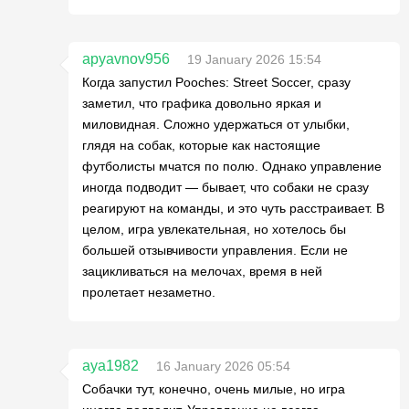
apyavnov956
19 January 2026 15:54
Когда запустил Pooches: Street Soccer, сразу
заметил, что графика довольно яркая и
миловидная. Сложно удержаться от улыбки,
глядя на собак, которые как настоящие
футболисты мчатся по полю. Однако управление
иногда подводит — бывает, что собаки не сразу
реагируют на команды, и это чуть расстраивает. В
целом, игра увлекательная, но хотелось бы
большей отзывчивости управления. Если не
зацикливаться на мелочах, время в ней
пролетает незаметно.
aya1982
16 January 2026 05:54
Собачки тут, конечно, очень милые, но игра