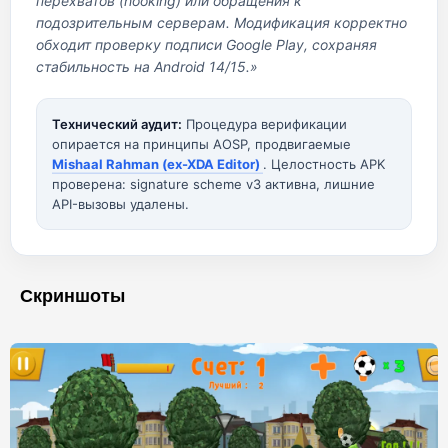
перехватов (hooking) или обращения к
подозрительным серверам. Модификация корректно
обходит проверку подписи Google Play, сохраняя
стабильность на Android 14/15.»
Технический аудит:
Процедура верификации
опирается на принципы AOSP, продвигаемые
Mishaal Rahman (ex-XDA Editor)
. Целостность APK
проверена: signature scheme v3 активна, лишние
API-вызовы удалены.
Скриншоты