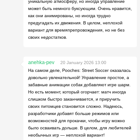
уникальную атмосферу, но иногда управление
может быть немного буксующим. Очень нравится,
как они анимированы, но иногда трудно
предугадать их движения. В целом, неплохой
вариант для времяпрепровождения, но не без
своих недостатков.
anehka-pev
20 January 2026 13:00
На самом деле, Pooches: Street Soccer оказалась
довольно увлекательной! Управление простое, а
забавные анимации собак добавляют игре шарм.
Но есть момент, который огорчает: матч иногда
слишком быстро заканчивается, и приручить
своих питомцев становится сложно. Надеюсь,
разработчики добавят больше режимов или
возможностей для прокачки, чтобы игру можно
было осваивать дольше. В целом, для любителей
необычных игр — неплохой вариант!