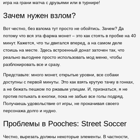
игра на грани матча с друзьями или в турнире!
Зачем нужен взлом?
Вот честно, без взлома тут просто не обойтись. Зачем? Да
потому что вся эта фарма монет – это как стоять в пробке на 40
минут. Кажется, что ты двигался вперед, а на самом деле
стоишь на месте. Здесь встроенный донат заточен так, что
реально выгоднее просто использовать мод меню, чтобы
разблокировать все и сразу.
Представьте: много монет, открытые уровни, все собаки
доступны с первой минуты. Это как взять крутую тачку в гонках,
а не бежать пешком по ржавым улицам. И, признаться, я не
против потыкать в кнопки, пока не забью все голы подряд.
Получаешь удовольствие от игры, не прокачивая своего
персонажа долго и нудно.
Проблемы в Pooches: Street Soccer
Честно, вырезать должны некоторые элементы. В частности,