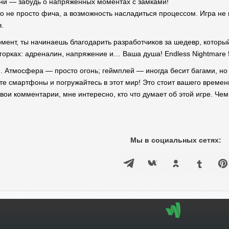
ни — забудь о напряженных моментах с замками!
о не просто фича, а возможность насладиться процессом. Игра не 
.
момент, ты начинаешь благодарить разработчиков за шедевр, котор
 горках: адреналин, напряжение и… Ваша душа! Endless Nightmare 
 Атмосфера — просто огонь; геймплей — иногда бесит багами, но н
йте смартфоны и погружайтесь в этот мир! Это стоит вашего времен
вои комментарии, мне интересно, кто что думает об этой игре. Чем
Мы в социальных сетях: