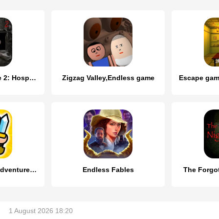
Endless Nightmare 2: Hospital
Zigzag Valley,Endless game
Rumble Heroes - Adventure RPG
Endless Fables
The Forgo
1 August 2026 18:20