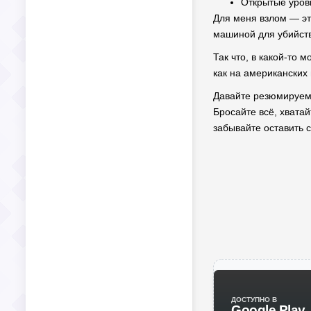
Открытые уров
Для меня взлом — эт
машиной для убийств
Так что, в какой-то 
как на американских
Давайте резюмируем.
Бросайте всё, хвата
забывайте оставить с
ДОСТУПНО В
Google Play