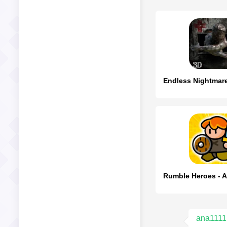
ana1111