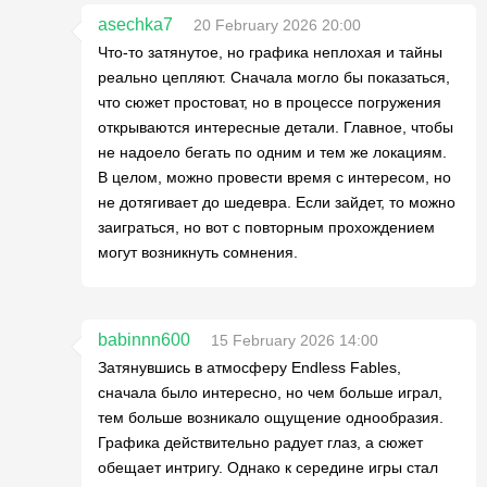
asechka7
20 February 2026 20:00
Что-то затянутое, но графика неплохая и тайны
реально цепляют. Сначала могло бы показаться,
что сюжет простоват, но в процессе погружения
открываются интересные детали. Главное, чтобы
не надоело бегать по одним и тем же локациям.
В целом, можно провести время с интересом, но
не дотягивает до шедевра. Если зайдет, то можно
заиграться, но вот с повторным прохождением
могут возникнуть сомнения.
babinnn600
15 February 2026 14:00
Затянувшись в атмосферу Endless Fables,
сначала было интересно, но чем больше играл,
тем больше возникало ощущение однообразия.
Графика действительно радует глаз, а сюжет
обещает интригу. Однако к середине игры стал