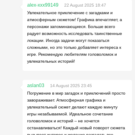
alex-xxx99149
22 August 2025 18:47
Увлекательное приключение с загадками и
атмосферным сюжетом! Графика впечатляет, а
персонажи запоминающиеся. Больше всего
радует возможность исследовать таинственные
локации. Иногда задачи могут показаться
сложными, но это только добавляет интереса к
игре. Рекомендую любителям головоломок и
увлекательных историй!
aslan03
14 August 2025 23:45
Погружение в мир загадок и приключений просто
завораживает. Атмосферная графика и
увлекательный сюжет делают каждую минуту
игры незабываемой. Идеальное сочетание
головоломок и историй – не хочется
останавливаться! Каждый новый поворот сюжета
вызывает интерес и желание разгадать все