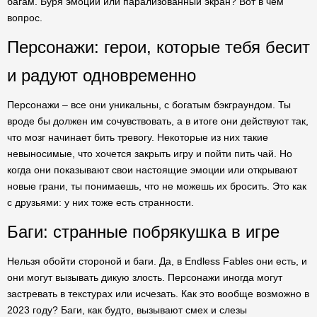
багам. Буря эмоций или парализованный экран? Вот в чем
вопрос.
Персонажи: герои, которые тебя бесит
и радуют одновременно
Персонажи – все они уникальны, с богатым бэкграундом. Ты
вроде бы должен им сочувствовать, а в итоге они действуют так,
что мозг начинает бить тревогу. Некоторые из них такие
невыносимые, что хочется закрыть игру и пойти пить чай. Но
когда они показывают свои настоящие эмоции или открывают
новые грани, ты понимаешь, что не можешь их бросить. Это как
с друзьями: у них тоже есть странности.
Баги: странные побрякушка в игре
Нельзя обойти стороной и баги. Да, в Endless Fables они есть, и
они могут вызывать дикую злость. Персонажи иногда могут
застревать в текстурах или исчезать. Как это вообще возможно в
2023 году? Баги, как будто, вызывают смех и слезы