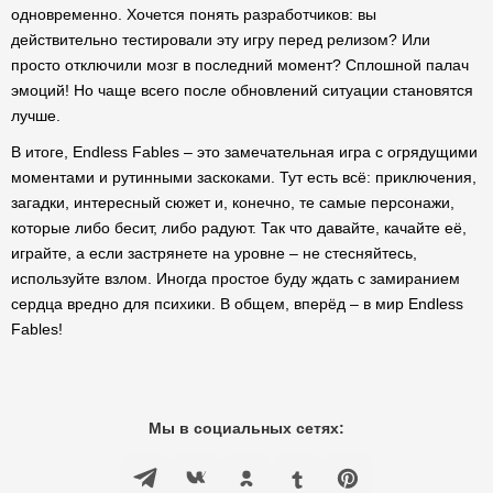
одновременно. Хочется понять разработчиков: вы
действительно тестировали эту игру перед релизом? Или
просто отключили мозг в последний момент? Сплошной палач
эмоций! Но чаще всего после обновлений ситуации становятся
лучше.
В итоге, Endless Fables – это замечательная игра с огрядущими
моментами и рутинными заскоками. Тут есть всё: приключения,
загадки, интересный сюжет и, конечно, те самые персонажи,
которые либо бесит, либо радуют. Так что давайте, качайте её,
играйте, а если застрянете на уровне – не стесняйтесь,
используйте взлом. Иногда простое буду ждать с замиранием
сердца вредно для психики. В общем, вперёд – в мир Endless
Fables!
Мы в социальных сетях: