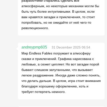
разработчики старались сделать всё
атмосферным, но некоторые механики могли бы
быть чуть более интуитивными. В целом, если
вам нравятся загадки и приключения, то стоит
попробовать, но не ожидайте от неё чего-то
революционного.
andreypmp605
31 December 2025 06:54
Мир Endless Fables погружает в атмосферу
сказки и приключений. Графика нарисована с
любовью, а сюжет цепляет. Но вот загадки порой
бывают слишком запутанными, что вызывает
легкое раздражение. Иногда даже сложно понять,
что делать дальше. В целом, игра стоит внимания
благодаря хорошему оформлению, хоть и
требует потерпеть немного.