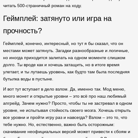
читать 500-страничный роман на ходу.
Геймплей: затянуто или игра на
прочность?
Геймплей, конечно, интересный, но тут я бы сказал, что он
местами может затянуть. Загадки разнообразные и логичные,
но иногда приходится залипать на одном моменте слишком
долго. Ты вроде как и хочешь затащить, но в итоге время
улетает, и ты лутаешь уровень, как будто там была последняя
бутылка воды в пустыне.
И вот тут вступает в дело взлом. Да, именно так. Мод меню,
много монет и открытые уровни – это всё про наш любимый
апгрейд. Зачем нужно? Просто, чтобы ты не застревал в одном
уровне, не испытывая стойкость своего мозга. Хочешь открыть
все уровни и пройти игру раз и навсегда? Взлом – это то, что
тебе нужно. Но, естественно, важно быть осторожным:
скачивание неофициальных версий может привести к сбоям и