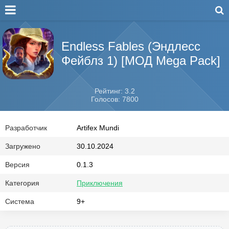
Endless Fables (Эндлесс
Фейблз 1) [МОД Mega Pack]
Рейтинг: 3.2
Голосов: 7800
Разработчик
Artifex Mundi
Загружено
30.10.2024
Версия
0.1.3
Категория
Приключения
Система
9+