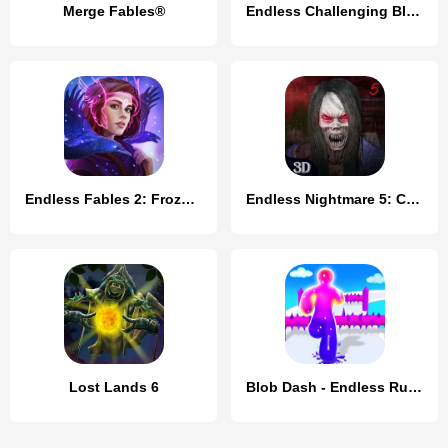
Merge Fables®
Endless Challenging Block
Endless Fables 2: Frozen Path
Endless Nightmare 5: Curse
Lost Lands 6
Blob Dash - Endless Runner