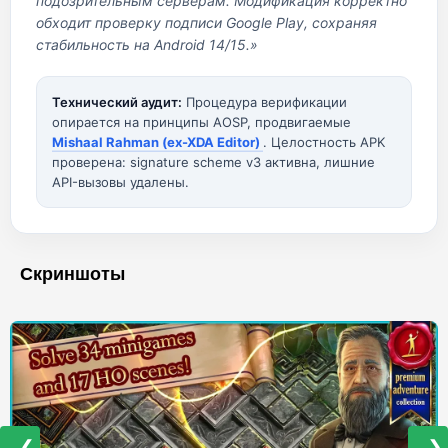
подозрительным серверам. Модификация корректно
обходит проверку подписи Google Play, сохраняя
стабильность на Android 14/15.»
Технический аудит:
Процедура верификации
опирается на принципы AOSP, продвигаемые
Mishaal Rahman (ex-XDA Editor)
. Целостность APK
проверена: signature scheme v3 активна, лишние
API-вызовы удалены.
Скриншоты
❮
❯