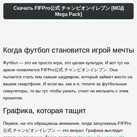
Скачать FIFPro公式 チャンピオンイレブン [МОД
Mega Pack]
Когда футбол становится игрой мечты
Футбол — это не просто игра, это целая культура. И вот тут на
арене появляется FIFPro公式 チャンピオンイレブン. Она
пытается стать тем самым шедевром, который займет мeсто на
вашем смартфоне. И если вы, как и я, топите за футбольные
симуляторы, то вы тут, чтобы узнать, стоит ли мельчить с этим
проектом.
Графика, которая тащит
Первое, на что обращаешь внимание, когда запускаешь FIFPro
公式 チャンピオンイレブン — это визуал. Графика выглядит