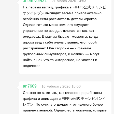
artem-vor431
21 March 2026 14:53
На первый взгляд, графика в FIFPro公式 チャンピ
オンイレブン выглядит весьма привлекательно,
особенно если рассмотреть детали игроков.
Однако вот что меня немного смущает:
управление не всегда откликается так, как
ожидаешь. В матчах бывают моменты, когда
игроки ведут себя очень странно, что порой
расстраивает. Обе стороны — и фанаты
футбольных симуляторов, и новички — могут
найти в ней что-то интересное, но хватает и
недочетов.
an7609
16 February 2026 18:00
Сложно не заметить, как классно проработаны
графика и анимация в FIFPro公式 チャンピオンイ
レブン. По сути, это делает игру намного более
привлекательной. Однако есть моменты, которые