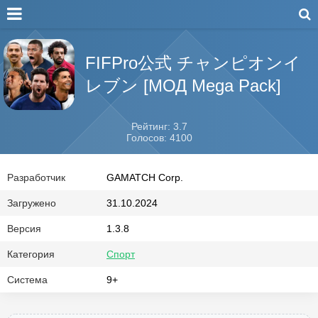
FIFPro公式 チャンピオンイ
レブン [МОД Mega Pack]
Рейтинг: 3.7
Голосов: 4100
Разработчик
GAMATCH Corp.
Загружено
31.10.2024
Версия
1.3.8
Категория
Спорт
Система
9+