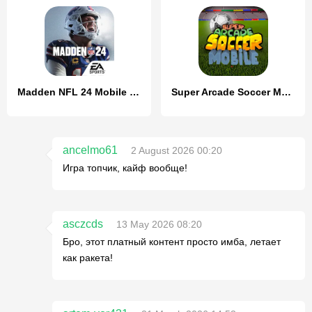
Madden NFL 24 Mobile Football
Super Arcade Soccer Mobile
ancelmo61
2 August 2026 00:20
Игра топчик, кайф вообще!
asczcds
13 May 2026 08:20
Бро, этот платный контент просто имба, летает
как ракета!