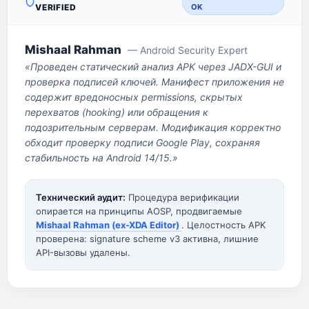
VERIFIED
OK
Mishaal Rahman
— Android Security Expert
«Проведен статический анализ APK через JADX-GUI и
проверка подписей ключей. Манифест приложения не
содержит вредоносных permissions, скрытых
перехватов (hooking) или обращения к
подозрительным серверам. Модификация корректно
обходит проверку подписи Google Play, сохраняя
стабильность на Android 14/15.»
Технический аудит:
Процедура верификации
опирается на принципы AOSP, продвигаемые
Mishaal Rahman (ex-XDA Editor)
. Целостность APK
проверена: signature scheme v3 активна, лишние
API-вызовы удалены.