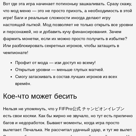
Вот где эта игра начинает потихоньку зашкаливать. Сразу скажу,
что мод меню — это не просто прихоть, а необходимость в этой
игре! Баги и реальные сложности иногда делают игру
настоящей пыткой. Мод позволяет не только открыть все уровни
и персонажей, но и добавить кучу финансирования. Зачем
фармить монетки, если их можно просто получить в избытке?
Или разблокировать секретных игроков, чтобы затащить в
чемпионате!
Профит от мода — изи доступ ко всему!
Открытые уровни — меньше глупых матчей.
Смогу затаскивать в состав лучших игроков из всех
времён.
Кое-что может бесить
Нельзя не упомянуть, что у FIFPro公式 チャンピオンイレブン
есть свои косяки. Как бы жирно не звучало, но тут есть прилично
багов и недоработок. Бывают моменты, когда игра просто
вылетает. Печалька. Не рассчитал удачный удар, и тут же вылет.