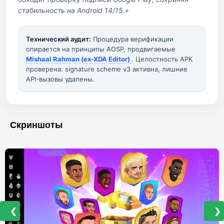
стабильность на Android 14/15.»
Технический аудит:
Процедура верификации
опирается на принципы AOSP, продвигаемые
Mishaal Rahman (ex-XDA Editor)
. Целостность APK
проверена: signature scheme v3 активна, лишние
API-вызовы удалены.
Скриншоты
❮
❯