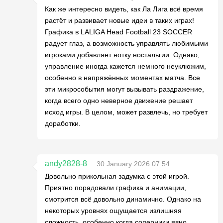
Как же интересно видеть, как Ла Лига всё время
растёт и развивает новые идеи в таких играх!
Графика в LALIGA Head Football 23 SOCCER
радует глаз, а возможность управлять любимыми
игроками добавляет нотку ностальгии. Однако,
управление иногда кажется немного неуклюжим,
особенно в напряжённых моментах матча. Все
эти микрособытия могут вызывать раздражение,
когда всего одно неверное движение решает
исход игры. В целом, может развлечь, но требует
доработки.
andy2828-8
30 January 2026 07:54
Довольно прикольная задумка с этой игрой.
Приятно порадовали графика и анимации,
смотрится всё довольно динамично. Однако на
некоторых уровнях ощущается излишняя
сложность, особенно когда соперники явно