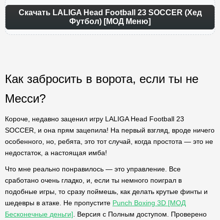
Скачать LALIGA Head Football 23 SOCCER (Хед
Футбол) [МОД Меню]
Как забросить в ворота, если ты не
Месси?
Короче, недавно заценил игру LALIGA Head Football 23
SOCCER, и она прям зацепила! На первый взгляд, вроде ничего
особенного, но, ребята, это тот случай, когда простота — это не
недостаток, а настоящая имба!
Что мне реально понравилось — это управление. Все
сработано очень гладко, и, если ты немного поиграл в
подобные игры, то сразу поймешь, как делать крутые финты и
шедевры в атаке. Не пропустите
Punch Boxing 3D [МОД
Бесконечные деньги]
. Версия с Полным доступом. Проверено