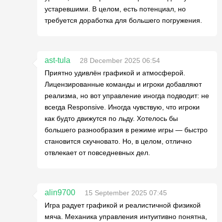
устаревшими. В целом, есть потенциал, но
требуется доработка для большего погружения.
ast-tula
28 December 2025 06:54
Приятно удивлён графикой и атмосферой.
Лицензированные команды и игроки добавляют
реализма, но вот управление иногда подводит: не
всегда Responsive. Иногда чувствую, что игроки
как будто движутся по льду. Хотелось бы
большего разнообразия в режиме игры — быстро
становится скучновато. Но, в целом, отлично
отвлекает от повседневных дел.
alin9700
15 September 2025 07:45
Игра радует графикой и реалистичной физикой
мяча. Механика управления интуитивно понятна,