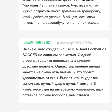
“накачаны” в плане навыков. Чувствуется, что
нужно потратить много времени на тренировку,
чтобы добиться успеха. В общем, есть свои
плюсы, но на расслабуху точно не поиграешь.
alex200897760
10 January 2026 19:54
Не знаю, чего ожидал, но LALIGA Head Football 23
SOCCER не слишком впечатлил. С одной
стороны, графика неплохая, а анимации
довольно плавные. Однако управление иногда
кажется не очень отзывчивым, и это портит
удовольствие от игры. Бывает, что не удается
выполнить нужный удар в нужный момент. В
итоге, несмотря на интересную концепцию, игра
оставила больше вопросов, чем ответов.