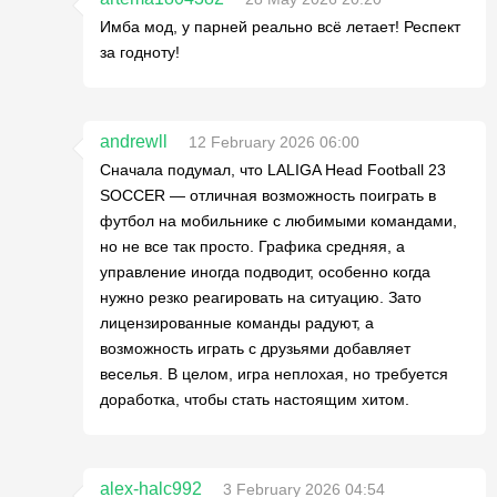
Имба мод, у парней реально всё летает! Респект
за годноту!
andrewll
12 February 2026 06:00
Сначала подумал, что LALIGA Head Football 23
SOCCER — отличная возможность поиграть в
футбол на мобильнике с любимыми командами,
но не все так просто. Графика средняя, а
управление иногда подводит, особенно когда
нужно резко реагировать на ситуацию. Зато
лицензированные команды радуют, а
возможность играть с друзьями добавляет
веселья. В целом, игра неплохая, но требуется
доработка, чтобы стать настоящим хитом.
alex-halc992
3 February 2026 04:54