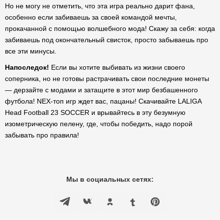
Но не могу не отметить, что эта игра реально дарит фана,
особенно если забиваешь за своей командой мечты,
прокачанной с помощью волшебного мода! Скажу за себя: когда
забиваешь под окончательный свисток, просто забываешь про
все эти минусы.
Напоследок!
Если вы хотите выбивать из жизни своего
соперника, но не готовы растрачивать свои последние монеты
— дерзайте с модами и затащите в этот мир безбашенного
футбола! NEX-топ игр ждет вас, пацаны! Скачивайте LALIGA
Head Football 23 SOCCER и врывайтесь в эту безумную
изометрическую пелену, где, чтобы победить, надо порой
забывать про правила!
Мы в социальных сетях: