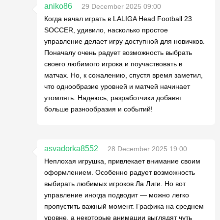
aniko86
29 December 2025 09:00
Когда начал играть в LALIGA Head Football 23
SOCCER, удивило, насколько простое
управление делает игру доступной для новичков.
Поначалу очень радует возможность выбрать
своего любимого игрока и поучаствовать в
матчах. Но, к сожалению, спустя время заметил,
что однообразие уровней и матчей начинает
утомлять. Надеюсь, разработчики добавят
больше разнообразия и событий!
asvadorka8552
28 December 2025 19:00
Неплохая игрушка, привлекает внимание своим
оформлением. Особенно радует возможность
выбирать любимых игроков Ла Лиги. Но вот
управление иногда подводит — можно легко
пропустить важный момент. Графика на среднем
уровне, а некоторые анимации выглядят чуть