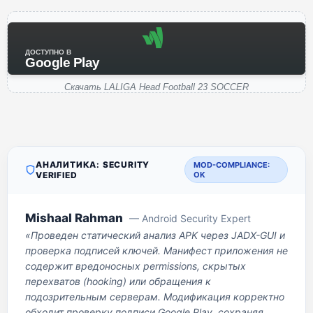
ДОСТУПНО В
Google Play
Скачать LALIGA Head Football 23 SOCCER
АНАЛИТИКА: SECURITY
MOD-COMPLIANCE:
VERIFIED
OK
Mishaal Rahman
— Android Security Expert
«Проведен статический анализ APK через JADX-GUI и
проверка подписей ключей. Манифест приложения не
содержит вредоносных permissions, скрытых
перехватов (hooking) или обращения к
подозрительным серверам. Модификация корректно
обходит проверку подписи Google Play, сохраняя