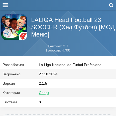
LALIGA Head Football 23
SOCCER (Хед Футбол) [МОД
Меню]
Рейтинг: 3.7
Голосов: 4700
Разработчик
La Liga Nacional de Fútbol Profesional
Загружено
27.10.2024
Версия
2.1.5
Категория
Спорт
Система
8+