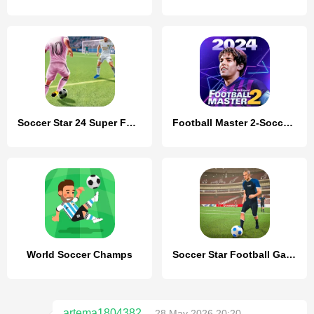
Soccer Star 24 Super Football
Football Master 2-Soccer Star
World Soccer Champs
Soccer Star Football Games
artema1804382
28 May 2026 20:20