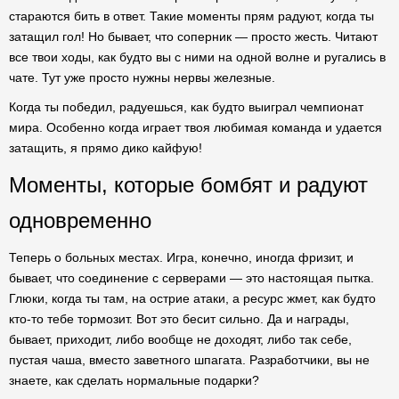
стараются бить в ответ. Такие моменты прям радуют, когда ты
затащил гол! Но бывает, что соперник — просто жесть. Читают
все твои ходы, как будто вы с ними на одной волне и ругались в
чате. Тут уже просто нужны нервы железные.
Когда ты победил, радуешься, как будто выиграл чемпионат
мира. Особенно когда играет твоя любимая команда и удается
затащить, я прямо дико кайфую!
Моменты, которые бомбят и радуют
одновременно
Теперь о больных местах. Игра, конечно, иногда фризит, и
бывает, что соединение с серверами — это настоящая пытка.
Глюки, когда ты там, на острие атаки, а ресурс жмет, как будто
кто-то тебе тормозит. Вот это бесит сильно. Да и награды,
бывает, приходит, либо вообще не доходят, либо так себе,
пустая чаша, вместо заветного шпагата. Разработчики, вы не
знаете, как сделать нормальные подарки?