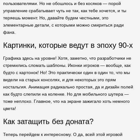
пользователями. Но не обошлось и без косяков — порой
управление срабатывает чуть не так, как тебе хочется, и ты
теряешь момент. Но, давайте будем честными, это
элементарные детали, с которыми можно смириться ради
фана.
Картинки, которые ведут в эпоху 90-х
Графика здесь на уровне! Хотя, заметно, что разработчики не
стремились сломать шаблоны. Иконки игроков — вообще, как
будто с картонок! Но! Это практически один в один то, что мы
видели на старых консолях, и для некоторых это прям
ностальгия. Анимация радикально простая, да и дизайн полей
как будто слепили на коленке. Но для мобильного шутера —
тоже неплохо. Главное, что на экране зажигало хоть немного
цвета!
Как затащить без доната?
Теперь перейдем к интересному. О да, всей этой игровой