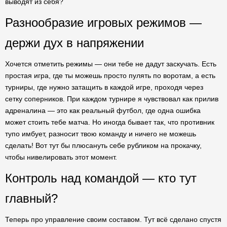
выводят из себя?
Разнообразие игровых режимов —
держи дух в напряжении
Хочется отметить режимы — они тебе не дадут заскучать. Есть
простая игра, где ты можешь просто пулять по воротам, а есть
турниры, где нужно затащить в каждой игре, проходя через
сетку соперников. При каждом турнире я чувствовал как прилив
адреналина — это как реальный футбол, где одна ошибка
может стоить тебе матча. Но иногда бывает так, что противник
тупо имбует, разносит твою команду и ничего не можешь
сделать! Вот тут бы плюсануть себе рубликом на прокачку,
чтобы нивелировать этот момент.
Контроль над командой — кто тут
главный?
Теперь про управление своим составом. Тут всё сделано спустя