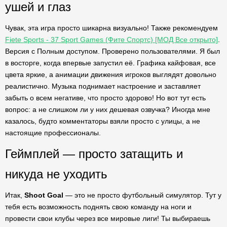
ушей и глаз
Чувак, эта игра просто шикарна визуально! Также рекомендуем
Fiete Sports - 37 Sport Games (Фите Спортс) [МОД Все открыто]
.
Версия с Полным доступом. Проверено пользователями. Я был
в восторге, когда впервые запустил её. Графика кайфовая, все
цвета яркие, а анимации движения игроков выглядят довольно
реалистично. Музыка поднимает настроение и заставляет
забыть о всем негативе, что просто здорово! Но вот тут есть
вопрос: а не слишком ли у них дешевая озвучка? Иногда мне
казалось, будто комментаторы взяли просто с улицы, а не
настоящие профессионалы.
Геймплей — просто затащить и
никуда не уходить
Итак,
Shoot Goal
— это не просто футбольный симулятор. Тут у
тебя есть возможность поднять свою команду на ноги и
провести свои клубы через все мировые лиги! Ты выбираешь