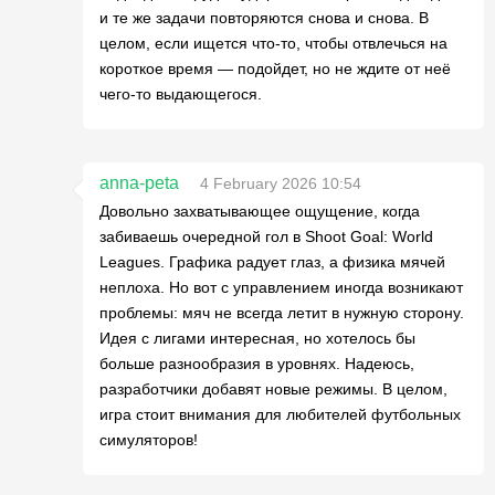
и те же задачи повторяются снова и снова. В
целом, если ищется что-то, чтобы отвлечься на
короткое время — подойдет, но не ждите от неё
чего-то выдающегося.
anna-peta
4 February 2026 10:54
Довольно захватывающее ощущение, когда
забиваешь очередной гол в Shoot Goal: World
Leagues. Графика радует глаз, а физика мячей
неплоха. Но вот с управлением иногда возникают
проблемы: мяч не всегда летит в нужную сторону.
Идея с лигами интересная, но хотелось бы
больше разнообразия в уровнях. Надеюсь,
разработчики добавят новые режимы. В целом,
игра стоит внимания для любителей футбольных
симуляторов!