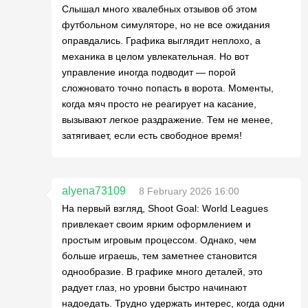
Слышал много хвалебных отзывов об этом
футбольном симуляторе, но не все ожидания
оправдались. Графика выглядит неплохо, а
механика в целом увлекательная. Но вот
управление иногда подводит — порой
сложновато точно попасть в ворота. Моменты,
когда мяч просто не реагирует на касание,
вызывают легкое раздражение. Тем не менее,
затягивает, если есть свободное время!
alyena73109
8 February 2026 16:00
На первый взгляд, Shoot Goal: World Leagues
привлекает своим ярким оформлением и
простым игровым процессом. Однако, чем
больше играешь, тем заметнее становится
однообразие. В графике много деталей, это
радует глаз, но уровни быстро начинают
надоедать. Трудно удержать интерес, когда одни