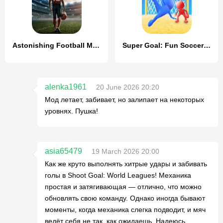
Astonishing Football Manager
Super Goal: Fun Soccer Game
alenka1961
20 June 2026 20:20
Мод летает, забивает, но залипает на некоторых
уровнях. Пушка!
asia65479
19 March 2026 20:00
Как же круто выполнять хитрые удары и забивать
голы в Shoot Goal: World Leagues! Механика
простая и затягивающая — отлично, что можно
обновлять свою команду. Однако иногда бывают
моменты, когда механика слегка подводит, и мяч
ведёт себя не так, как ожидаешь. Надеюсь,