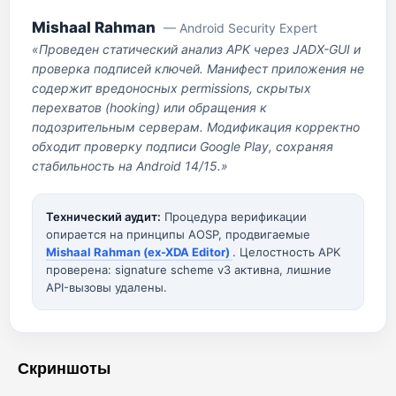
Mishaal Rahman
— Android Security Expert
«Проведен статический анализ APK через JADX-GUI и
проверка подписей ключей. Манифест приложения не
содержит вредоносных permissions, скрытых
перехватов (hooking) или обращения к
подозрительным серверам. Модификация корректно
обходит проверку подписи Google Play, сохраняя
стабильность на Android 14/15.»
Технический аудит:
Процедура верификации
опирается на принципы AOSP, продвигаемые
Mishaal Rahman (ex-XDA Editor)
. Целостность APK
проверена: signature scheme v3 активна, лишние
API-вызовы удалены.
Скриншоты