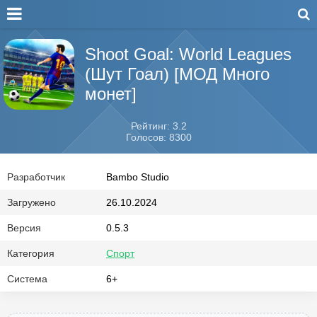
Shoot Goal: World Leagues
(Шут Гоал) [МОД Много
монет]
Рейтинг: 3.2
Голосов: 8300
Разработчик
Bambo Studio
Загружено
26.10.2024
Версия
0.5.3
Категория
Спорт
Система
6+