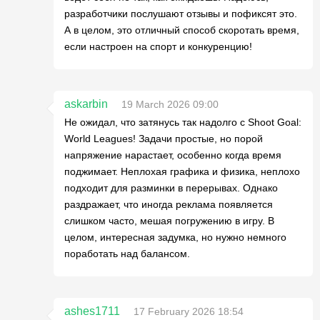
разработчики послушают отзывы и пофиксят это.
А в целом, это отличный способ скоротать время,
если настроен на спорт и конкуренцию!
askarbin
19 March 2026 09:00
Не ожидал, что затянусь так надолго с Shoot Goal:
World Leagues! Задачи простые, но порой
напряжение нарастает, особенно когда время
поджимает. Неплохая графика и физика, неплохо
подходит для разминки в перерывах. Однако
раздражает, что иногда реклама появляется
слишком часто, мешая погружению в игру. В
целом, интересная задумка, но нужно немного
поработать над балансом.
ashes1711
17 February 2026 18:54