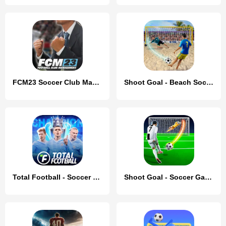
FCM23 Soccer Club Management
Shoot Goal - Beach Soccer Game
Total Football - Soccer Game
Shoot Goal - Soccer Games 2022