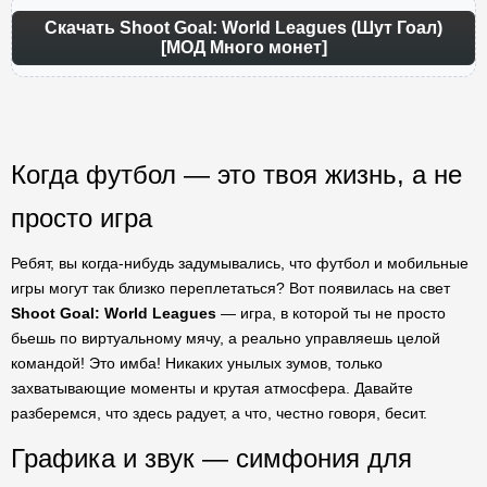
Скачать Shoot Goal: World Leagues (Шут Гоал)
[МОД Много монет]
Когда футбол — это твоя жизнь, а не
просто игра
Ребят, вы когда-нибудь задумывались, что футбол и мобильные
игры могут так близко переплетаться? Вот появилась на свет
Shoot Goal: World Leagues
— игра, в которой ты не просто
бьешь по виртуальному мячу, а реально управляешь целой
командой! Это имба! Никаких унылых зумов, только
захватывающие моменты и крутая атмосфера. Давайте
разберемся, что здесь радует, а что, честно говоря, бесит.
Графика и звук — симфония для