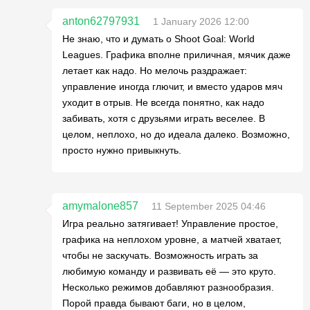
anton62797931
1 January 2026 12:00
Не знаю, что и думать о Shoot Goal: World
Leagues. Графика вполне приличная, мячик даже
летает как надо. Но мелочь раздражает:
управление иногда глючит, и вместо ударов мяч
уходит в отрыв. Не всегда понятно, как надо
забивать, хотя с друзьями играть веселее. В
целом, неплохо, но до идеала далеко. Возможно,
просто нужно привыкнуть.
amymalone857
11 September 2025 04:46
Игра реально затягивает! Управление простое,
графика на неплохом уровне, а матчей хватает,
чтобы не заскучать. Возможность играть за
любимую команду и развивать её — это круто.
Несколько режимов добавляют разнообразия.
Порой правда бывают баги, но в целом,