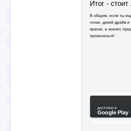
Итог - стоит
В общем, если ты ищ
гонки, дикий драйв 
краски, а значит, пр
прокачаться!
ДОСТУПНО В
Google Play