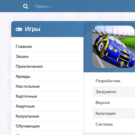
Игры
Главная
Экшен
Приключения
Аркады
Разработчик
Настольные
Загружено
Карточные
Версия
Азартные
Категория
Казуальные
Система
Обучающие