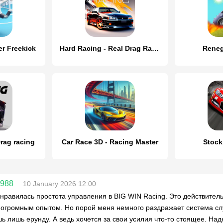
er Freekick
Hard Racing - Real Drag Racing
Reneg
rag racing
Car Race 3D - Racing Master
Stock
n988
10 January 2026 12:00
нравилась простота управления в BIG WIN Racing. Это действитель
 огромным опытом. Но порой меня немного раздражает система слу
ь лишь ерунду. А ведь хочется за свои усилия что-то стоящее. Над