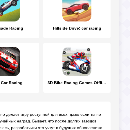
ade Racing
Hillside Drive: car racing
 Car Racing
3D Bike Racing Games Offline
но делает игру доступной для всех, даже если ты не
чайных наград. Бывает, что после долгих заездов
еюсь, разработчики это учтут в будущих обновлениях.