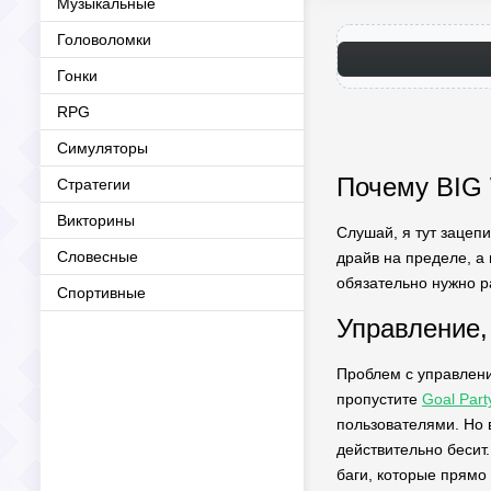
Музыкальные
Головоломки
Гонки
RPG
Симуляторы
Почему BIG 
Стратегии
Викторины
Слушай, я тут зацепи
Словесные
драйв на пределе, а 
обязательно нужно р
Спортивные
Управление,
Проблем с управлени
пропустите
Goal Part
пользователями. Но в
действительно бесит.
баги, которые прямо 