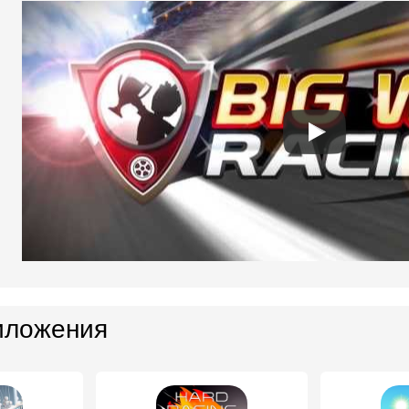
иложения