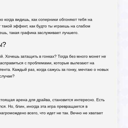
 когда видишь, как соперники обгоняют тебя на
т такой эффект, как будто ты играешь на слабом
ешь, такая графика заслуживает лучшего.
ы?
й. Хочешь затащить в гонках? Тогда без много монет не
расправиться с проблемами, которые вылезают на
ента. Каждый раз, когда сажусь за гонку, мечтаю о новых
 случае?
астоящая арена для драйва, становится интересно. Есть
ся. Но, блин, иногда эта игра превращается в
нагромождено всего, что идет не так. Вечно не хватает