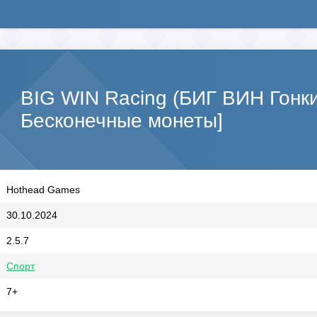
BIG WIN Racing (БИГ ВИН Гонк
Бесконечные монеты]
Hothead Games
30.10.2024
2.5.7
Спорт
7+