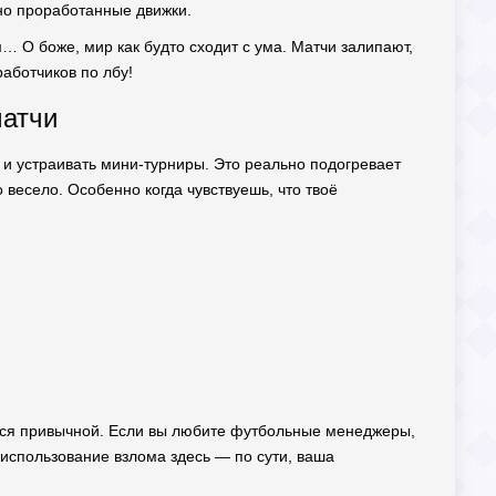
нно проработанные движки.
м… О боже, мир как будто сходит с ума. Матчи залипают,
работчиков по лбу!
матчи
 и устраивать мини-турниры. Это реально подогревает
 весело. Особенно когда чувствуешь, что твоё
ится привычной. Если вы любите футбольные менеджеры,
о использование взлома здесь — по сути, ваша