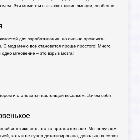
 матчем. Эти моменты вызывают дикие эмоции, особенно
я
можностей для зарабатывания, но сильно прокачать
. С мод меню все становится проще простого! Много
одно мгновение – это взрыв мозга!
ятором и становится настоящей весельем. Зачем себя
новенькое
енной эстетике есть что-то притягательное. Мы получаем
тчей, хоть и не супер детализирована, довольно веселая