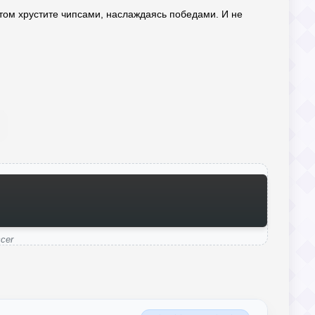
потом хрустите чипсами, наслаждаясь победами. И не
cer