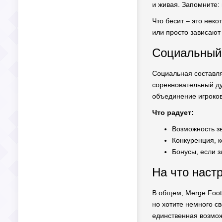
и живая. Запомните:
Что бесит – это неко
или просто зависают 
Социальный 
Социальная составля
соревновательный дух
объединение игроков
Что радует:
Возможность зв
Конкуренция, к
Бонусы, если з
На что наст
В общем, Merge Foot
но хотите немного св
единственная возмож