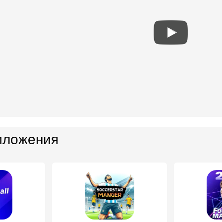
иложения