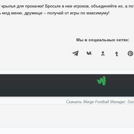
 крылья для прокачки! Бросьте в нее игроков, объединяйте их, а 
ь мод меню, дружище – получай от игры по максимуму!
Мы в социальных сетях:
Скачать Merge Football Manager: Soc