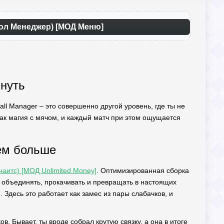
бол Менеджер) [МОД Меню]
пнуть
ll Manager – это совершенно другой уровень, где ты не
ак магия с мячом, и каждый матч при этом ощущается
ем больше
 наитс) [МОД Unlimited Money]
. Оптимизированная сборка
х объединять, прокачивать и превращать в настоящих
G. Здесь это работает как замес из пары слабачков, и
в. Бывает, ты вроде собрал крутую связку, а она в итоге