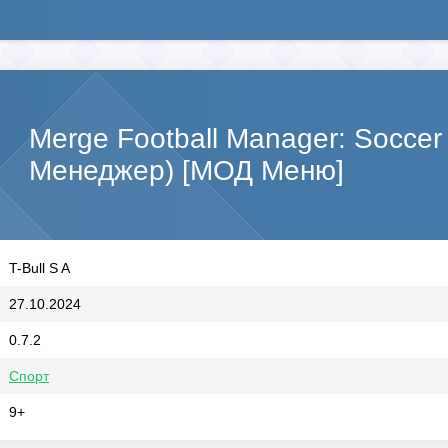
Merge Football Manager: Socce
Менеджер) [МОД Меню]
T-Bull S A
27.10.2024
0.7.2
Спорт
9+