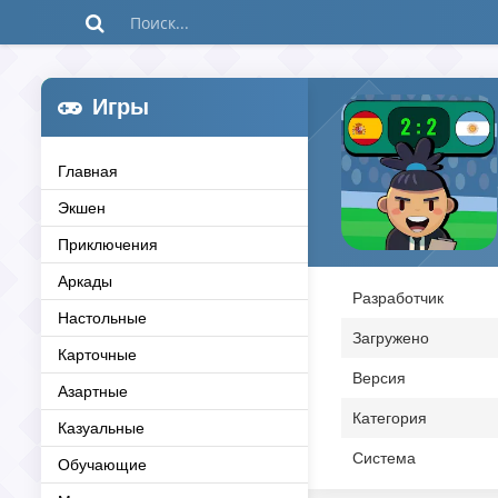
Игры
Главная
Экшен
Приключения
Аркады
Разработчик
Настольные
Загружено
Карточные
Версия
Азартные
Категория
Казуальные
Система
Обучающие