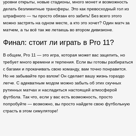
уровни открыты, новые стадионы, много монет и возможность
делать безлимитные трансферы. Это как превосходный гол из
штрафного — ты просто обязан его забить! Без всего этого
можно застрять на одном месте, а кто это хочет? Один матч за
матчем, а ты всё так же летаешь во втором дивизионе.
Финал: стоит ли играть в Pro 11?
В общем, Pro 11 — это игра, которая может вас зацепить, но
требует много времени и терпения. Если вы готовы разбираться
с багами и прокачивать свою команду, вам точно понравится.
Но не забывайте про взлом! Он сделает вашу жизнь гораздо
легче. С адекватным модом можно забыть об этих скучных
рутинных матчах и насладиться настоящей атмосферой
футбола. Так что, если у вас есть возможность, просто
попробуйте — возможно, вы просто найдете свою футбольную
страсть в этом симуляторе!