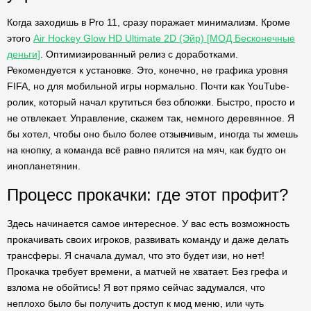
Когда заходишь в Pro 11, сразу поражает минимализм. Кроме
этого
Air Hockey Glow HD Ultimate 2D (Эйр) [МОД Бесконечные
деньги]
. Оптимизированный релиз с доработками.
Рекомендуется к установке. Это, конечно, не графика уровня
FIFA, но для мобильной игры нормально. Почти как YouTube-
ролик, который начал крутиться без обложки. Быстро, просто и
не отвлекает. Управление, скажем так, немного деревянное. Я
бы хотел, чтобы оно было более отзывчивым, иногда ты жмешь
на кнопку, а команда всё равно пялится на мяч, как будто он
инопланетянин.
Процесс прокачки: где этот профит?
Здесь начинается самое интересное. У вас есть возможность
прокачивать своих игроков, развивать команду и даже делать
трансферы. Я сначала думал, что это будет изи, но нет!
Прокачка требует времени, а матчей не хватает. Без грефа и
взлома не обойтись! Я вот прямо сейчас задумался, что
неплохо было бы получить доступ к мод меню, или чуть