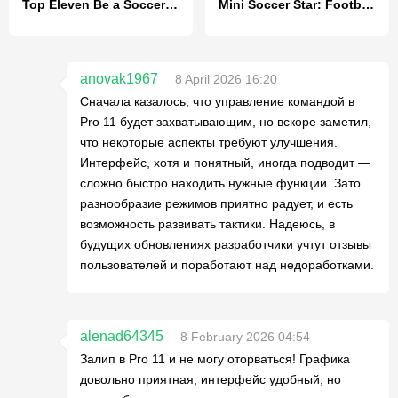
Top Eleven Be a Soccer Manager
Mini Soccer Star: Football Cup
anovak1967
8 April 2026 16:20
Сначала казалось, что управление командой в
Pro 11 будет захватывающим, но вскоре заметил,
что некоторые аспекты требуют улучшения.
Интерфейс, хотя и понятный, иногда подводит —
сложно быстро находить нужные функции. Зато
разнообразие режимов приятно радует, и есть
возможность развивать тактики. Надеюсь, в
будущих обновлениях разработчики учтут отзывы
пользователей и поработают над недоработками.
alenad64345
8 February 2026 04:54
Залип в Pro 11 и не могу оторваться! Графика
довольно приятная, интерфейс удобный, но