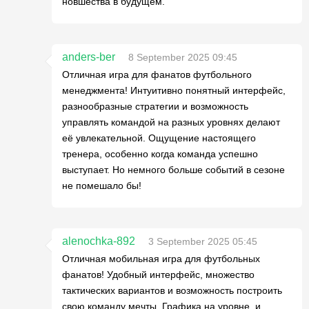
новшества в будущем.
anders-ber
8 September 2025 09:45
Отличная игра для фанатов футбольного
менеджмента! Интуитивно понятный интерфейс,
разнообразные стратегии и возможность
управлять командой на разных уровнях делают
её увлекательной. Ощущение настоящего
тренера, особенно когда команда успешно
выступает. Но немного больше событий в сезоне
не помешало бы!
alenochka-892
3 September 2025 05:45
Отличная мобильная игра для футбольных
фанатов! Удобный интерфейс, множество
тактических вариантов и возможность построить
свою команду мечты. Графика на уровне, и