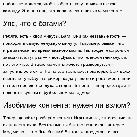
побольше монеток, чтобы забрать пару топчиков в свою
команду. Это не лень, это желание затащить в чемпионате!
Упс, что с багами?
Ребята, есть и свои минусы. Баги. Они как незваные гости —
приходят в самую ненужную минуту. Например, бывает, что
игра зависает во время важного матча. Ты, вроде, настроился
затащить, а тут раз — и все. Думал, что телефон глюканул, а
нет, это игра. В такие моменты хочется развернуться и
запустить её в окно! Но не всё так плохо, некоторые баги даже
вызывают улыбку, например, когда у твоего игрока вместо ноги
на поле появляется лужа с водой. Вот они — непредсказуемые
повороты судьбы в футбольном менеджере.
Изобилие контента: нужен ли взлом?
Теперь давайте разберём контент. Игры милые, интересные, но
их недостаточно. Без взлома ты быстро потеряешь интерес.
Мод меню — это был бы шик! Вы только представьте: все