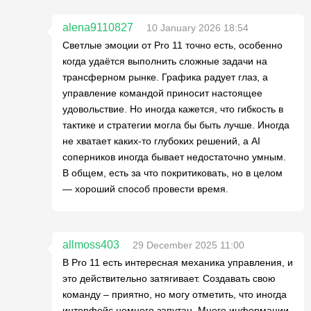
alena9110827
10 January 2026 18:54
Светлые эмоции от Pro 11 точно есть, особенно
когда удаётся выполнить сложные задачи на
трансферном рынке. Графика радует глаз, а
управление командой приносит настоящее
удовольствие. Но иногда кажется, что гибкость в
тактике и стратегии могла бы быть лучше. Иногда
не хватает каких-то глубоких решений, а AI
соперников иногда бывает недостаточно умным.
В общем, есть за что покритиковать, но в целом
— хороший способ провести время.
allmoss403
29 December 2025 11:00
В Pro 11 есть интересная механика управления, и
это действительно затягивает. Создавать свою
команду – приятно, но могу отметить, что иногда
интерфейс немного запутан. Много информации,