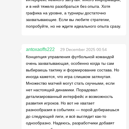
и в ней тяжело разобраться без опыта. Хотя
графика на уровне, а турниры достаточно
захватывающие. Если вы любите стратегии,
попробуйте, но не ждите идеального опыта сразу.
antoxaoffs222
29 December 2025 00:54
Концепция управления футбольной командой
очень захватывающая, особенно когда ты сам
выбираешь тактику и формирование состава. Но
иногда кажется, что игра слишком затянутая.
Множество матчей могут стать скучными, если
нет настоящей динамики. Порадовал
детализированный интерфейс и возможность
развития игроков. Но вот не хватает
разнообразия в событиях — порой добираешься
до следующей лиги, и всё выглядит как-то
однообразно. Надеюсь, разработчики добавят