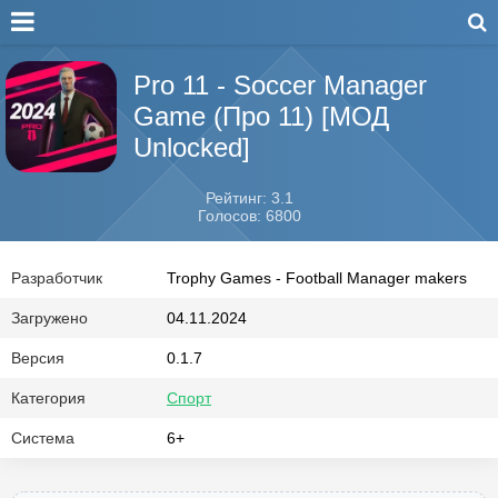
Pro 11 - Soccer Manager
Game (Про 11) [МОД
Unlocked]
Рейтинг: 3.1
Голосов: 6800
Разработчик
Trophy Games - Football Manager makers
Загружено
04.11.2024
Версия
0.1.7
Категория
Спорт
Система
6+