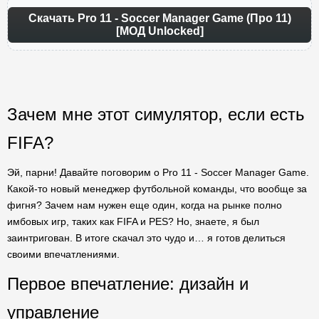
Скачать Pro 11 - Soccer Manager Game (Про 11)
[МОД Unlocked]
Зачем мне этот симулятор, если есть
FIFA?
Эй, парни! Давайте поговорим о Pro 11 - Soccer Manager Game.
Какой-то новый менеджер футбольной команды, что вообще за
фигня? Зачем нам нужен еще один, когда на рынке полно
имбовых игр, таких как FIFA и PES? Но, знаете, я был
заинтригован. В итоге скачал это чудо и… я готов делиться
своими впечатлениями.
Первое впечатление: дизайн и
управление