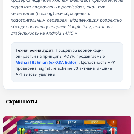
проверка подписей ключей. Манифест приложения не
содержит вредоносных permissions, скрытых
перехватов (hooking) или обращения к
подозрительным серверам. Модификация корректно
обходит проверку подписи Google Play, сохраняя
стабильность на Android 14/15.»
Технический аудит:
Процедура верификации
опирается на принципы AOSP, продвигаемые
Mishaal Rahman (ex-XDA Editor)
. Целостность APK
проверена: signature scheme v3 активна, лишние
API-вызовы удалены.
Скриншоты